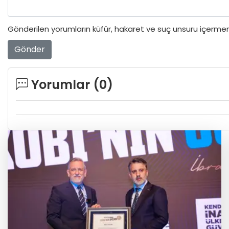
Gönderilen yorumların küfür, hakaret ve suç unsuru içermeme
Gönder
Yorumlar (
0
)