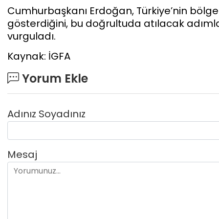
Cumhurbaşkanı Erdoğan, Türkiye’nin bölgemi
gösterdiğini, bu doğrultuda atılacak adım
vurguladı.
Kaynak: İGFA
Yorum Ekle
Adınız Soyadınız
Mesaj