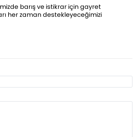
zde barış ve istikrar için gayret
ları her zaman destekleyeceğimizi