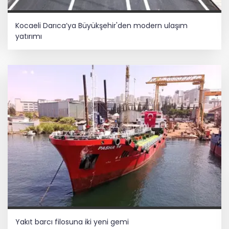
Kocaeli Darıca’ya Büyükşehir'den modern ulaşım
yatırımı
Yakıt barcı filosuna iki yeni gemi