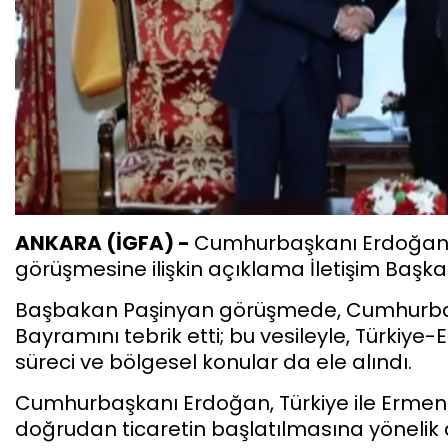
ANKARA (İGFA) -
Cumhurbaşkanı Erdoğan’ı
görüşmesine ilişkin açıklama İletişim Başkan
Başbakan Paşinyan görüşmede, Cumhurba
Bayramını tebrik etti; bu vesileyle, Türkiye-E
süreci ve bölgesel konular da ele alındı.
Cumhurbaşkanı Erdoğan, Türkiye ile Ermen
doğrudan ticaretin başlatılmasına yönelik 