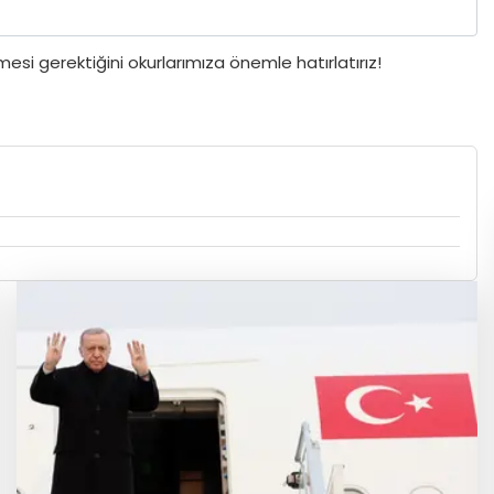
si gerektiğini okurlarımıza önemle hatırlatırız!