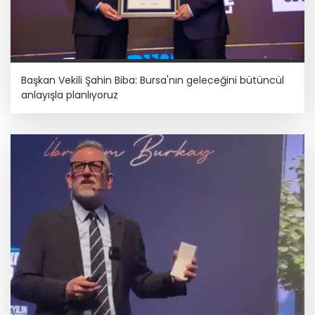
Başkan Vekili Şahin Biba: Bursa'nın geleceğini bütüncül
anlayışla planlıyoruz