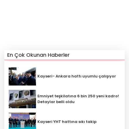
En Çok Okunan Haberler
Kayseri- Ankara hattı uyumlu çalışıyor
Emniyet teşkilatına 6 bin 250 yeni kadro!
Detaylar belli oldu
Kayseri YHT hattına sıkı takip