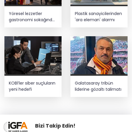
Yöresel lezzetler
Plastik sanayicilerinden
gastronomi sokağında
'ara eleman' alarmı
ziyaretçilerle buluşuyor
KOBİ’ler siber suçluların
Galatasaray tribün
yeni hedefi
liderine gözaltı talimatı
Bizi Takip Edin!