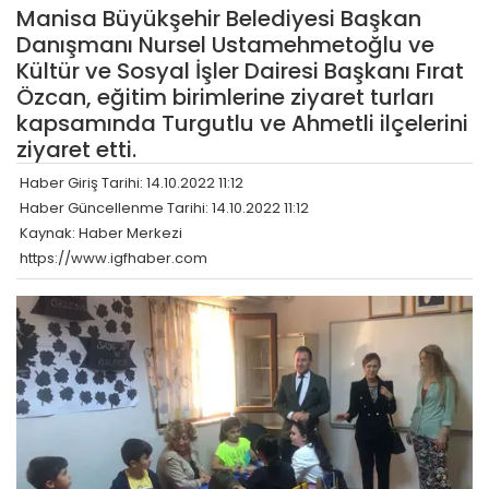
Manisa Büyükşehir Belediyesi Başkan
Danışmanı Nursel Ustamehmetoğlu ve
Kültür ve Sosyal İşler Dairesi Başkanı Fırat
Özcan, eğitim birimlerine ziyaret turları
kapsamında Turgutlu ve Ahmetli ilçelerini
ziyaret etti.
Haber Giriş Tarihi: 14.10.2022 11:12
Haber Güncellenme Tarihi: 14.10.2022 11:12
Kaynak: Haber Merkezi
https://www.igfhaber.com