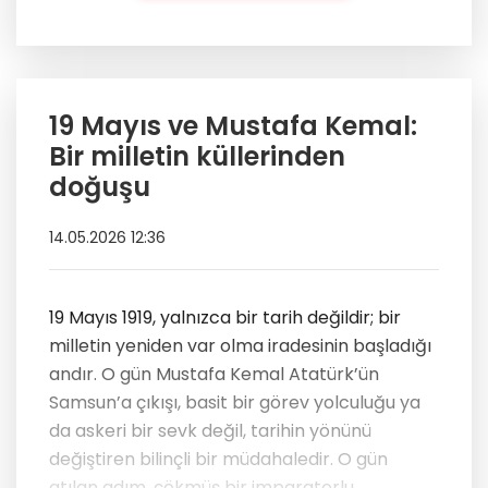
19 Mayıs ve Mustafa Kemal:
Bir milletin küllerinden
doğuşu
14.05.2026 12:36
19 Mayıs 1919, yalnızca bir tarih değildir; bir
milletin yeniden var olma iradesinin başladığı
andır. O gün Mustafa Kemal Atatürk’ün
Samsun’a çıkışı, basit bir görev yolculuğu ya
da askeri bir sevk değil, tarihin yönünü
değiştiren bilinçli bir müdahaledir. O gün
atılan adım, çökmüş bir imparatorlu