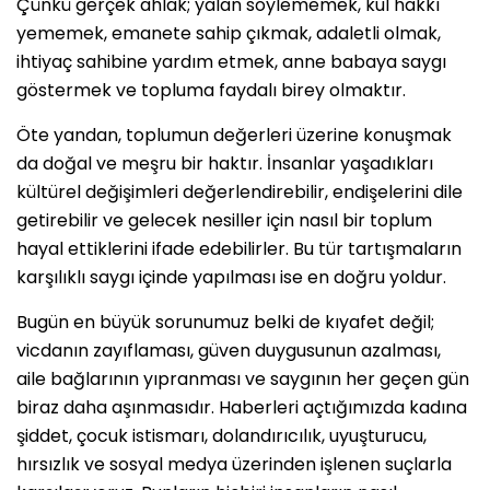
Çünkü gerçek ahlak; yalan söylememek, kul hakkı
yememek, emanete sahip çıkmak, adaletli olmak,
ihtiyaç sahibine yardım etmek, anne babaya saygı
göstermek ve topluma faydalı birey olmaktır.
Öte yandan, toplumun değerleri üzerine konuşmak
da doğal ve meşru bir haktır. İnsanlar yaşadıkları
kültürel değişimleri değerlendirebilir, endişelerini dile
getirebilir ve gelecek nesiller için nasıl bir toplum
hayal ettiklerini ifade edebilirler. Bu tür tartışmaların
karşılıklı saygı içinde yapılması ise en doğru yoldur.
Bugün en büyük sorunumuz belki de kıyafet değil;
vicdanın zayıflaması, güven duygusunun azalması,
aile bağlarının yıpranması ve saygının her geçen gün
biraz daha aşınmasıdır. Haberleri açtığımızda kadına
şiddet, çocuk istismarı, dolandırıcılık, uyuşturucu,
hırsızlık ve sosyal medya üzerinden işlenen suçlarla