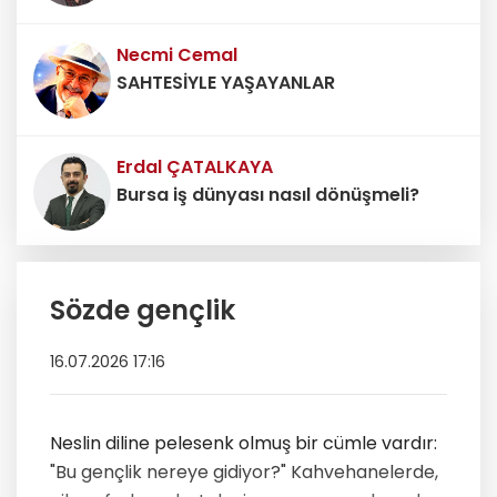
Necmi Cemal
SAHTESİYLE YAŞAYANLAR
Erdal ÇATALKAYA
Bursa iş dünyası nasıl dönüşmeli?
Erdoğan DEMİR
Sözde gençlik
Belediyenin mesaj sistemi ticari
reklam aracı değildir
16.07.2026 17:16
Neslin diline pelesenk olmuş bir cümle vardır:
"Bu gençlik nereye gidiyor?" Kahvehanelerde,