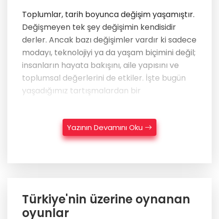
Toplumlar, tarih boyunca değişim yaşamıştır.
Değişmeyen tek şey değişimin kendisidir
derler. Ancak bazı değişimler vardır ki sadece
modayı, teknolojiyi ya da yaşam biçimini değil;
insanların hayata bakışını, aile yapısını ve
toplumsal değerlerini de etkiler. İşte bugün
yaşadığımız tartışmalardan bir
Yazının Devamını Oku
Türkiye'nin üzerine oynanan
oyunlar