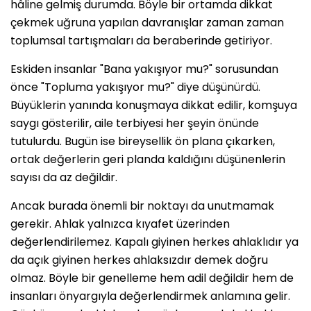
hâline gelmiş durumda. Böyle bir ortamda dikkat
çekmek uğruna yapılan davranışlar zaman zaman
toplumsal tartışmaları da beraberinde getiriyor.
Eskiden insanlar "Bana yakışıyor mu?" sorusundan
önce "Topluma yakışıyor mu?" diye düşünürdü.
Büyüklerin yanında konuşmaya dikkat edilir, komşuya
saygı gösterilir, aile terbiyesi her şeyin önünde
tutulurdu. Bugün ise bireysellik ön plana çıkarken,
ortak değerlerin geri planda kaldığını düşünenlerin
sayısı da az değildir.
Ancak burada önemli bir noktayı da unutmamak
gerekir. Ahlak yalnızca kıyafet üzerinden
değerlendirilemez. Kapalı giyinen herkes ahlaklıdır ya
da açık giyinen herkes ahlaksızdır demek doğru
olmaz. Böyle bir genelleme hem adil değildir hem de
insanları önyargıyla değerlendirmek anlamına gelir.