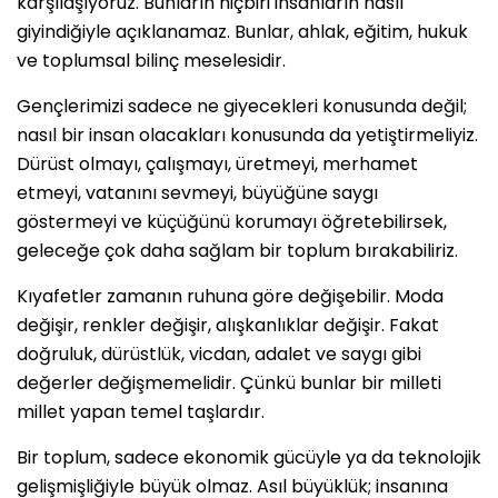
karşılaşıyoruz. Bunların hiçbiri insanların nasıl
giyindiğiyle açıklanamaz. Bunlar, ahlak, eğitim, hukuk
ve toplumsal bilinç meselesidir.
Gençlerimizi sadece ne giyecekleri konusunda değil;
nasıl bir insan olacakları konusunda da yetiştirmeliyiz.
Dürüst olmayı, çalışmayı, üretmeyi, merhamet
etmeyi, vatanını sevmeyi, büyüğüne saygı
göstermeyi ve küçüğünü korumayı öğretebilirsek,
geleceğe çok daha sağlam bir toplum bırakabiliriz.
Kıyafetler zamanın ruhuna göre değişebilir. Moda
değişir, renkler değişir, alışkanlıklar değişir. Fakat
doğruluk, dürüstlük, vicdan, adalet ve saygı gibi
değerler değişmemelidir. Çünkü bunlar bir milleti
millet yapan temel taşlardır.
Bir toplum, sadece ekonomik gücüyle ya da teknolojik
gelişmişliğiyle büyük olmaz. Asıl büyüklük; insanına