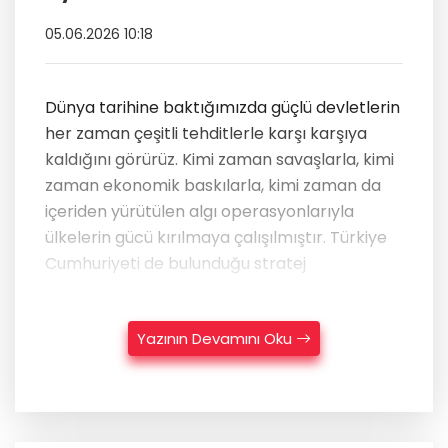
05.06.2026 10:18
Dünya tarihine baktığımızda güçlü devletlerin
her zaman çeşitli tehditlerle karşı karşıya
kaldığını görürüz. Kimi zaman savaşlarla, kimi
zaman ekonomik baskılarla, kimi zaman da
içeriden yürütülen algı operasyonlarıyla
ülkelerin gücü kırılmaya çalışılmıştır. Türkiye
Cumhuriyeti de bulunduğu stratej
Yazının Devamını Oku