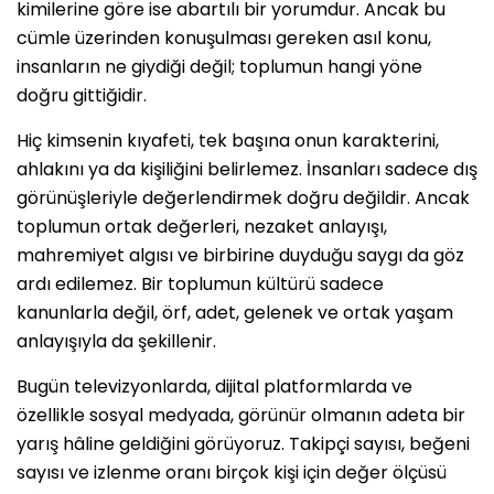
kimilerine göre ise abartılı bir yorumdur. Ancak bu
cümle üzerinden konuşulması gereken asıl konu,
insanların ne giydiği değil; toplumun hangi yöne
doğru gittiğidir.
Hiç kimsenin kıyafeti, tek başına onun karakterini,
ahlakını ya da kişiliğini belirlemez. İnsanları sadece dış
görünüşleriyle değerlendirmek doğru değildir. Ancak
toplumun ortak değerleri, nezaket anlayışı,
mahremiyet algısı ve birbirine duyduğu saygı da göz
ardı edilemez. Bir toplumun kültürü sadece
kanunlarla değil, örf, adet, gelenek ve ortak yaşam
anlayışıyla da şekillenir.
Bugün televizyonlarda, dijital platformlarda ve
özellikle sosyal medyada, görünür olmanın adeta bir
yarış hâline geldiğini görüyoruz. Takipçi sayısı, beğeni
sayısı ve izlenme oranı birçok kişi için değer ölçüsü