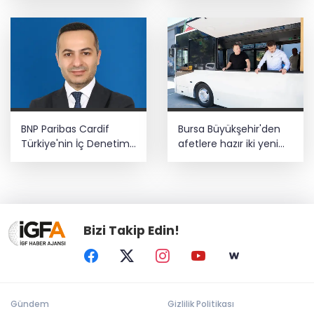
BNP Paribas Cardif
Bursa Büyükşehir'den
Türkiye'nin İç Denetim
afetlere hazır iki yeni
Direktörü Mustafa
mobil araç
Güneş oldu
Bizi Takip Edin!
Gündem
Gizlilik Politikası