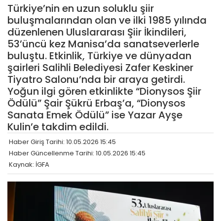
Türkiye’nin en uzun soluklu şiir
buluşmalarından olan ve ilki 1985 yılında
düzenlenen Uluslararası Şiir İkindileri,
53’üncü kez Manisa’da sanatseverlerle
buluştu. Etkinlik, Türkiye ve dünyadan
şairleri Salihli Belediyesi Zafer Keskiner
Tiyatro Salonu’nda bir araya getirdi.
Yoğun ilgi gören etkinlikte “Dionysos Şiir
Ödülü” Şair Şükrü Erbaş’a, “Dionysos
Sanata Emek Ödülü” ise Yazar Ayşe
Kulin’e takdim edildi.
Haber Giriş Tarihi: 10.05.2026 15:45
Haber Güncellenme Tarihi: 10.05.2026 15:45
Kaynak: İGFA