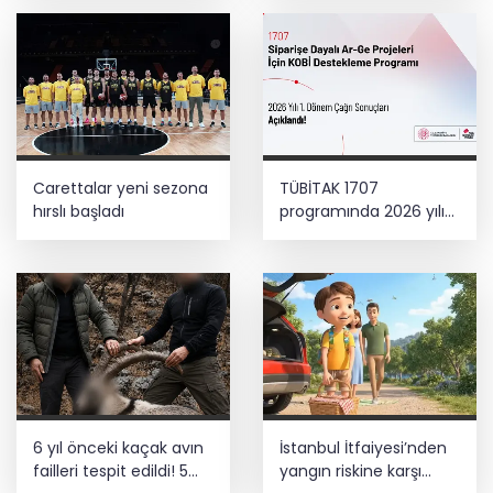
Carettalar yeni sezona
TÜBİTAK 1707
hırslı başladı
programında 2026 yılı
ilk dönem sonuçları
açıklandı
6 yıl önceki kaçak avın
İstanbul İtfaiyesi’nden
failleri tespit edildi! 5
yangın riskine karşı