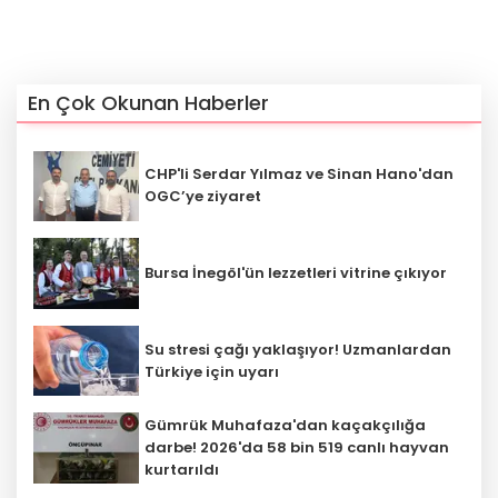
En Çok Okunan Haberler
CHP'li Serdar Yılmaz ve Sinan Hano'dan
OGC’ye ziyaret
Bursa İnegöl'ün lezzetleri vitrine çıkıyor
Su stresi çağı yaklaşıyor! Uzmanlardan
Türkiye için uyarı
Gümrük Muhafaza'dan kaçakçılığa
darbe! 2026'da 58 bin 519 canlı hayvan
kurtarıldı