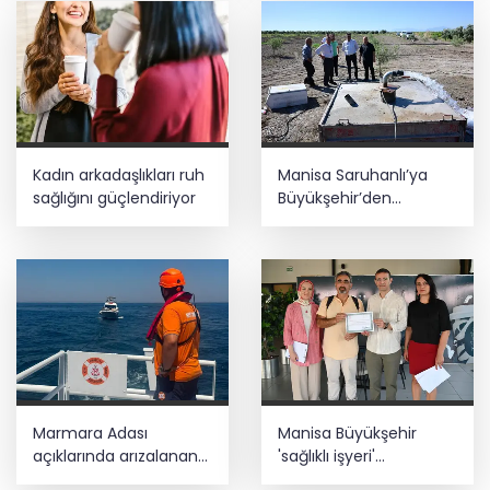
Kadın arkadaşlıkları ruh
Manisa Saruhanlı’ya
sağlığını güçlendiriyor
Büyükşehir’den
tarımsal destek
Marmara Adası
Manisa Büyükşehir
açıklarında arızalanan
'sağlıklı işyeri'
tekne kurtarıldı
sertifikasına kavuştu