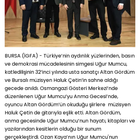
BURSA (İGFA) - Türkiye’nin aydınlık yüzlerinden, basın
ve demokrasi mücadelesinin simgesi Uğur Mumcu,
katledilişinin 32’inci yılında usta sanatçı Altan Gördüm
ve Bursalı müzisyen Haluk Çetin’in sahne aldığı
gecede anıldı. Osmangazi Gösteri Merkezi’nde
düzenlenen Uğur Mumcu’yu Anma Gecesi’nde,
oyuncu Altan Gördüm’ün okuduğu şiirlere müzisyen
Haluk Çetin de gitarıyla eşlik etti. Altan Gördüm,
anma gecesinde Uğur Mumcu’nun hayatı, kitapları ve
yazılarından kesitlerin olduğu bir sunum
gerçekleştirdi. Ozan Kaya’nın Uğur Mumcu'nun