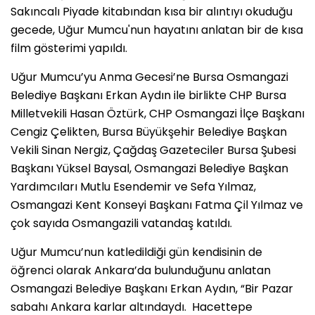
Sakıncalı Piyade kitabından kısa bir alıntıyı okuduğu
gecede, Uğur Mumcu'nun hayatını anlatan bir de kısa
film gösterimi yapıldı.
Uğur Mumcu’yu Anma Gecesi’ne Bursa Osmangazi
Belediye Başkanı Erkan Aydın ile birlikte CHP Bursa
Milletvekili Hasan Öztürk, CHP Osmangazi İlçe Başkanı
Cengiz Çelikten, Bursa Büyükşehir Belediye Başkan
Vekili Sinan Nergiz, Çağdaş Gazeteciler Bursa Şubesi
Başkanı Yüksel Baysal, Osmangazi Belediye Başkan
Yardımcıları Mutlu Esendemir ve Sefa Yılmaz,
Osmangazi Kent Konseyi Başkanı Fatma Çil Yılmaz ve
çok sayıda Osmangazili vatandaş katıldı.
Uğur Mumcu’nun katledildiği gün kendisinin de
öğrenci olarak Ankara’da bulunduğunu anlatan
Osmangazi Belediye Başkanı Erkan Aydın, “Bir Pazar
sabahı Ankara karlar altındaydı. Hacettepe