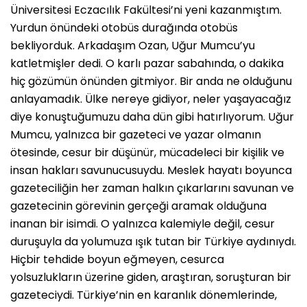
Üniversitesi Eczacılık Fakültesi’ni yeni kazanmıştım.
Yurdun önündeki otobüs durağında otobüs
bekliyorduk. Arkadaşım Ozan, Uğur Mumcu’yu
katletmişler dedi. O karlı pazar sabahında, o dakika
hiç gözümün önünden gitmiyor. Bir anda ne olduğunu
anlayamadık. Ülke nereye gidiyor, neler yaşayacağız
diye konuştuğumuzu daha dün gibi hatırlıyorum. Uğur
Mumcu, yalnızca bir gazeteci ve yazar olmanın
ötesinde, cesur bir düşünür, mücadeleci bir kişilik ve
insan hakları savunucusuydu. Meslek hayatı boyunca
gazeteciliğin her zaman halkın çıkarlarını savunan ve
gazetecinin görevinin gerçeği aramak olduğuna
inanan bir isimdi. O yalnızca kalemiyle değil, cesur
duruşuyla da yolumuza ışık tutan bir Türkiye aydınıydı.
Hiçbir tehdide boyun eğmeyen, cesurca
yolsuzlukların üzerine giden, araştıran, soruşturan bir
gazeteciydi. Türkiye’nin en karanlık dönemlerinde,