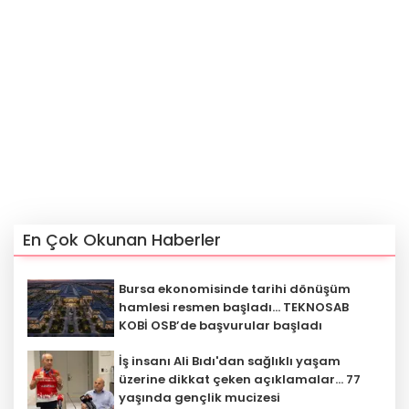
En Çok Okunan Haberler
Bursa ekonomisinde tarihi dönüşüm
hamlesi resmen başladı... TEKNOSAB
KOBİ OSB’de başvurular başladı
İş insanı Ali Bıdı'dan sağlıklı yaşam
üzerine dikkat çeken açıklamalar... 77
yaşında gençlik mucizesi