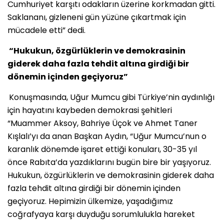
Cumhuriyet karşıtı odakların üzerine korkmadan gitti.
Saklananı, gizleneni gün yüzüne çıkartmak için
mücadele etti” dedi.
“Hukukun, özgürlüklerin ve demokrasinin
giderek daha fazla tehdit altına girdiği bir
dönemin içinden geçiyoruz”
Konuşmasında, Uğur Mumcu gibi Türkiye’nin aydınlığı
için hayatını kaybeden demokrasi şehitleri
“Muammer Aksoy, Bahriye Üçok ve Ahmet Taner
Kışlalı’yı da anan Başkan Aydın, “Uğur Mumcu’nun o
karanlık dönemde işaret ettiği konuları, 30-35 yıl
önce Rabıta’da yazdıklarını bugün bire bir yaşıyoruz.
Hukukun, özgürlüklerin ve demokrasinin giderek daha
fazla tehdit altına girdiği bir dönemin içinden
geçiyoruz. Hepimizin ülkemize, yaşadığımız
coğrafyaya karşı duyduğu sorumlulukla hareket