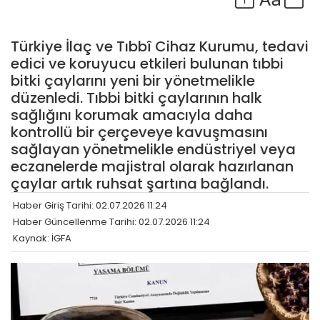
Türkiye İlaç ve Tıbbî Cihaz Kurumu, tedavi
edici ve koruyucu etkileri bulunan tıbbi
bitki çaylarını yeni bir yönetmelikle
düzenledi. Tıbbi bitki çaylarının halk
sağlığını korumak amacıyla daha
kontrollü bir çerçeveye kavuşmasını
sağlayan yönetmelikle endüstriyel veya
eczanelerde majistral olarak hazırlanan
çaylar artık ruhsat şartına bağlandı.
Haber Giriş Tarihi: 02.07.2026 11:24
Haber Güncellenme Tarihi: 02.07.2026 11:24
Kaynak: İGFA