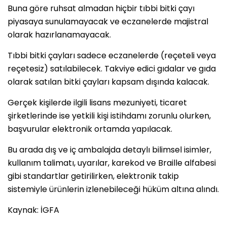
Buna göre ruhsat almadan hiçbir tıbbi bitki çayı
piyasaya sunulamayacak ve eczanelerde majistral
olarak hazırlanamayacak.
Tıbbi bitki çayları sadece eczanelerde (reçeteli veya
reçetesiz) satılabilecek. Takviye edici gıdalar ve gıda
olarak satılan bitki çayları kapsam dışında kalacak.
Gerçek kişilerde ilgili lisans mezuniyeti, ticaret
şirketlerinde ise yetkili kişi istihdamı zorunlu olurken,
başvurular elektronik ortamda yapılacak.
Bu arada dış ve iç ambalajda detaylı bilimsel isimler,
kullanım talimatı, uyarılar, karekod ve Braille alfabesi
gibi standartlar getirilirken, elektronik takip
sistemiyle ürünlerin izlenebileceği hüküm altına alındı.
Kaynak: İGFA