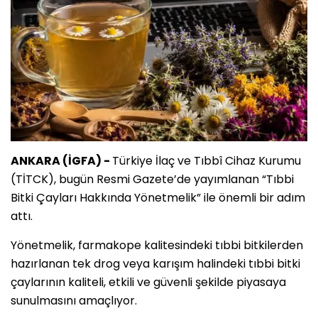
ANKARA (İGFA) -
Türkiye İlaç ve Tıbbî Cihaz Kurumu
(TİTCK), bugün Resmi Gazete’de yayımlanan “Tıbbi
Bitki Çayları Hakkında Yönetmelik” ile önemli bir adım
attı.
Yönetmelik, farmakope kalitesindeki tıbbi bitkilerden
hazırlanan tek drog veya karışım halindeki tıbbi bitki
çaylarının kaliteli, etkili ve güvenli şekilde piyasaya
sunulmasını amaçlıyor.