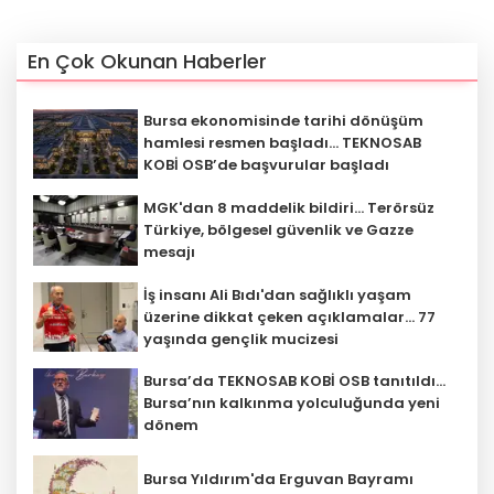
En Çok Okunan Haberler
Bursa ekonomisinde tarihi dönüşüm
hamlesi resmen başladı... TEKNOSAB
KOBİ OSB’de başvurular başladı
MGK'dan 8 maddelik bildiri... Terörsüz
Türkiye, bölgesel güvenlik ve Gazze
mesajı
İş insanı Ali Bıdı'dan sağlıklı yaşam
üzerine dikkat çeken açıklamalar... 77
yaşında gençlik mucizesi
Bursa’da TEKNOSAB KOBİ OSB tanıtıldı...
Bursa’nın kalkınma yolculuğunda yeni
dönem
Bursa Yıldırım'da Erguvan Bayramı