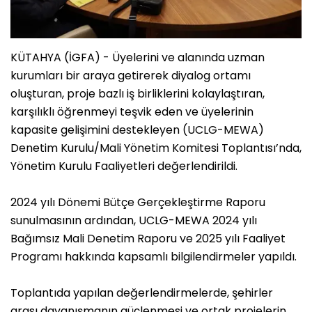
KÜTAHYA (İGFA) - Üyelerini ve alanında uzman
kurumları bir araya getirerek diyalog ortamı
oluşturan, proje bazlı iş birliklerini kolaylaştıran,
karşılıklı öğrenmeyi teşvik eden ve üyelerinin
kapasite gelişimini destekleyen (UCLG-MEWA)
Denetim Kurulu/Mali Yönetim Komitesi Toplantısı’nda,
Yönetim Kurulu Faaliyetleri değerlendirildi.
2024 yılı Dönemi Bütçe Gerçekleştirme Raporu
sunulmasının ardından, UCLG-MEWA 2024 yılı
Bağımsız Mali Denetim Raporu ve 2025 yılı Faaliyet
Programı hakkında kapsamlı bilgilendirmeler yapıldı.
Toplantıda yapılan değerlendirmelerde, şehirler
arası dayanışmanın güçlenmesi ve ortak projelerin