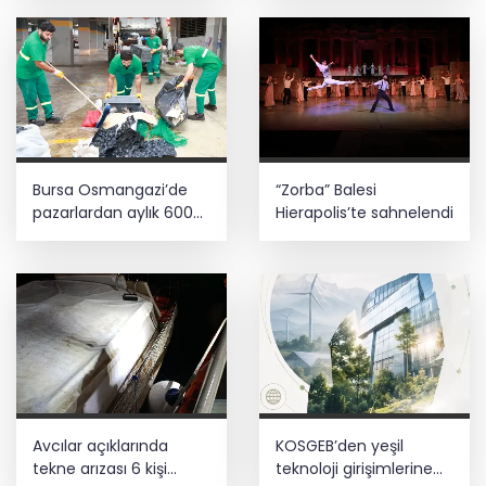
Bursa Osmangazi’de
“Zorba” Balesi
pazarlardan aylık 600
Hierapolis’te sahnelendi
ton atık toplanıyor
Avcılar açıklarında
KOSGEB’den yeşil
tekne arızası 6 kişi
teknoloji girişimlerine