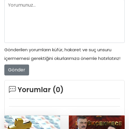
Gönderilen yorumların küfür, hakaret ve suç unsuru
içermemesi gerektiğini okurlarımıza önemle hatırlatırız!
Gönder
Yorumlar (
0
)