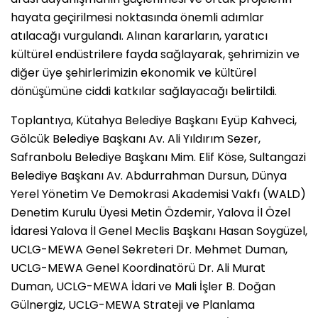
hayata geçirilmesi noktasında önemli adımlar
atılacağı vurgulandı. Alınan kararların, yaratıcı
kültürel endüstrilere fayda sağlayarak, şehrimizin ve
diğer üye şehirlerimizin ekonomik ve kültürel
dönüşümüne ciddi katkılar sağlayacağı belirtildi.
Toplantıya, Kütahya Belediye Başkanı Eyüp Kahveci,
Gölcük Belediye Başkanı Av. Ali Yıldırım Sezer,
Safranbolu Belediye Başkanı Mim. Elif Köse, Sultangazi
Belediye Başkanı Av. Abdurrahman Dursun, Dünya
Yerel Yönetim Ve Demokrasi Akademisi Vakfı (WALD)
Denetim Kurulu Üyesi Metin Özdemir, Yalova İl Özel
İdaresi Yalova İl Genel Meclis Başkanı Hasan Soygüzel,
UCLG-MEWA Genel Sekreteri Dr. Mehmet Duman,
UCLG-MEWA Genel Koordinatörü Dr. Ali Murat
Duman, UCLG-MEWA İdari ve Mali İşler B. Doğan
Gülnergiz, UCLG-MEWA Strateji ve Planlama