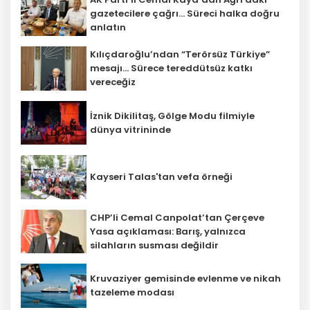
gazetecilere çağrı... Süreci halka doğru
anlatın
Kılıçdaroğlu’ndan “Terörsüz Türkiye”
mesajı... Sürece tereddütsüz katkı
vereceğiz
İznik Dikilitaş, Gölge Modu filmiyle
‎dünya vitrininde
Kayseri Talas'tan vefa örneği
CHP’li Cemal Canpolat’tan Çerçeve
Yasa açıklaması: Barış, yalnızca
silahların susması değildir
Kruvaziyer gemisinde evlenme ve nikah
tazeleme modası