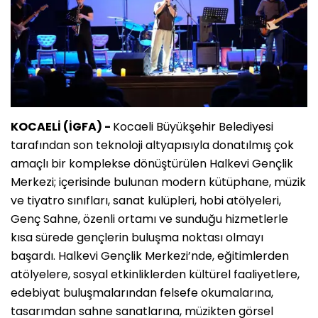
KOCAELİ (İGFA) -
Kocaeli Büyükşehir Belediyesi
tarafından son teknoloji altyapısıyla donatılmış çok
amaçlı bir komplekse dönüştürülen Halkevi Gençlik
Merkezi; içerisinde bulunan modern kütüphane, müzik
ve tiyatro sınıfları, sanat kulüpleri, hobi atölyeleri,
Genç Sahne, özenli ortamı ve sunduğu hizmetlerle
kısa sürede gençlerin buluşma noktası olmayı
başardı. Halkevi Gençlik Merkezi’nde, eğitimlerden
atölyelere, sosyal etkinliklerden kültürel faaliyetlere,
edebiyat buluşmalarından felsefe okumalarına,
tasarımdan sahne sanatlarına, müzikten görsel