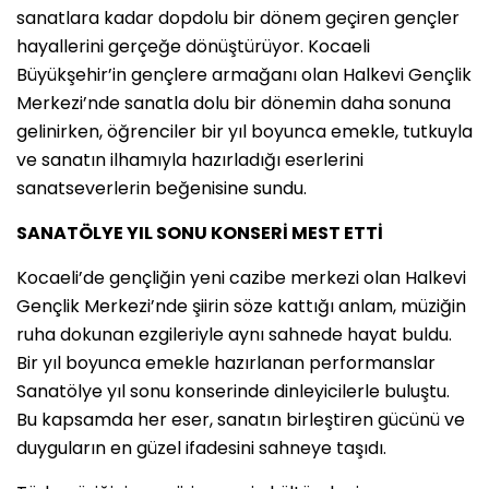
sanatlara kadar dopdolu bir dönem geçiren gençler
hayallerini gerçeğe dönüştürüyor. Kocaeli
Büyükşehir’in gençlere armağanı olan Halkevi Gençlik
Merkezi’nde sanatla dolu bir dönemin daha sonuna
gelinirken, öğrenciler bir yıl boyunca emekle, tutkuyla
ve sanatın ilhamıyla hazırladığı eserlerini
sanatseverlerin beğenisine sundu.
SANATÖLYE YIL SONU KONSERİ MEST ETTİ
Kocaeli’de gençliğin yeni cazibe merkezi olan Halkevi
Gençlik Merkezi’nde şiirin söze kattığı anlam, müziğin
ruha dokunan ezgileriyle aynı sahnede hayat buldu.
Bir yıl boyunca emekle hazırlanan performanslar
Sanatölye yıl sonu konserinde dinleyicilerle buluştu.
Bu kapsamda her eser, sanatın birleştiren gücünü ve
duyguların en güzel ifadesini sahneye taşıdı.