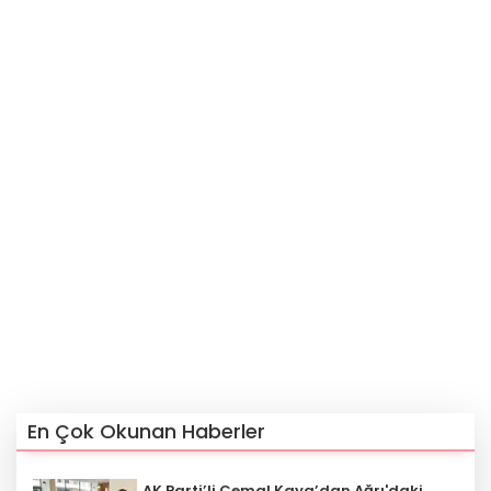
En Çok Okunan Haberler
AK Parti’li Cemal Kaya’dan Ağrı'daki