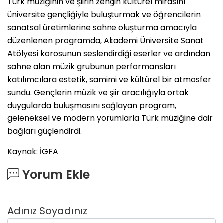
Türk müziğinin ve şiirin zengin kültürel mirasını
üniversite gençliğiyle buluşturmak ve öğrencilerin
sanatsal üretimlerine sahne oluşturma amacıyla
düzenlenen programda, Akademi Üniversite Sanat
Atölyesi korosunun seslendirdiği eserler ve ardından
sahne alan müzik grubunun performansları
katılımcılara estetik, samimi ve kültürel bir atmosfer
sundu. Gençlerin müzik ve şiir aracılığıyla ortak
duygularda buluşmasını sağlayan program,
geleneksel ve modern yorumlarla Türk müziğine dair
bağları güçlendirdi.
Kaynak: İGFA
Yorum Ekle
Adınız Soyadınız