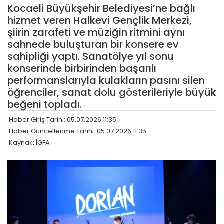
Kocaeli Büyükşehir Belediyesi’ne bağlı
hizmet veren Halkevi Gençlik Merkezi,
şiirin zarafeti ve müziğin ritmini aynı
sahnede buluşturan bir konsere ev
sahipliği yaptı. Sanatölye yıl sonu
konserinde birbirinden başarılı
performanslarıyla kulakların pasını silen
öğrenciler, sanat dolu gösterileriyle büyük
beğeni topladı.
Haber Giriş Tarihi: 05.07.2026 11:35
Haber Güncellenme Tarihi: 05.07.2026 11:35
Kaynak: İGFA