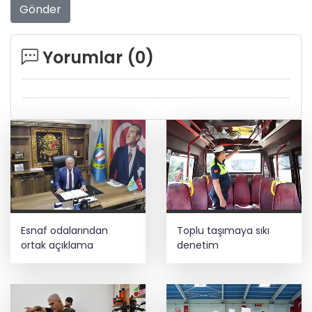
Gönder
Yorumlar (
0
)
Esnaf odalarından
Toplu taşımaya sıkı
ortak açıklama
denetim