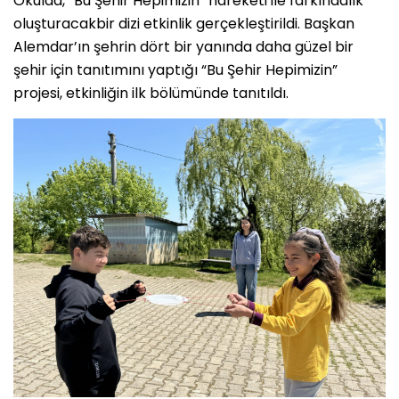
Okulda, “Bu Şehir Hepimizin” hareketi ile farkındalık
oluşturacakbir dizi etkinlik gerçekleştirildi. Başkan
Alemdar’ın şehrin dört bir yanında daha güzel bir
şehir için tanıtımını yaptığı “Bu Şehir Hepimizin”
projesi, etkinliğin ilk bölümünde tanıtıldı.