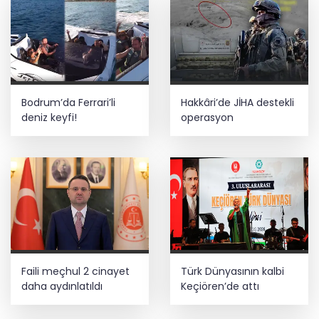
Bodrum’da Ferrari’li
Hakkâri’de JİHA destekli
deniz keyfi!
operasyon
Faili meçhul 2 cinayet
Türk Dünyasının kalbi
daha aydınlatıldı
Keçiören’de attı