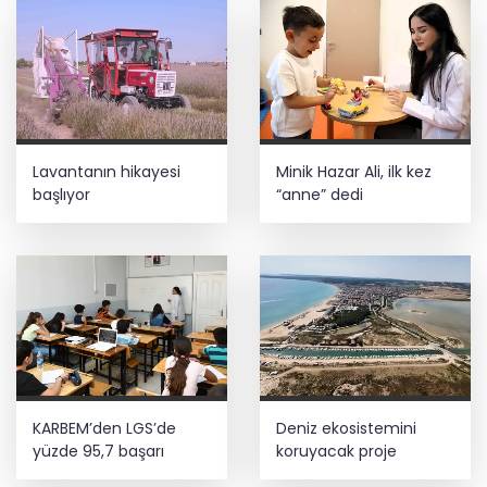
Lavantanın hikayesi
Minik Hazar Ali, ilk kez
başlıyor
“anne” dedi
KARBEM’den LGS’de
Deniz ekosistemini
yüzde 95,7 başarı
koruyacak proje