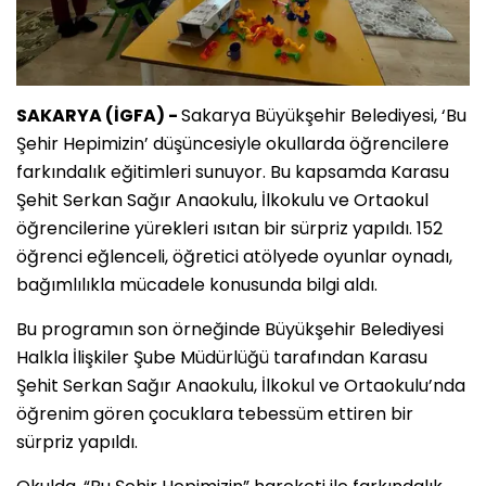
SAKARYA (İGFA) -
Sakarya Büyükşehir Belediyesi, ‘Bu
Şehir Hepimizin’ düşüncesiyle okullarda öğrencilere
farkındalık eğitimleri sunuyor. Bu kapsamda Karasu
Şehit Serkan Sağır Anaokulu, İlkokulu ve Ortaokul
öğrencilerine yürekleri ısıtan bir sürpriz yapıldı. 152
öğrenci eğlenceli, öğretici atölyede oyunlar oynadı,
bağımlılıkla mücadele konusunda bilgi aldı.
Bu programın son örneğinde Büyükşehir Belediyesi
Halkla İlişkiler Şube Müdürlüğü tarafından Karasu
Şehit Serkan Sağır Anaokulu, İlkokul ve Ortaokulu’nda
öğrenim gören çocuklara tebessüm ettiren bir
sürpriz yapıldı.