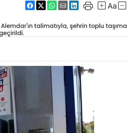
Alemdar'ın talimatıyla, şehrin toplu taşıma
çirildi.