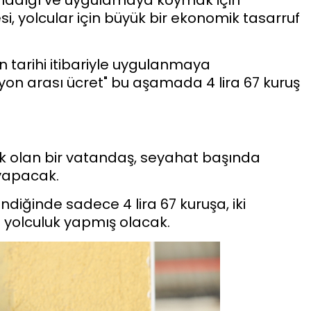
i, yolcular için büyük bir ekonomik tasarruf
n tarihi itibariyle uygulanmaya
syon arası ücret" bu aşamada 4 lira 67 kuruş
k olan bir vatandaş, seyahat başında
 yapacak.
ndiğinde sadece 4 lira 67 kuruşa, iki
a yolculuk yapmış olacak.