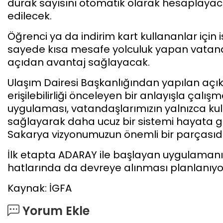
durak sayısını otomatik olarak hesaplayaca
edilecek.
Öğrenci ya da indirim kart kullananlar içi
sayede kısa mesafe yolculuk yapan vata
açıdan avantaj sağlayacak.
Ulaşım Dairesi Başkanlığından yapılan aç
erişilebilirliği önceleyen bir anlayışla çalış
uygulaması, vatandaşlarımızın yalnızca ku
sağlayarak daha ucuz bir sistemi hayata 
Sakarya vizyonumuzun önemli bir parçasıdır”
İlk etapta ADARAY ile başlayan uygulaman
hatlarında da devreye alınması planlanıyo
Kaynak: İGFA
Yorum Ekle