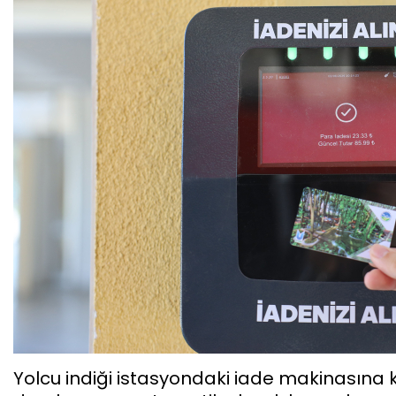
Yolcu indiği istasyondaki iade makinasına k