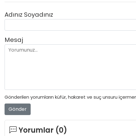
Adınız Soyadınız
Mesaj
Gönderilen yorumların küfür, hakaret ve suç unsuru içermeme
Gönder
Yorumlar (
0
)