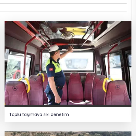
Toplu taşımaya sıkı denetim