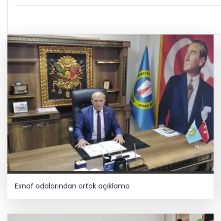
Esnaf odalarından ortak açıklama