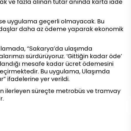
k ve fazla alınan tutar anında karta iade
n ise uygulama geçerli olmayacak. Bu
ndaşlar daha az ödeme yaparak ekonomik
ıklamada, “Sakarya’da ulaşımda
malarımızı sürdürüyoruz. ‘Gittiğin kadar öde’
llandığı mesafe kadar ücret ödemesini
geçirmektedir. Bu uygulama, Ulaşımda
 ifadelerine yer verildi.
ın ilerleyen süreçte metrobüs ve tramvay
r.