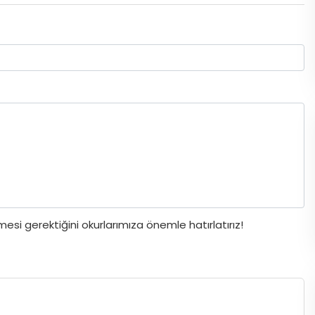
si gerektiğini okurlarımıza önemle hatırlatırız!