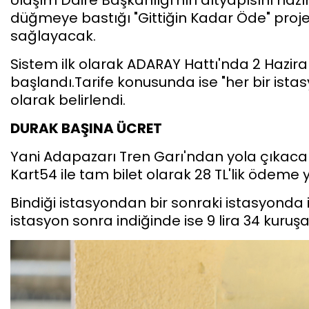
düğmeye bastığı "Gittiğin Kadar Öde" projes
sağlayacak.
Sistem ilk olarak ADARAY Hattı'nda 2 Hazira
başlandı.Tarife konusunda ise "her bir ista
olarak belirlendi.
DURAK BAŞINA ÜCRET
Yani Adapazarı Tren Garı'ndan yola çıkaca
Kart54 ile tam bilet olarak 28 TL'lik ödeme
Bindiği istasyondan bir sonraki istasyonda i
istasyon sonra indiğinde ise 9 lira 34 kuruş