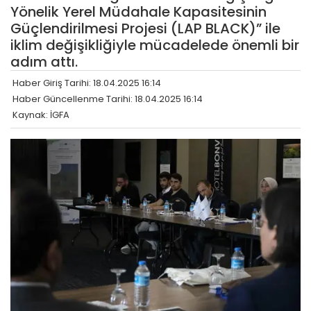
Yönelik Yerel Müdahale Kapasitesinin
Güçlendirilmesi Projesi (LAP BLACK)” ile
iklim değişikliğiyle mücadelede önemli bir
adım attı.
Haber Giriş Tarihi: 18.04.2025 16:14
Haber Güncellenme Tarihi: 18.04.2025 16:14
Kaynak: İGFA