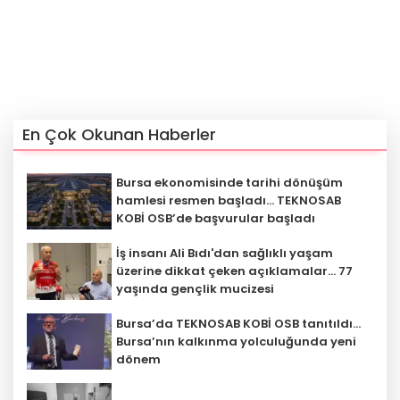
En Çok Okunan Haberler
Bursa ekonomisinde tarihi dönüşüm
hamlesi resmen başladı... TEKNOSAB
KOBİ OSB’de başvurular başladı
İş insanı Ali Bıdı'dan sağlıklı yaşam
üzerine dikkat çeken açıklamalar... 77
yaşında gençlik mucizesi
Bursa’da TEKNOSAB KOBİ OSB tanıtıldı...
Bursa’nın kalkınma yolculuğunda yeni
dönem