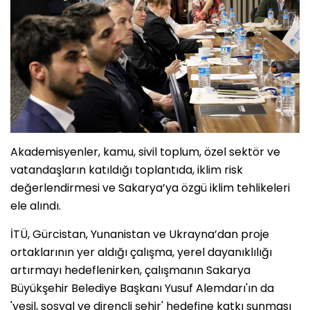
Akademisyenler, kamu, sivil toplum, özel sektör ve
vatandaşların katıldığı toplantıda, iklim risk
değerlendirmesi ve Sakarya’ya özgü iklim tehlikeleri
ele alındı.
İTÜ, Gürcistan, Yunanistan ve Ukrayna’dan proje
ortaklarının yer aldığı çalışma, yerel dayanıklılığı
artırmayı hedeflenirken, çalışmanın Sakarya
Büyükşehir Belediye Başkanı Yusuf Alemdarı'ın da
'yeşil, sosyal ve dirençli şehir' hedefine katkı sunması