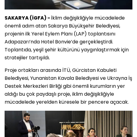
SAKARYA (İGFA) -
İklim değişikliğiyle mücadelede
önemli adım atan Sakarya Büyükşehir Belediyesi,
projenin ilk Yerel Eylem Planı (LAP) toplantısını
Adapazarı’nda Hotel Bonvie’de gerçekleştirdi.
Toplantıda, yeşil şehir kültürünü yaygınlaştırmak için
stratejiler tartışıldı.
Proje ortakları arasında İTÜ, Gürcistan Kabuleti
Belediyesi, Yunanistan Kavala Belediyesi ve Ukrayna İş
Destek Merkezleri Birliği gibi önemli kurumların yer
aldığı bu çok paydaşlı proje, iklim değişikliğiyle
mücadelede yerelden küresele bir pencere açacak.