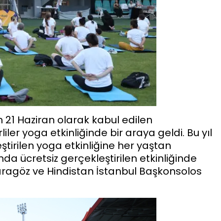
n 21 Haziran olarak kabul edilen
iler yoga etkinliğinde bir araya geldi. Bu yıl
ştirilen yoga etkinliğine her yaştan
da ücretsiz gerçekleştirilen etkinliğinde
aragöz ve Hindistan İstanbul Başkonsolos