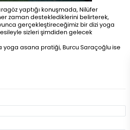
aragöz yaptığı konuşmada, Nilüfer
her zaman desteklediklerini belirterek,
nca gerçekleştireceğimiz bir dizi yoga
esileyle sizleri şimdiden gelecek
ra yoga asana pratiği, Burcu Saraçoğlu ise