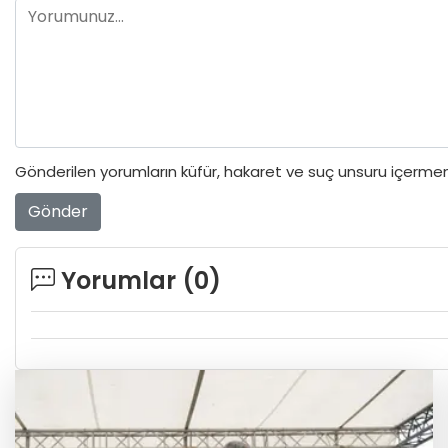
Gönderilen yorumların küfür, hakaret ve suç unsuru içermeme
Gönder
Yorumlar (
0
)