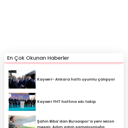
En Çok Okunan Haberler
Kayseri- Ankara hattı uyumlu çalışıyor
Kayseri YHT hattına sıkı takip
Şahin Biba’dan Bursaspor’a yeni sezon
mesajı: Adım adım şampiyonluğa