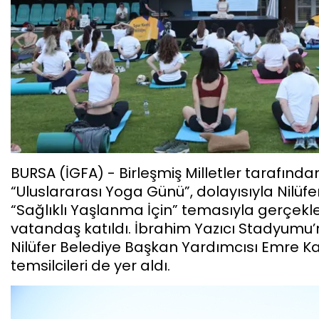
BURSA (İGFA) - Birleşmiş Milletler tarafında
“Uluslararası Yoga Günü”, dolayısıyla Nilüferl
“Sağlıklı Yaşlanma İçin” temasıyla gerçekle
vatandaş katıldı. İbrahim Yazıcı Stadyumu’n
Nilüfer Belediye Başkan Yardımcısı Emre K
temsilcileri de yer aldı.