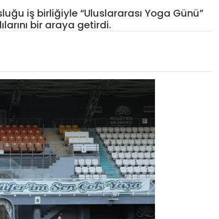
sluğu iş birliğiyle “Uluslararası Yoga Günü”
larını bir araya getirdi.