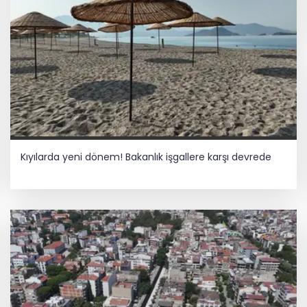
Kıyılarda yeni dönem! Bakanlık işgallere karşı devrede