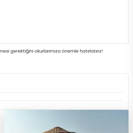
si gerektiğini okurlarımıza önemle hatırlatırız!