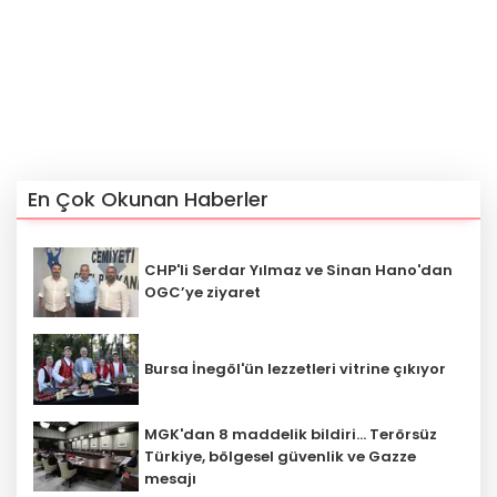
En Çok Okunan Haberler
CHP'li Serdar Yılmaz ve Sinan Hano'dan
OGC’ye ziyaret
Bursa İnegöl'ün lezzetleri vitrine çıkıyor
MGK'dan 8 maddelik bildiri... Terörsüz
Türkiye, bölgesel güvenlik ve Gazze
mesajı