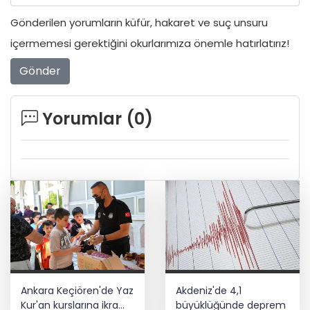
Gönderilen yorumların küfür, hakaret ve suç unsuru
içermemesi gerektiğini okurlarımıza önemle hatırlatırız!
Gönder
Yorumlar (
0
)
Ankara Keçiören'de Yaz
Akdeniz'de 4,1
Kur'an kurslarına ikram
büyüklüğünde deprem