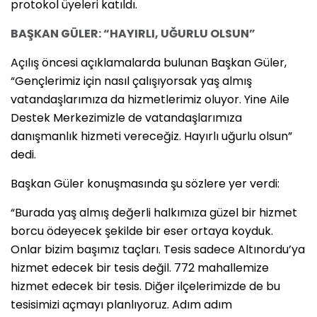
protokol üyeleri katıldı.
BAŞKAN GÜLER: “HAYIRLI, UĞURLU OLSUN”
Açılış öncesi açıklamalarda bulunan Başkan Güler,
“Gençlerimiz için nasıl çalışıyorsak yaş almış
vatandaşlarımıza da hizmetlerimiz oluyor. Yine Aile
Destek Merkezimizle de vatandaşlarımıza
danışmanlık hizmeti vereceğiz. Hayırlı uğurlu olsun”
dedi.
Başkan Güler konuşmasında şu sözlere yer verdi:
“Burada yaş almış değerli halkımıza güzel bir hizmet
borcu ödeyecek şekilde bir eser ortaya koyduk.
Onlar bizim başımız taçları. Tesis sadece Altınordu’ya
hizmet edecek bir tesis değil. 772 mahallemize
hizmet edecek bir tesis. Diğer ilçelerimizde de bu
tesisimizi açmayı planlıyoruz. Adım adım