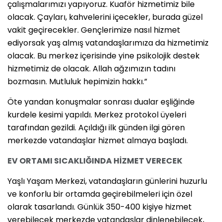
çalışmalarımızı yapıyoruz. Kuaför hizmetimiz bile
olacak. Çayları, kahvelerini içecekler, burada güzel
vakit geçirecekler. Gençlerimize nasıl hizmet
ediyorsak yaş almış vatandaşlarımıza da hizmetimiz
olacak. Bu merkez içerisinde yine psikolojik destek
hizmetimiz de olacak. Allah ağzımızın tadını
bozmasın. Mutluluk hepimizin hakkı.”
Öte yandan konuşmalar sonrası dualar eşliğinde
kurdele kesimi yapıldı. Merkez protokol üyeleri
tarafından gezildi. Açıldığı ilk günden ilgi gören
merkezde vatandaşlar hizmet almaya başladı.
EV ORTAMI SICAKLIĞINDA HİZMET VERECEK
Yaşlı Yaşam Merkezi, vatandaşların günlerini huzurlu
ve konforlu bir ortamda geçirebilmeleri için özel
olarak tasarlandı. Günlük 350-400 kişiye hizmet
verebilecek merkezde vatandaşlar dinlenebilecek,