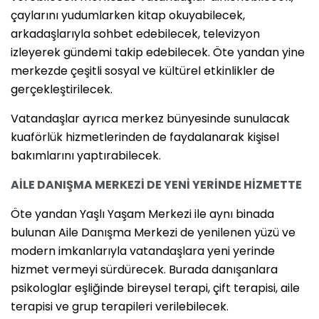
çaylarını yudumlarken kitap okuyabilecek,
arkadaşlarıyla sohbet edebilecek, televizyon
izleyerek gündemi takip edebilecek. Öte yandan yine
merkezde çeşitli sosyal ve kültürel etkinlikler de
gerçekleştirilecek.
Vatandaşlar ayrıca merkez bünyesinde sunulacak
kuaförlük hizmetlerinden de faydalanarak kişisel
bakımlarını yaptırabilecek.
AİLE DANIŞMA MERKEZİ DE YENİ YERİNDE HİZMETTE
Öte yandan Yaşlı Yaşam Merkezi ile aynı binada
bulunan Aile Danışma Merkezi de yenilenen yüzü ve
modern imkanlarıyla vatandaşlara yeni yerinde
hizmet vermeyi sürdürecek. Burada danışanlara
psikologlar eşliğinde bireysel terapi, çift terapisi, aile
terapisi ve grup terapileri verilebilecek.