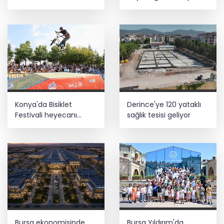
desteği
Konya'da Bisiklet
Derince'ye 120 yataklı
Festivali heyecanı
sağlık tesisi geliyor
başladı
Bursa ekonomisinde
Bursa Yıldırım'da