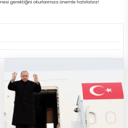
si gerektiğini okurlarımıza önemle hatırlatırız!