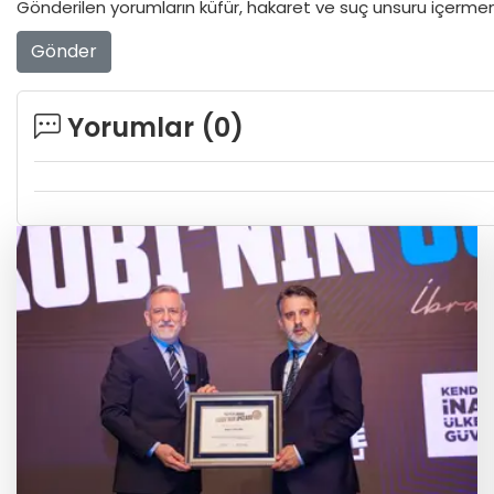
Gönderilen yorumların küfür, hakaret ve suç unsuru içermeme
Gönder
Yorumlar (
0
)