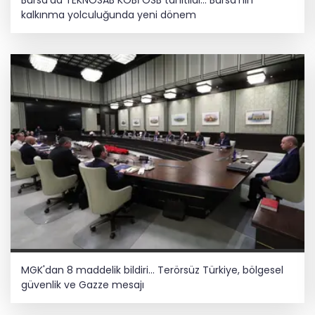
kalkınma yolculuğunda yeni dönem
MGK'dan 8 maddelik bildiri... Terörsüz Türkiye, bölgesel
güvenlik ve Gazze mesajı