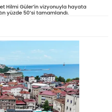
t Hilmi Güler’in vizyonuyla hayata
atın yüzde 50’si tamamlandı.