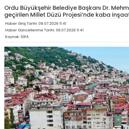
Ordu Büyükşehir Belediye Başkanı Dr. Mehme
geçirilen Millet Düzü Projesi’nde kaba inşa
Haber Giriş Tarihi: 09.07.2026 11:41
Haber Güncellenme Tarihi: 09.07.2026 11:41
Kaynak: İGFA