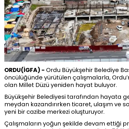
ORDU(İGFA) -
Ordu Büyükşehir Belediye Baş
öncülüğünde yürütülen çalışmalarla, Ordu’
olan Millet Düzü yeniden hayat buluyor.
Büyükşehir Belediyesi tarafından hayata ge
meydan kazandırırken ticaret, ulaşım ve s
yeni bir cazibe merkezi oluşturuyor.
Çalışmaların yoğun şekilde devam ettiği pr