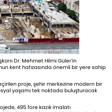
kanı Dr. Mehmet Hilmi Güler’in
nun kent hafızasında önemli bir yere sahip
çirilen proje, şehir merkezine modern bir
osyal yaşamı tek noktada buluşturacak
ojede, 495 fore kazık imalatı