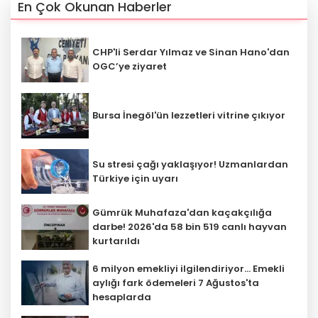
En Çok Okunan Haberler
CHP'li Serdar Yılmaz ve Sinan Hano'dan
OGC’ye ziyaret
Bursa İnegöl'ün lezzetleri vitrine çıkıyor
Su stresi çağı yaklaşıyor! Uzmanlardan
Türkiye için uyarı
Gümrük Muhafaza'dan kaçakçılığa
darbe! 2026'da 58 bin 519 canlı hayvan
kurtarıldı
6 milyon emekliyi ilgilendiriyor... Emekli
aylığı fark ödemeleri 7 Ağustos'ta
hesaplarda