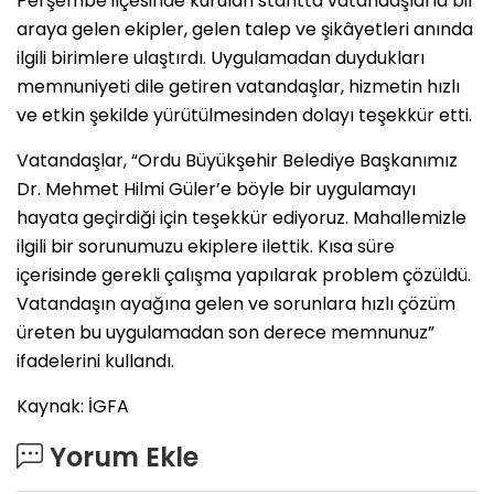
Perşembe ilçesinde kurulan stantta vatandaşlarla bir
araya gelen ekipler, gelen talep ve şikâyetleri anında
ilgili birimlere ulaştırdı. Uygulamadan duydukları
memnuniyeti dile getiren vatandaşlar, hizmetin hızlı
ve etkin şekilde yürütülmesinden dolayı teşekkür etti.
Vatandaşlar, “Ordu Büyükşehir Belediye Başkanımız
Dr. Mehmet Hilmi Güler’e böyle bir uygulamayı
hayata geçirdiği için teşekkür ediyoruz. Mahallemizle
ilgili bir sorunumuzu ekiplere ilettik. Kısa süre
içerisinde gerekli çalışma yapılarak problem çözüldü.
Vatandaşın ayağına gelen ve sorunlara hızlı çözüm
üreten bu uygulamadan son derece memnunuz”
ifadelerini kullandı.
Kaynak: İGFA
Yorum Ekle