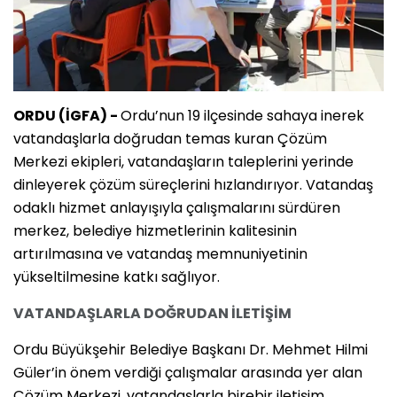
ORDU (İGFA) -
Ordu’nun 19 ilçesinde sahaya inerek
vatandaşlarla doğrudan temas kuran Çözüm
Merkezi ekipleri, vatandaşların taleplerini yerinde
dinleyerek çözüm süreçlerini hızlandırıyor. Vatandaş
odaklı hizmet anlayışıyla çalışmalarını sürdüren
merkez, belediye hizmetlerinin kalitesinin
artırılmasına ve vatandaş memnuniyetinin
yükseltilmesine katkı sağlıyor.
VATANDAŞLARLA DOĞRUDAN İLETİŞİM
Ordu Büyükşehir Belediye Başkanı Dr. Mehmet Hilmi
Güler’in önem verdiği çalışmalar arasında yer alan
Çözüm Merkezi, vatandaşlarla birebir iletişim