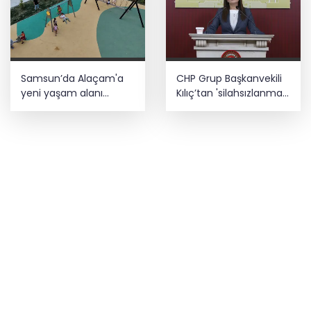
Samsun’da Alaçam'a
CHP Grup Başkanvekili
yeni yaşam alanı
Kılıç’tan 'silahsızlanma'
kazandırıldı
vurgusu