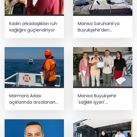
Kadın arkadaşlıkları ruh
Manisa Saruhanlı’ya
sağlığını güçlendiriyor
Büyükşehir’den
tarımsal destek
Marmara Adası
Manisa Büyükşehir
açıklarında arızalanan
'sağlıklı işyeri'
tekne kurtarıldı
sertifikasına kavuştu