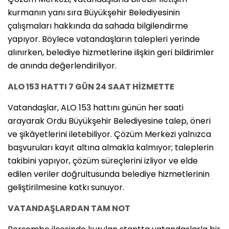
kurmanın yanı sıra Büyükşehir Belediyesinin
çalışmaları hakkında da sahada bilgilendirme
yapıyor. Böylece vatandaşların talepleri yerinde
alınırken, belediye hizmetlerine ilişkin geri bildirimler
de anında değerlendiriliyor.
ALO 153 HATTI 7 GÜN 24 SAAT HİZMETTE
Vatandaşlar, ALO 153 hattını günün her saati
arayarak Ordu Büyükşehir Belediyesine talep, öneri
ve şikâyetlerini iletebiliyor. Çözüm Merkezi yalnızca
başvuruları kayıt altına almakla kalmıyor; taleplerin
takibini yapıyor, çözüm süreçlerini izliyor ve elde
edilen veriler doğrultusunda belediye hizmetlerinin
geliştirilmesine katkı sunuyor.
VATANDAŞLARDAN TAM NOT