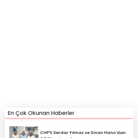
En Çok Okunan Haberler
CHP'li Serdar Yılmaz ve Sinan Hano'dan