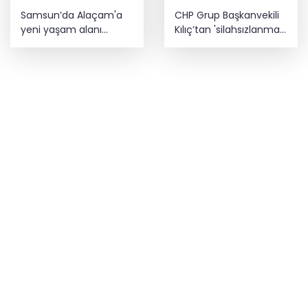
Samsun’da Alaçam'a
CHP Grup Başkanvekili
yeni yaşam alanı
Kılıç’tan 'silahsızlanma'
kazandırıldı
vurgusu