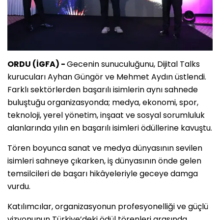
ORDU (İGFA) -
Gecenin sunuculuğunu, Dijital Talks
kurucuları Ayhan Güngör ve Mehmet Aydın üstlendi.
Farklı sektörlerden başarılı isimlerin aynı sahnede
buluştuğu organizasyonda; medya, ekonomi, spor,
teknoloji, yerel yönetim, inşaat ve sosyal sorumluluk
alanlarında yılın en başarılı isimleri ödüllerine kavuştu.
Tören boyunca sanat ve medya dünyasının sevilen
isimleri sahneye çıkarken, iş dünyasının önde gelen
temsilcileri de başarı hikâyeleriyle geceye damga
vurdu.
Katılımcılar, organizasyonun profesyonelliği ve güçlü
vizyonunun Türkiye’deki ödül törenleri arasında