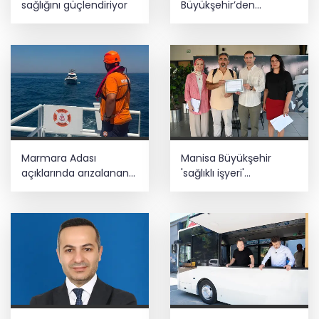
sağlığını güçlendiriyor
Büyükşehir’den
tarımsal destek
Marmara Adası
Manisa Büyükşehir
açıklarında arızalanan
'sağlıklı işyeri'
tekne kurtarıldı
sertifikasına kavuştu