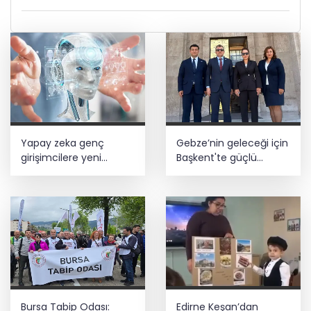
Yapay zeka genç
Gebze’nin geleceği için
girişimcilere yeni
Başkent'te güçlü
kapılar açıyor
temaslar
Bursa Tabip Odası:
Edirne Keşan’dan