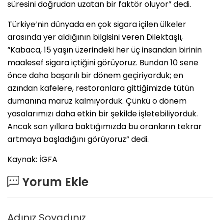
süresini doğrudan uzatan bir faktör oluyor” dedi.
Türkiye’nin dünyada en çok sigara içilen ülkeler
arasında yer aldığının bilgisini veren Dilektaşlı,
“Kabaca, 15 yaşın üzerindeki her üç insandan birinin
maalesef sigara içtiğini görüyoruz. Bundan 10 sene
önce daha başarılı bir dönem geçiriyorduk; en
azından kafelere, restoranlara gittiğimizde tütün
dumanına maruz kalmıyorduk. Çünkü o dönem
yasalarımızı daha etkin bir şekilde işletebiliyorduk.
Ancak son yıllara baktığımızda bu oranların tekrar
artmaya başladığını görüyoruz” dedi.
Kaynak: İGFA
Yorum Ekle
Adınız Soyadınız