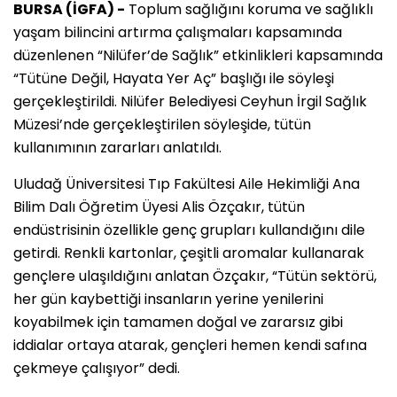
BURSA (İGFA) -
Toplum sağlığını koruma ve sağlıklı
yaşam bilincini artırma çalışmaları kapsamında
düzenlenen “Nilüfer’de Sağlık” etkinlikleri kapsamında
“Tütüne Değil, Hayata Yer Aç” başlığı ile söyleşi
gerçekleştirildi. Nilüfer Belediyesi Ceyhun İrgil Sağlık
Müzesi’nde gerçekleştirilen söyleşide, tütün
kullanımının zararları anlatıldı.
Uludağ Üniversitesi Tıp Fakültesi Aile Hekimliği Ana
Bilim Dalı Öğretim Üyesi Alis Özçakır, tütün
endüstrisinin özellikle genç grupları kullandığını dile
getirdi. Renkli kartonlar, çeşitli aromalar kullanarak
gençlere ulaşıldığını anlatan Özçakır, “Tütün sektörü,
her gün kaybettiği insanların yerine yenilerini
koyabilmek için tamamen doğal ve zararsız gibi
iddialar ortaya atarak, gençleri hemen kendi safına
çekmeye çalışıyor” dedi.