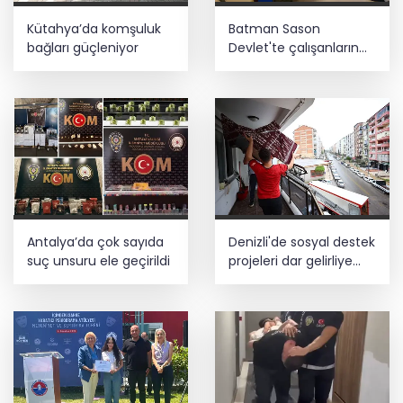
Kütahya’da komşuluk
Batman Sason
bağları güçleniyor
Devlet'te çalışanların
talepleri dinlendi
Antalya’da çok sayıda
Denizli'de sosyal destek
suç unsuru ele geçirildi
projeleri dar gelirliye
umut oluyor