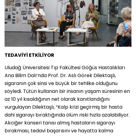
TEDAVİYİ ETKİLİYOR
Uludağ Üniversitesi Tıp Fakültesi Göğüs Hastalıkları
Ana Bilim Dalı’nda Prof. Dr. Aslı Görek Dilektaşlı,
sigaranın çok sinsi ve büyük bir tehlike olduğunu
söyledi. Tütün kullanan bir insanın yaşam süresinin en
az 10 yıl kısaldığının net olarak kanıtlandığını
vurgulayan Dilektaşlı, “Kalp krizi geçirmiş bir hasta
dahi sigarayı bıraktığında ölüm riski hızla azalabiliyor.
Akciğer kanseri tanısı almış hastaların sigarayı
bırakması, tedavi başarısını ve hayatta kalma