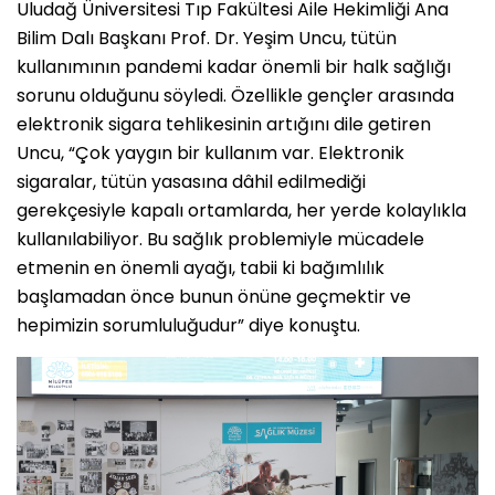
Uludağ Üniversitesi Tıp Fakültesi Aile Hekimliği Ana
Bilim Dalı Başkanı Prof. Dr. Yeşim Uncu, tütün
kullanımının pandemi kadar önemli bir halk sağlığı
sorunu olduğunu söyledi. Özellikle gençler arasında
elektronik sigara tehlikesinin artığını dile getiren
Uncu, “Çok yaygın bir kullanım var. Elektronik
sigaralar, tütün yasasına dâhil edilmediği
gerekçesiyle kapalı ortamlarda, her yerde kolaylıkla
kullanılabiliyor. Bu sağlık problemiyle mücadele
etmenin en önemli ayağı, tabii ki bağımlılık
başlamadan önce bunun önüne geçmektir ve
hepimizin sorumluluğudur” diye konuştu.