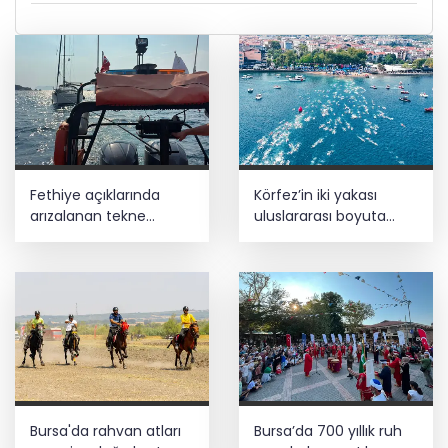
Fethiye açıklarında
Körfez’in iki yakası
arızalanan tekne
uluslararası boyuta
kurtarıldı
taşınıyor
Bursa'da rahvan atları
Bursa’da 700 yıllık ruh