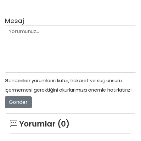
Mesaj
Gönderilen yorumların küfür, hakaret ve suç unsuru
içermemesi gerektiğini okurlarımıza önemle hatırlatırız!
Gönder
Yorumlar (
0
)