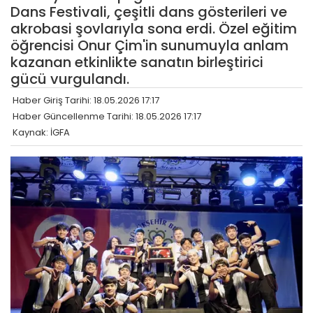
Dans Festivali, çeşitli dans gösterileri ve
akrobasi şovlarıyla sona erdi. Özel eğitim
öğrencisi Onur Çim'in sunumuyla anlam
kazanan etkinlikte sanatın birleştirici
gücü vurgulandı.
Haber Giriş Tarihi: 18.05.2026 17:17
Haber Güncellenme Tarihi: 18.05.2026 17:17
Kaynak: İGFA