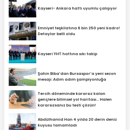
Kayseri- Ankara hattı uyumlu çalışıyor
Emniyet teşkilatına 6 bin 250 yeni kadro!
Detaylar belli oldu
Kayseri YHT hattına sıkı takip
Şahin Biba’dan Bursaspor’a yeni sezon
mesajı: Adım adım şampiyonluğa
Tercih döneminde kararsız kalan
gençlere bilimsel yol haritası... Halen
kararsızsanız bu testi çözün!
Abdülhamid Han 4 yılda 20 derin deniz
kuyusu tamamladı