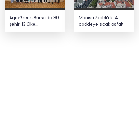
AgroGreen Bursa'da 80
Manisa Salihli’de 4
şehir, 13 ülke
caddeye sıcak asfalt
ağırlayacak