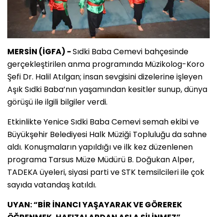
MERSİN (İGFA) -
Sıdki Baba Cemevi bahçesinde
gerçekleştirilen anma programında Müzikolog-Koro
Şefi Dr. Halil Atılgan; insan sevgisini dizelerine işleyen
Aşık Sıdki Baba’nın yaşamından kesitler sunup, dünya
görüşü ile ilgili bilgiler verdi.
Etkinlikte Yenice Sıdki Baba Cemevi semah ekibi ve
Büyükşehir Belediyesi Halk Müziği Topluluğu da sahne
aldı. Konuşmaların yapıldığı ve ilk kez düzenlenen
programa Tarsus Müze Müdürü B. Doğukan Alper,
TADEKA üyeleri, siyasi parti ve STK temsilcileri ile çok
sayıda vatandaş katıldı.
UYAN: “BİR İNANCI YAŞAYARAK VE GÖREREK