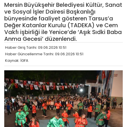
Mersin Büyükşehir Belediyesi Kültür, Sanat
ve Sosyal İşler Dairesi Başkanlığı
bünyesinde faaliyet gösteren Tarsus’a
Değer Katanlar Kurulu (TADEKA) ve Cem
Vakfı işbirliği ile Yenice’de ‘Aşık Sıdki Baba
Anma Gecesi’ düzenlendi.
Haber Giriş Tarihi: 09.06.2026 10:51
Haber Güncellenme Tarihi: 09.06.2026 10:51
Kaynak: İGFA