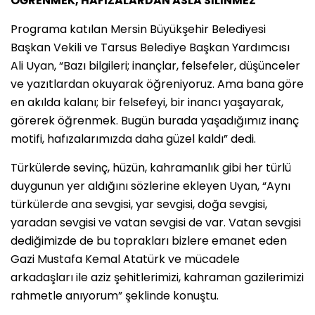
ÖĞRENMEK, HAFIZALARDAN ASLA SİLİNMEZ”
Programa katılan Mersin Büyükşehir Belediyesi
Başkan Vekili ve Tarsus Belediye Başkan Yardımcısı
Ali Uyan, “Bazı bilgileri; inançlar, felsefeler, düşünceler
ve yazıtlardan okuyarak öğreniyoruz. Ama bana göre
en akılda kalanı; bir felsefeyi, bir inancı yaşayarak,
görerek öğrenmek. Bugün burada yaşadığımız inanç
motifi, hafızalarımızda daha güzel kaldı” dedi.
Türkülerde sevinç, hüzün, kahramanlık gibi her türlü
duygunun yer aldığını sözlerine ekleyen Uyan, “Aynı
türkülerde ana sevgisi, yar sevgisi, doğa sevgisi,
yaradan sevgisi ve vatan sevgisi de var. Vatan sevgisi
dediğimizde de bu toprakları bizlere emanet eden
Gazi Mustafa Kemal Atatürk ve mücadele
arkadaşları ile aziz şehitlerimizi, kahraman gazilerimizi
rahmetle anıyorum” şeklinde konuştu.