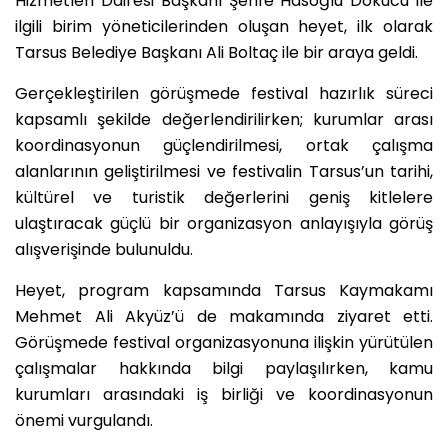
Hizmetleri Dairesi Başkanı Şerife Hasoğlu Dokucu ile
ilgili birim yöneticilerinden oluşan heyet, ilk olarak
Tarsus Belediye Başkanı Ali Boltaç ile bir araya geldi.
Gerçekleştirilen görüşmede festival hazırlık süreci
kapsamlı şekilde değerlendirilirken; kurumlar arası
koordinasyonun güçlendirilmesi, ortak çalışma
alanlarının geliştirilmesi ve festivalin Tarsus’un tarihi,
kültürel ve turistik değerlerini geniş kitlelere
ulaştıracak güçlü bir organizasyon anlayışıyla görüş
alışverişinde bulunuldu.
Heyet, program kapsamında Tarsus Kaymakamı
Mehmet Ali Akyüz’ü de makamında ziyaret etti.
Görüşmede festival organizasyonuna ilişkin yürütülen
çalışmalar hakkında bilgi paylaşılırken, kamu
kurumları arasındaki iş birliği ve koordinasyonun
önemi vurgulandı.