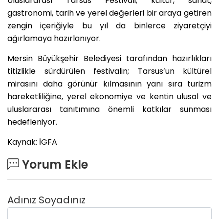
Uluslararası Tarsus Festivali; kültür, sanat,
gastronomi, tarih ve yerel değerleri bir araya getiren
zengin içeriğiyle bu yıl da binlerce ziyaretçiyi
ağırlamaya hazırlanıyor.
Mersin Büyükşehir Belediyesi tarafından hazırlıkları
titizlikle sürdürülen festivalin; Tarsus’un kültürel
mirasını daha görünür kılmasının yanı sıra turizm
hareketliliğine, yerel ekonomiye ve kentin ulusal ve
uluslararası tanıtımına önemli katkılar sunması
hedefleniyor.
Kaynak: İGFA
Yorum Ekle
Adınız Soyadınız