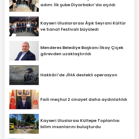
adım: İlk şube Diyarbakır’da açıldı
Kayseri Uluslararası Âşık Seyrani Kültür
ve Sanat Festivali büyüledi
Menderes Belediye Başkanı İlkay Çiçek
görevden uzaklaştırıldı
Hakkâri’de JİHA destekli operasyon
Faili meçhul 2 cinayet daha aydınlatıldı
Kayseri Uluslarası Kültepe Toplantısı
bilim insanlarını buluşturdu