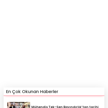
En Çok Okunan Haberler
Mühendis Tek-Sen Bayındırlık’tan tarihi