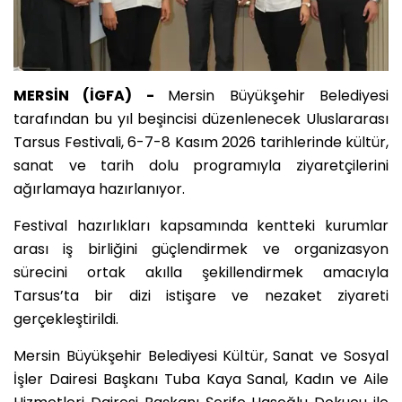
MERSİN (İGFA) -
Mersin Büyükşehir Belediyesi
tarafından bu yıl beşincisi düzenlenecek Uluslararası
Tarsus Festivali, 6-7-8 Kasım 2026 tarihlerinde kültür,
sanat ve tarih dolu programıyla ziyaretçilerini
ağırlamaya hazırlanıyor.
Festival hazırlıkları kapsamında kentteki kurumlar
arası iş birliğini güçlendirmek ve organizasyon
sürecini ortak akılla şekillendirmek amacıyla
Tarsus’ta bir dizi istişare ve nezaket ziyareti
gerçekleştirildi.
Mersin Büyükşehir Belediyesi Kültür, Sanat ve Sosyal
İşler Dairesi Başkanı Tuba Kaya Sanal, Kadın ve Aile