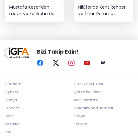
Mustafa Keser’den
Nilüfer’de Kent Rehberi
müzik ve kahkaha dolu
ve İmar Durumu
gece
Sorgulama yenilendi
Bizi Takip Edin!
Gündem
Gizlilik Politikası
Siyaset
Çerez Politikası
Dünya
Veri Politikası
Ekonomi
Kullanım Şartnamesi
Spor
Künye
Yazarlar
İletişim
RSS