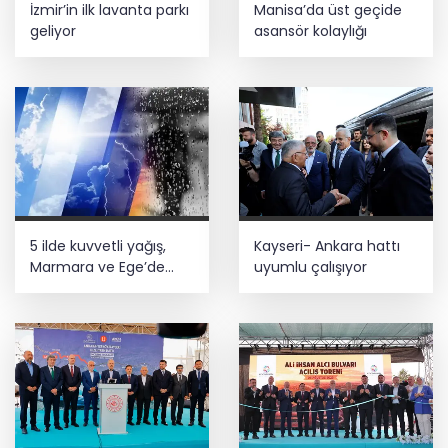
İzmir’in ilk lavanta parkı
Manisa’da üst geçide
geliyor
asansör kolaylığı
5 ilde kuvvetli yağış,
Kayseri- Ankara hattı
Marmara ve Ege’de
uyumlu çalışıyor
rüzgar alarmı!