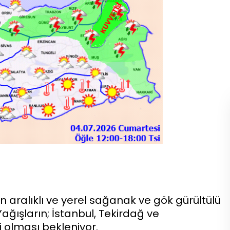
n aralıklı ve yerel sağanak ve gök gürültülü
ağışların; İstanbul, Tekirdağ ve
i olması bekleniyor.