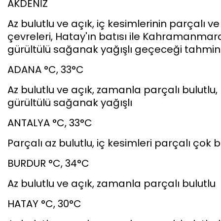
AKDENİZ
Az bulutlu ve açık, iç kesimlerinin parçalı v
çevreleri, Hatay'ın batısı ile Kahramanmar
gürültülü sağanak yağışlı geçeceği tahmin e
ADANA °C, 33°C
Az bulutlu ve açık, zamanla parçalı bulutlu
gürültülü sağanak yağışlı
ANTALYA °C, 33°C
Parçalı az bulutlu, iç kesimleri parçalı çok 
BURDUR °C, 34°C
Az bulutlu ve açık, zamanla parçalı bulutlu
HATAY °C, 30°C