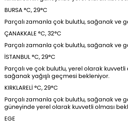
BURSA °C, 29°C
Parçalı zamanla çok bulutlu, sağanak ve gö
ÇANAKKALE °C, 32°C
Parçalı zamanla çok bulutlu, sağanak ve gö
İSTANBUL °C, 29°C
Parçalı ve çok bulutlu, yerel olarak kuvvet
sağanak yağışlı geçmesi bekleniyor.
KIRKLARELİ °C, 29°C
Parçalı zamanla çok bulutlu, sağanak ve gök
güneyinde yerel olarak kuvvetli olması bekl
EGE