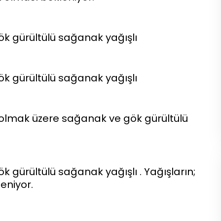
k gürültülü sağanak yağışlı
k gürültülü sağanak yağışlı
li olmak üzere sağanak ve gök gürültülü
 gürültülü sağanak yağışlı . Yağışların;
eniyor.