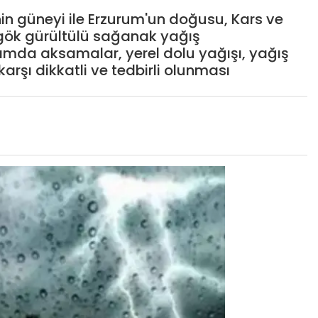
'nin güneyi ile Erzurum'un doğusu, Kars ve
 gök gürültülü sağanak yağış
aşımda aksamalar, yerel dolu yağışı, yağış
arşı dikkatli ve tedbirli olunması