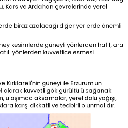
usu, Kars ve Ardahan çevrelerinde yerel
rde biraz azalacağı diğer yerlerde önemli
ney kesimlerde güneyli yönlerden hafif, ara
batılı yönlerden kuvvetlice esmesi
e Kırklareli'nin güneyi ile Erzurum'un
 olarak kuvvetli gök gürültülü sağanak
ım, ulaşımda aksamalar, yerel dolu yağışı,
ara karşı dikkatli ve tedbirli olunmalıdır.