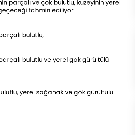
in parçalı ve çok bulutlu, kuzeyinin yerel
geçeceği tahmin ediliyor.
arçalı bulutlu,
arçalı bulutlu ve yerel gök gürültülü
ulutlu, yerel sağanak ve gök gürültülü