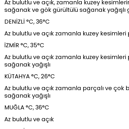
Az bulutlu ve açık, zamanla kuzey kesimlerin
sağanak ve gök gürültülü sağanak yağışlı 
DENİZLİ °C, 36°C
Az bulutlu ve açık zamanla kuzey kesimleri p
İZMİR °C, 35°C
Az bulutlu ve açık zamanla kuzey kesimleri p
sağanak yağışlı
KÜTAHYA °C, 26°C
Az bulutlu ve açık zamanla parçalı ve çok b
sağanak yağışlı
MUĞLA °C, 36°C
Az bulutlu ve açık