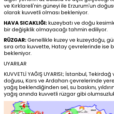
ve Kırklareli'nin güneyi ile Erzurum'un doğ
olarak kuvvetli olması bekleniyor.
HAVA SICAKLIĞI:
kuzeybatı ve doğu kesimle
bir değişiklik olmayacağı tahmin ediliyor.
RÜZGAR:
Genellikle kuzey ve kuzeydoğu, gü
sıra orta kuvvette, Hatay çevrelerinde ise 
bekleniyor.
UYARILAR
KUVVETLİ YAĞIŞ UYARISI:; İstanbul, Tekirdağ v
doğusu, Kars ve Ardahan çevrelerinde yerel
yağış beklendiğinden sel, su baskını, yıldır
yağış anında kuvvetli rüzgar gibi olumsuzlukl