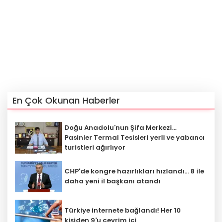
En Çok Okunan Haberler
Doğu Anadolu'nun Şifa Merkezi...
Pasinler Termal Tesisleri yerli ve yabancı
turistleri ağırlıyor
CHP'de kongre hazırlıkları hızlandı... 8 ile
daha yeni il başkanı atandı
Türkiye internete bağlandı! Her 10
kişiden 9'u çevrim içi