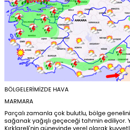
BÖLGELERİMİZDE HAVA
MARMARA
Parçalı zamanla çok bulutlu, bölge genelini
sağanak yağışlı geçeceği tahmin ediliyor. Y
Kırklareli'nin güneyinde yerel olarak kuvvetl