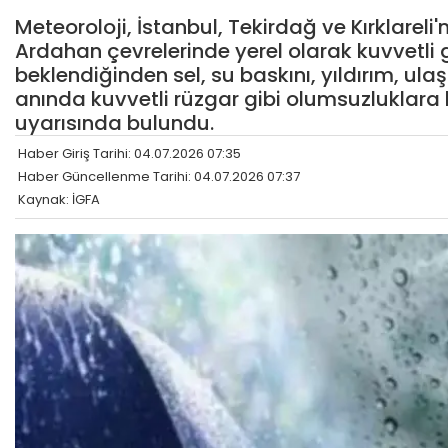
Meteoroloji, İstanbul, Tekirdağ ve Kırklareli
Ardahan çevrelerinde yerel olarak kuvvetli
beklendiğinden sel, su baskını, yıldırım, ul
anında kuvvetli rüzgar gibi olumsuzluklara k
uyarısında bulundu.
Haber Giriş Tarihi: 04.07.2026 07:35
Haber Güncellenme Tarihi: 04.07.2026 07:37
Kaynak: İGFA