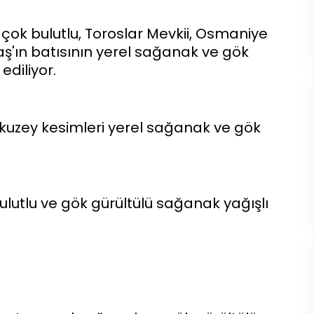
e çok bulutlu, Toroslar Mevkii, Osmaniye
aş'ın batısının yerel sağanak ve gök
diliyor.
, kuzey kesimleri yerel sağanak ve gök
bulutlu ve gök gürültülü sağanak yağışlı