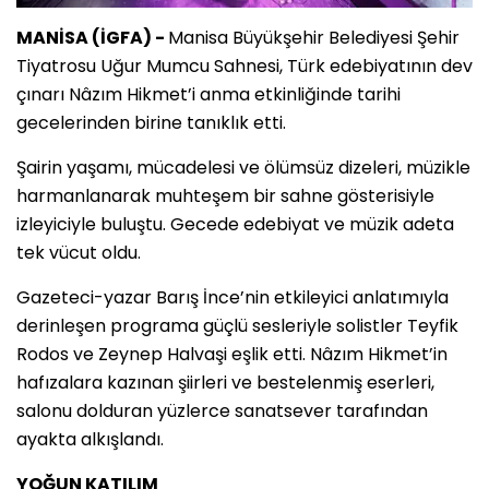
MANİSA (İGFA) -
Manisa Büyükşehir Belediyesi Şehir
Tiyatrosu Uğur Mumcu Sahnesi, Türk edebiyatının dev
çınarı Nâzım Hikmet’i anma etkinliğinde tarihi
gecelerinden birine tanıklık etti.
Şairin yaşamı, mücadelesi ve ölümsüz dizeleri, müzikle
harmanlanarak muhteşem bir sahne gösterisiyle
izleyiciyle buluştu. Gecede edebiyat ve müzik adeta
tek vücut oldu.
Gazeteci-yazar Barış İnce’nin etkileyici anlatımıyla
derinleşen programa güçlü sesleriyle solistler Teyfik
Rodos ve Zeynep Halvaşi eşlik etti. Nâzım Hikmet’in
hafızalara kazınan şiirleri ve bestelenmiş eserleri,
salonu dolduran yüzlerce sanatsever tarafından
ayakta alkışlandı.
YOĞUN KATILIM