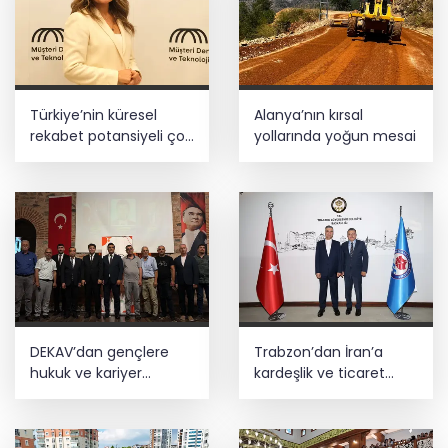
Türkiye’nin küresel
Alanya’nın kırsal
rekabet potansiyeli çok
yollarında yoğun mesai
büyük
DEKAV’dan gençlere
Trabzon’dan İran’a
hukuk ve kariyer
kardeşlik ve ticaret
buluşması
mesajı