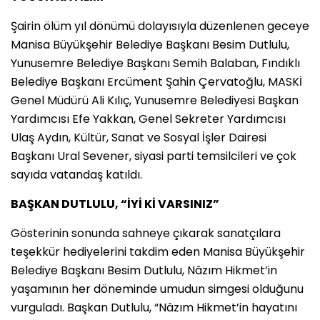
Şairin ölüm yıl dönümü dolayısıyla düzenlenen geceye
Manisa Büyükşehir Belediye Başkanı Besim Dutlulu,
Yunusemre Belediye Başkanı Semih Balaban, Fındıklı
Belediye Başkanı Ercüment Şahin Çervatoğlu, MASKİ
Genel Müdürü Ali Kılıç, Yunusemre Belediyesi Başkan
Yardımcısı Efe Yakkan, Genel Sekreter Yardımcısı
Ulaş Aydın, Kültür, Sanat ve Sosyal İşler Dairesi
Başkanı Ural Sevener, siyasi parti temsilcileri ve çok
sayıda vatandaş katıldı.
BAŞKAN DUTLULU, “İYİ Kİ VARSINIZ”
Gösterinin sonunda sahneye çıkarak sanatçılara
teşekkür hediyelerini takdim eden Manisa Büyükşehir
Belediye Başkanı Besim Dutlulu, Nâzım Hikmet’in
yaşamının her döneminde umudun simgesi olduğunu
vurguladı. Başkan Dutlulu, “Nâzım Hikmet’in hayatını