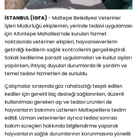
İSTANBUL (İGFA)
- Maltepe Belediyesi Veteriner
İşleri Müdürlüğü ekiplerinin, yerinde tedavi uygulaması
için Altıntepe Mahallesi’nde kurulan hizmet
noktasında veteriner ekipleri, hayvanseverlerin
getirdiği kedilerin sağlık kontrollerini gerçekleştirdi.
Sokak kedilerine parazit uygulamaları ve kuduz aşıları
yapılırken, ihtiyaç duyulan durumlarda ilk yardım ve
temel tedavi hizmetleri de sunuldu.
Çalışmalar sırasında göz rahatsızlığı tespit edilen
kediler için gerekli ilaç desteği sağlanırken, düzenli
kullanılması gereken aşı ve tedavi ürünleri de
hayvanların bakımını üstlenen Maltepelilere teslim
edildi. Uzman veterinerler ayrıca tedavi sonrası
bakım süreçleri hakkında bilgilendirme yaparak
hayvanların sağlık durumlarının korunmasına yönelik