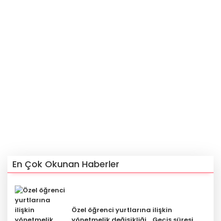
En Çok Okunan Haberler
Özel öğrenci yurtlarına ilişkin
yönetmelik değişikliği... Geçiş süresi