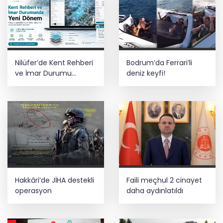
Nilüfer’de Kent Rehberi
Bodrum’da Ferrari’li
ve İmar Durumu
deniz keyfi!
Sorgulama yenilendi
Hakkâri’de JİHA destekli
Faili meçhul 2 cinayet
operasyon
daha aydınlatıldı