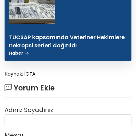
TUCSAP kapsamında Veteriner Hekimlere
nekropsi setleri dağıtıldı
Haber
Kaynak: İGFA
Yorum Ekle
Adınız Soyadınız
Mesaj