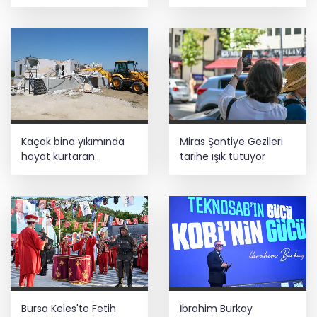
güçlendirildi
Kaçak bina yıkımında
Miras Şantiye Gezileri
hayat kurtaran
tarihe ışık tutuyor
müdahale
Bursa Keles'te Fetih
İbrahim Burkay