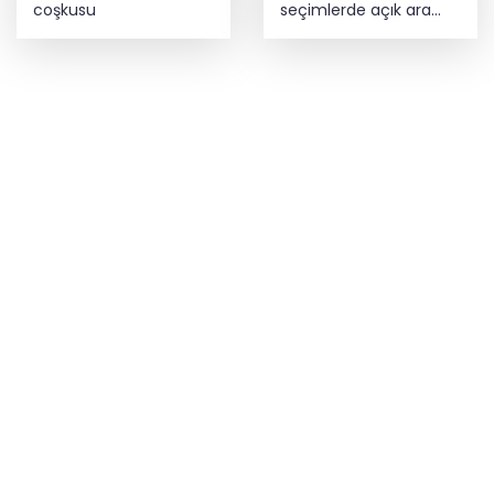
coşkusu
seçimlerde açık ara
önde! Dev lansmanda
neler oldu?