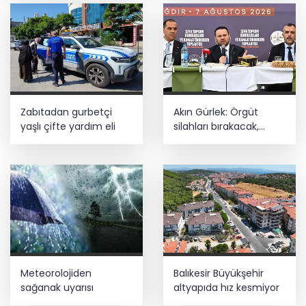
Zabıtadan gurbetçi
Akın Gürlek: Örgüt
yaşlı çifte yardım eli
silahları bırakacak,
mağaraları boşaltacak
Meteorolojiden
Balıkesir Büyükşehir
sağanak uyarısı
altyapıda hız kesmiyor