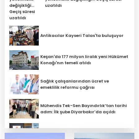
uzatıldı
Antikacılar Kayseri Talas'ta buluşuyor
Keşan'da 177 milyon liralık yeni Hükümet
Konağı'nın temeli atıldı
Sağlık çalışanlarından ücret ve
emeklilik reformu çağrısı
Mühendis Tek-Sen Bayındırlık’tan tarihi
adım: İlk şube Diyarbakır’da açıldı
Terörsüz Türkiye yasa teklifi
komisyondan geçti