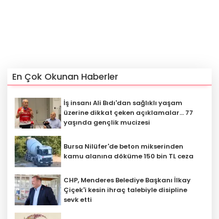
En Çok Okunan Haberler
İş insanı Ali Bıdı'dan sağlıklı yaşam
üzerine dikkat çeken açıklamalar... 77
yaşında gençlik mucizesi
Bursa Nilüfer'de beton mikserinden
kamu alanına döküme 150 bin TL ceza
CHP, Menderes Belediye Başkanı İlkay
Çiçek'i kesin ihraç talebiyle disipline
sevk etti