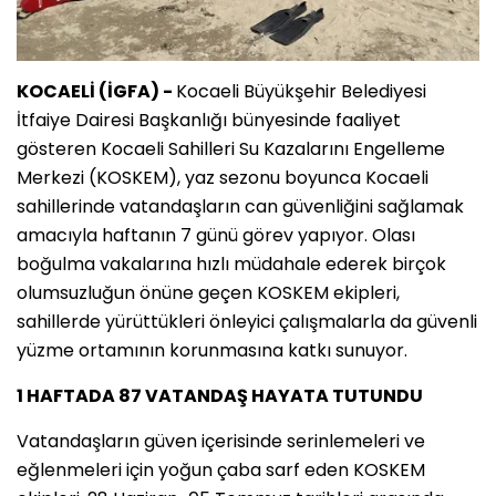
KOCAELİ (İGFA) -
Kocaeli Büyükşehir Belediyesi
İtfaiye Dairesi Başkanlığı bünyesinde faaliyet
gösteren Kocaeli Sahilleri Su Kazalarını Engelleme
Merkezi (KOSKEM), yaz sezonu boyunca Kocaeli
sahillerinde vatandaşların can güvenliğini sağlamak
amacıyla haftanın 7 günü görev yapıyor. Olası
boğulma vakalarına hızlı müdahale ederek birçok
olumsuzluğun önüne geçen KOSKEM ekipleri,
sahillerde yürüttükleri önleyici çalışmalarla da güvenli
yüzme ortamının korunmasına katkı sunuyor.
1 HAFTADA 87 VATANDAŞ HAYATA TUTUNDU
Vatandaşların güven içerisinde serinlemeleri ve
eğlenmeleri için yoğun çaba sarf eden KOSKEM