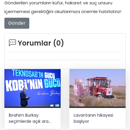
Gönderilen yorumların küfür, hakaret ve suç unsuru
içermemesi gerektiğini okurlarımıza önemle hatırlatırız!
Gönder
Yorumlar (
0
)
İbrahim Burkay
Lavantanın hikayesi
seçimlerde açık ara
başlıyor
önde! Dev lansmanda