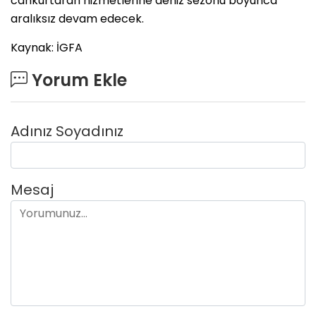
cankurtaran hizmetlerine deniz sezonu boyunca
aralıksız devam edecek.
Kaynak: İGFA
Yorum Ekle
Adınız Soyadınız
Mesaj