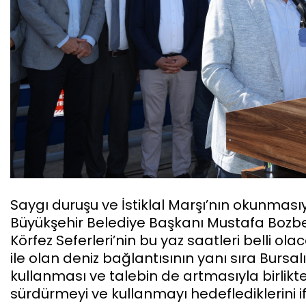
Saygı duruşu ve İstiklal Marşı’nın okunma
Büyükşehir Belediye Başkanı Mustafa Bozb
Körfez Seferleri’nin bu yaz saatleri belli ol
ile olan deniz bağlantısının yanı sıra Bursa
kullanması ve talebin de artmasıyla birlikte 
sürdürmeyi ve kullanmayı hedeflediklerini 