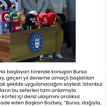
sıyla başlayan törende konuşan Bursa
ey, geçen yıl deneme amaçlı başlatılan
acak şekilde uygulanacağını söyledi. İstanbul
lıların bu seferleri tam anlamıyla
körfez içi deniz ulaşımını aralıksız
ifade eden Başkan Bozbey, “Bursa, dağıyla,