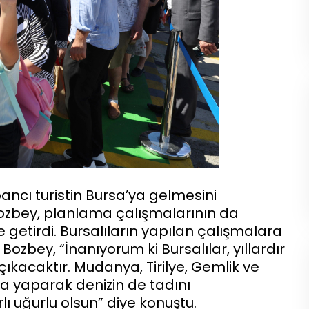
bancı turistin Bursa’ya gelmesini
ozbey, planlama çalışmalarının da
e getirdi. Bursalıların yapılan çalışmalara
ozbey, “İnanıyorum ki Bursalılar, yıllardır
 çıkacaktır. Mudanya, Tirilye, Gemlik ve
la yaparak denizin de tadını
rlı uğurlu olsun” diye konuştu.