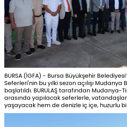
BURSA (İGFA) - Bursa Büyükşehir Belediyesi’
Seferleri'nin bu yılki sezon açılışı Mudany
başlatıldı. BURULAŞ tarafından Mudanya-T
arasında yapılacak seferlerle, vatandaşla
yaşayacak hem de denizle iç içe, huzurlu bi