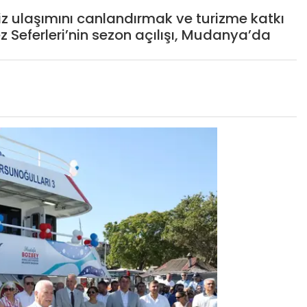
iz ulaşımını canlandırmak ve turizme katkı
 Seferleri’nin sezon açılışı, Mudanya’da