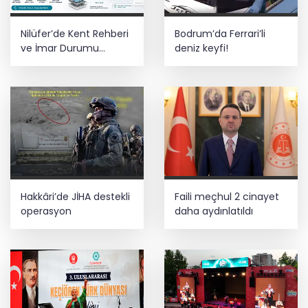
Nilüfer’de Kent Rehberi
Bodrum’da Ferrari’li
ve İmar Durumu
deniz keyfi!
Sorgulama yenilendi
Hakkâri’de JİHA destekli
Faili meçhul 2 cinayet
operasyon
daha aydınlatıldı