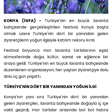
KONYA (İGFA) -
Türkiye'nin en büyük lavanta
bahçesinde gerçekleştirilen festival, Konya başta
olmak üzere Türkiye'nin dört bir yanından gelen
ziyaretçilerin yoğun ilgisiyle katılım rekoru kırdı.
Festival boyunca mor lavanta tarlalarının eşsiz
atmosferinde doğa, kültür, sanat ve eğlence bir
araya geldi. Türkiye'nin en büyük lavanta bahçesinde
düzenlenen organizasyon, her yaştan ziyaretçiye dolu
dolu üç gün yaşattı.
TÜRKİYE'NİN DÖRT BİR YANINDAN YOĞUN İLGİ
Konya'nın yanı sıra Türkiye'nin dört bir yanından
gelen ziyaretçiler, lavanta bahçesinde doğayla iç içe
vakit geçirdi, mor tarlalar arasında bol bol hatıra