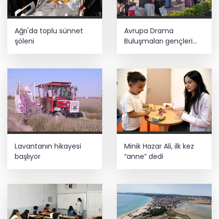
Ağrı'da toplu sünnet
Avrupa Drama
şöleni
Buluşmaları gençleri
İzmir’de
Lavantanın hikayesi
Minik Hazar Ali, ilk kez
başlıyor
“anne” dedi