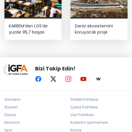
KARBEM’den LGS’de
Deniz ekosistemini
yüzde 95,7 başarı
koruyacak proje
Bizi Takip Edin!
Gündem
Gizlilik Politikası
Siyaset
Çerez Politikası
Dünya
Veri Politikası
Ekonomi
Kullanım Şartnamesi
Spor
Künye