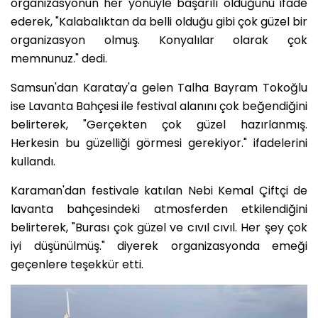
organizasyonun her yönüyle başarılı olduğunu ifade
ederek, "Kalabalıktan da belli olduğu gibi çok güzel bir
organizasyon olmuş. Konyalılar olarak çok
memnunuz." dedi.
Samsun'dan Karatay'a gelen Talha Bayram Tokoğlu
ise Lavanta Bahçesi ile festival alanını çok beğendiğini
belirterek, "Gerçekten çok güzel hazırlanmış.
Herkesin bu güzelliği görmesi gerekiyor." ifadelerini
kullandı.
Karaman'dan festivale katılan Nebi Kemal Çiftçi de
lavanta bahçesindeki atmosferden etkilendiğini
belirterek, "Burası çok güzel ve cıvıl cıvıl. Her şey çok
iyi düşünülmüş." diyerek organizasyonda emeği
geçenlere teşekkür etti.