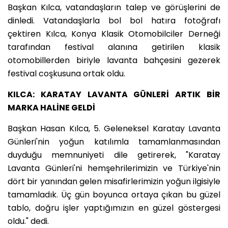
Başkan Kılca, vatandaşların talep ve görüşlerini de
dinledi. Vatandaşlarla bol bol hatıra fotoğrafı
çektiren Kılca, Konya Klasik Otomobilciler Derneği
tarafından festival alanına getirilen klasik
otomobillerden biriyle lavanta bahçesini gezerek
festival coşkusuna ortak oldu.
KILCA: KARATAY LAVANTA GÜNLERİ ARTIK BİR
MARKA HALİNE GELDİ
Başkan Hasan Kılca, 5. Geleneksel Karatay Lavanta
Günleri'nin yoğun katılımla tamamlanmasından
duyduğu memnuniyeti dile getirerek, "Karatay
Lavanta Günleri'ni hemşehrilerimizin ve Türkiye'nin
dört bir yanından gelen misafirlerimizin yoğun ilgisiyle
tamamladık. Üç gün boyunca ortaya çıkan bu güzel
tablo, doğru işler yaptığımızın en güzel göstergesi
oldu." dedi.