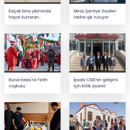
Kaçak bina yıkımında
Miras Şantiye Gezileri
hayat kurtaran
tarihe ışık tutuyor
müdahale
Bursa Keles'te Fetih
İpsala OSB'nin gelişimi
coşkusu
için kritik ziyaret