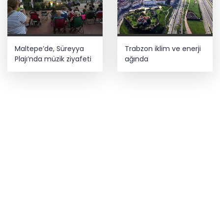
Maltepe’de, Süreyya
Trabzon iklim ve enerji
Plajı’nda müzik ziyafeti
ağında