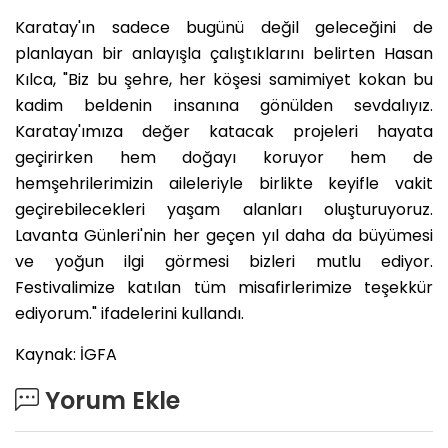
Karatay'ın sadece bugünü değil geleceğini de
planlayan bir anlayışla çalıştıklarını belirten Hasan
Kılca, "Biz bu şehre, her köşesi samimiyet kokan bu
kadim beldenin insanına gönülden sevdalıyız.
Karatay'ımıza değer katacak projeleri hayata
geçirirken hem doğayı koruyor hem de
hemşehrilerimizin aileleriyle birlikte keyifle vakit
geçirebilecekleri yaşam alanları oluşturuyoruz.
Lavanta Günleri'nin her geçen yıl daha da büyümesi
ve yoğun ilgi görmesi bizleri mutlu ediyor.
Festivalimize katılan tüm misafirlerimize teşekkür
ediyorum." ifadelerini kullandı.
Kaynak: İGFA
Yorum Ekle