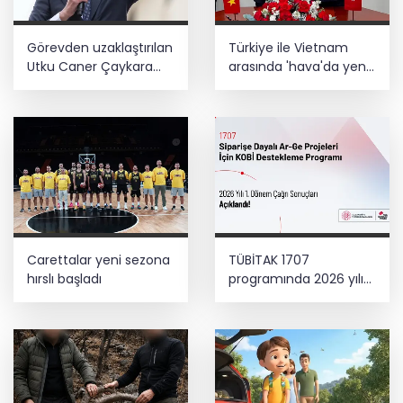
Görevden uzaklaştırılan
Türkiye ile Vietnam
Utku Caner Çaykara
arasında 'hava'da yeni
hakkında tahliye kararı
dönem... Sefer
kapasitesi artırıldı
Carettalar yeni sezona
TÜBİTAK 1707
hırslı başladı
programında 2026 yılı
ilk dönem sonuçları
açıklandı