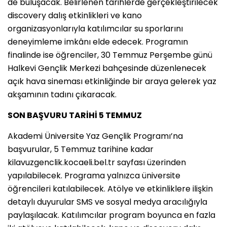
de buluşacak. Belirlenen tarihlerde gerçekleştirilecek
discovery dalış etkinlikleri ve kano
organizasyonlarıyla katılımcılar su sporlarını
deneyimleme imkânı elde edecek. Programın
finalinde ise öğrenciler, 30 Temmuz Perşembe günü
Halkevi Gençlik Merkezi bahçesinde düzenlenecek
açık hava sineması etkinliğinde bir araya gelerek yaz
akşamının tadını çıkaracak.
SON BAŞVURU TARİHİ 5 TEMMUZ
Akademi Üniversite Yaz Gençlik Programı’na
başvurular, 5 Temmuz tarihine kadar
kilavuzgenclik.kocaeli.bel.tr sayfası üzerinden
yapılabilecek. Programa yalnızca üniversite
öğrencileri katılabilecek. Atölye ve etkinliklere ilişkin
detaylı duyurular SMS ve sosyal medya aracılığıyla
paylaşılacak. Katılımcılar program boyunca en fazla