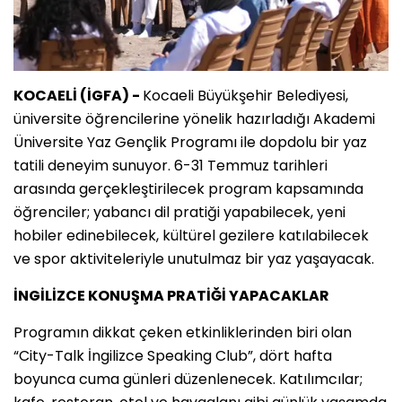
KOCAELİ (İGFA) -
Kocaeli Büyükşehir Belediyesi,
üniversite öğrencilerine yönelik hazırladığı Akademi
Üniversite Yaz Gençlik Programı ile dopdolu bir yaz
tatili deneyim sunuyor. 6-31 Temmuz tarihleri
arasında gerçekleştirilecek program kapsamında
öğrenciler; yabancı dil pratiği yapabilecek, yeni
hobiler edinebilecek, kültürel gezilere katılabilecek
ve spor aktiviteleriyle unutulmaz bir yaz yaşayacak.
İNGİLİZCE KONUŞMA PRATİĞİ YAPACAKLAR
Programın dikkat çeken etkinliklerinden biri olan
“City-Talk İngilizce Speaking Club”, dört hafta
boyunca cuma günleri düzenlenecek. Katılımcılar;