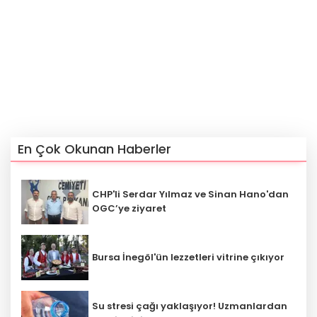
En Çok Okunan Haberler
CHP'li Serdar Yılmaz ve Sinan Hano'dan
OGC’ye ziyaret
Bursa İnegöl'ün lezzetleri vitrine çıkıyor
Su stresi çağı yaklaşıyor! Uzmanlardan