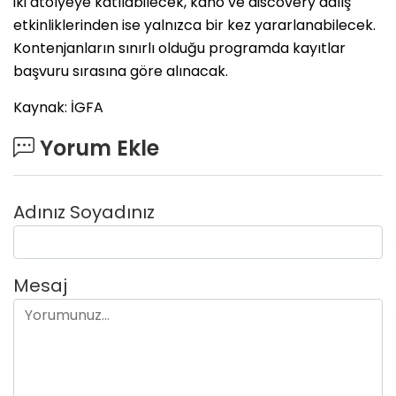
iki atölyeye katılabilecek, kano ve discovery dalış
etkinliklerinden ise yalnızca bir kez yararlanabilecek.
Kontenjanların sınırlı olduğu programda kayıtlar
başvuru sırasına göre alınacak.
Kaynak: İGFA
Yorum Ekle
Adınız Soyadınız
Mesaj