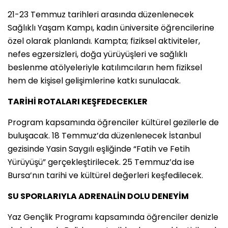
21-23 Temmuz tarihleri arasında düzenlenecek
Sağlıklı Yaşam Kampı, kadın üniversite öğrencilerine
özel olarak planlandı. Kampta; fiziksel aktiviteler,
nefes egzersizleri, doğa yürüyüşleri ve sağlıklı
beslenme atölyeleriyle katılımcıların hem fiziksel
hem de kişisel gelişimlerine katkı sunulacak.
TARİHİ ROTALARI KEŞFEDECEKLER
Program kapsamında öğrenciler kültürel gezilerle de
buluşacak. 18 Temmuz’da düzenlenecek İstanbul
gezisinde Yasin Saygılı eşliğinde “Fatih ve Fetih
Yürüyüşü” gerçekleştirilecek. 25 Temmuz’da ise
Bursa’nın tarihi ve kültürel değerleri keşfedilecek.
SU SPORLARIYLA ADRENALİN DOLU DENEYİM
Yaz Gençlik Programı kapsamında öğrenciler denizle