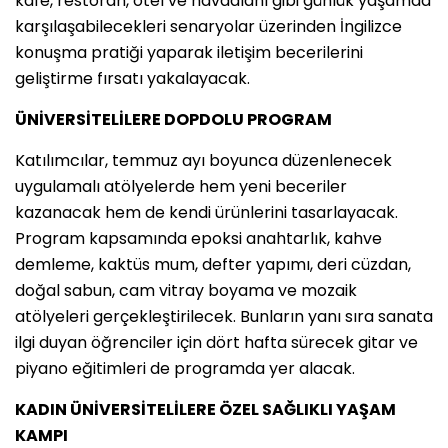
kafe, restoran, otel ve havaalanı gibi günlük yaşamda
karşılaşabilecekleri senaryolar üzerinden İngilizce
konuşma pratiği yaparak iletişim becerilerini
geliştirme fırsatı yakalayacak.
ÜNİVERSİTELİLERE DOPDOLU PROGRAM
Katılımcılar, temmuz ayı boyunca düzenlenecek
uygulamalı atölyelerde hem yeni beceriler
kazanacak hem de kendi ürünlerini tasarlayacak.
Program kapsamında epoksi anahtarlık, kahve
demleme, kaktüs mum, defter yapımı, deri cüzdan,
doğal sabun, cam vitray boyama ve mozaik
atölyeleri gerçekleştirilecek. Bunların yanı sıra sanata
ilgi duyan öğrenciler için dört hafta sürecek gitar ve
piyano eğitimleri de programda yer alacak.
KADIN ÜNİVERSİTELİLERE ÖZEL SAĞLIKLI YAŞAM
KAMPI