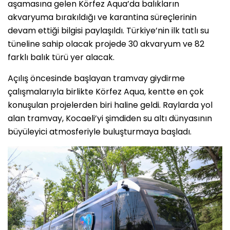
aşamasına gelen Körfez Aqua’da balıkların
akvaryuma bırakıldığı ve karantina süreçlerinin
devam ettiği bilgisi paylaşıldı. Türkiye’nin ilk tatlı su
tüneline sahip olacak projede 30 akvaryum ve 82
farklı balık türü yer alacak.
Açılış öncesinde başlayan tramvay giydirme
çalışmalarıyla birlikte Körfez Aqua, kentte en çok
konuşulan projelerden biri haline geldi. Raylarda yol
alan tramvay, Kocaeli’yi şimdiden su altı dünyasının
büyüleyici atmosferiyle buluşturmaya başladı.