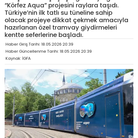
“Körfez Aqua” projesini raylara taşıdı.
Türkiye’nin ilk tatlı su tüneline sahip
olacak projeye dikkat çekmek amacıyla
hazırlanan özel tramvay giydirmeleri
kentte seferlerine başladı.
Haber Giriş Tarihi: 18.05.2026 20:39
Haber Güncellenme Tarihi: 18.05.2026 20:39
Kaynak: İGFA