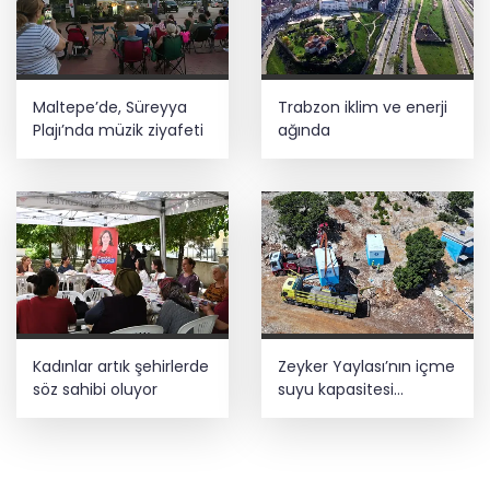
Maltepe’de, Süreyya
Trabzon iklim ve enerji
Plajı’nda müzik ziyafeti
ağında
Kadınlar artık şehirlerde
Zeyker Yaylası’nın içme
söz sahibi oluyor
suyu kapasitesi
güçlendirildi