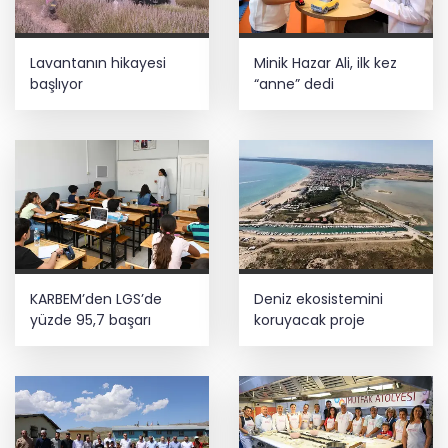
Lavantanın hikayesi
Minik Hazar Ali, ilk kez
başlıyor
“anne” dedi
KARBEM’den LGS’de
Deniz ekosistemini
yüzde 95,7 başarı
koruyacak proje