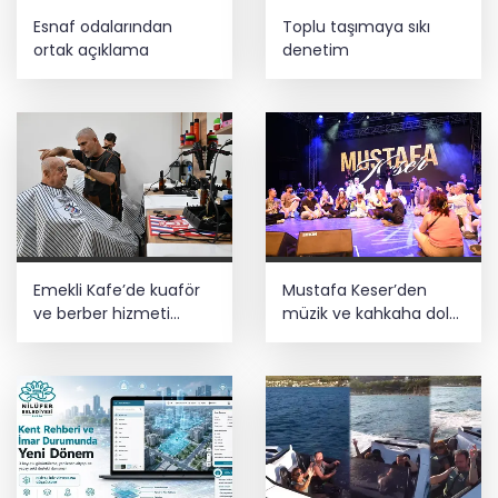
Esnaf odalarından
Toplu taşımaya sıkı
ortak açıklama
denetim
Emekli Kafe’de kuaför
Mustafa Keser’den
ve berber hizmeti
müzik ve kahkaha dolu
başladı
gece