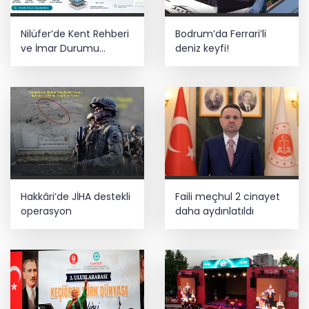
Nilüfer’de Kent Rehberi
Bodrum’da Ferrari’li
ve İmar Durumu
deniz keyfi!
Sorgulama yenilendi
Hakkâri’de JİHA destekli
Faili meçhul 2 cinayet
operasyon
daha aydınlatıldı