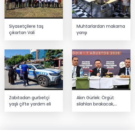
Siyasetçilere taş
Muhtarlardan makarna
çıkartan Vali
yarışı
Zabıtadan gurbetçi
Akın Gürlek: Örgüt
yaşlı çifte yardım eli
silahları bırakacak,
mağaraları boşaltacak