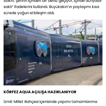
bakın. Şehrin içinden bir deniz geçiyor, içinde dünyalar
saklı” ifadelerini kullandı. Büyükakın’ın paylaşımı kısa
sürede yoğun etkileşim aldı.
KÖRFEZ AQUA AÇILIŞA HAZIRLANIYOR
İzmit Millet Bahçesi içerisinde yapımı tamamlanma