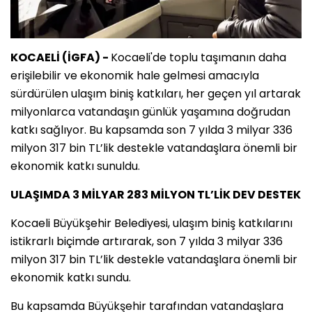
KOCAELİ (İGFA) -
Kocaeli'de toplu taşımanın daha
erişilebilir ve ekonomik hale gelmesi amacıyla
sürdürülen ulaşım biniş katkıları, her geçen yıl artarak
milyonlarca vatandaşın günlük yaşamına doğrudan
katkı sağlıyor. Bu kapsamda son 7 yılda 3 milyar 336
milyon 317 bin TL’lik destekle vatandaşlara önemli bir
ekonomik katkı sunuldu.
ULAŞIMDA 3 MİLYAR 283 MİLYON TL’LİK DEV DESTEK
Kocaeli Büyükşehir Belediyesi, ulaşım biniş katkılarını
istikrarlı biçimde artırarak, son 7 yılda 3 milyar 336
milyon 317 bin TL’lik destekle vatandaşlara önemli bir
ekonomik katkı sundu.
Bu kapsamda Büyükşehir tarafından vatandaşlara