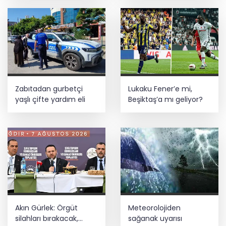
Zabıtadan gurbetçi
Lukaku Fener’e mi,
yaşlı çifte yardım eli
Beşiktaş’a mı geliyor?
Akın Gürlek: Örgüt
Meteorolojiden
silahları bırakacak,
sağanak uyarısı