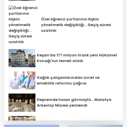
Özel öğrenci yurtlarına ilişkin
yönetmelik değişikliği... Geçiş süresi
uzatıldı
Keşan'da 177 milyon liralık yeni Hükümet
Konağı'nın temeli atıldı
Sağlık çalışanlarından ücret ve
emeklilik reformu çağrısı
Depremde hasar görmüştü... Malatya
Arkeoloji Müzesi yenilendi
Mühendis Tek-Sen Bayındırlık’tan tarihi