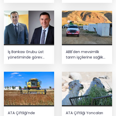
mağaraları boşaltacak
İş Bankası Grubu üst
ABB'den mevsimlik
yönetiminde görev
tarım işçilerine sağlık
değişimi
buluşması
ATA Çiftliği’nde
ATA Çiftliği Yoncaları