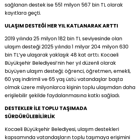
sağlanan destek ise 551 milyon 567 bin TL olarak
kayıtlara geçti.
ULAŞIM DESTEĞİ HER YIL KATLANARAK ARTTI
2019 yılında 25 milyon 182 bin TL seviyesinde olan
ulaşım desteği 2025 yılında 1 milyar 204 milyon 630
bin TL’ye ulaşarak yaklaşık 48 kat arttı. Kocaeli
Büyükşehir Belediyesi’nin her yıl düzenli olarak
büyüyen ulaşım desteği; öğrenci, öğretmen, emekli,
60 yaş indirimli ve 65 yaş üstü vatandaşlar başta
olmak üzere milyonlarca kişinin toplu ulaşımdan daha
erişilebilir şekilde faydalanmasına katkı sağladı.
DESTEKLER İLE TOPLU TAŞIMADA
SÜRDÜRÜLEBİLİRLİK
Kocaeli Büyükşehir Belediyesi, ulaşım destekleri
kapsamında vatandaşların toplu taşımaya erişimini