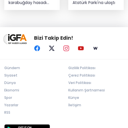
karabuğday hasadı
Atatürk Parkı'na ulaştı
başladı
Bizi Takip Edin!
Gündem
Gizlilik Politikası
Siyaset
Çerez Politikası
Dünya
Veri Politikası
Ekonomi
Kullanım Şartnamesi
Spor
Künye
Yazarlar
İletişim
RSS