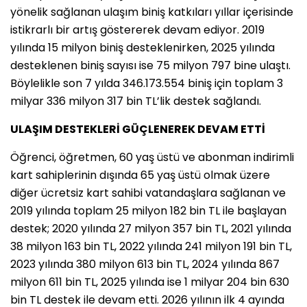
yönelik sağlanan ulaşım biniş katkıları yıllar içerisinde
istikrarlı bir artış göstererek devam ediyor. 2019
yılında 15 milyon biniş desteklenirken, 2025 yılında
desteklenen biniş sayısı ise 75 milyon 797 bine ulaştı.
Böylelikle son 7 yılda 346.173.554 biniş için toplam 3
milyar 336 milyon 317 bin TL’lik destek sağlandı.
ULAŞIM DESTEKLERİ GÜÇLENEREK DEVAM ETTİ
Öğrenci, öğretmen, 60 yaş üstü ve abonman indirimli
kart sahiplerinin dışında 65 yaş üstü olmak üzere
diğer ücretsiz kart sahibi vatandaşlara sağlanan ve
2019 yılında toplam 25 milyon 182 bin TL ile başlayan
destek; 2020 yılında 27 milyon 357 bin TL, 2021 yılında
38 milyon 163 bin TL, 2022 yılında 241 milyon 191 bin TL,
2023 yılında 380 milyon 613 bin TL, 2024 yılında 867
milyon 611 bin TL, 2025 yılında ise 1 milyar 204 bin 630
bin TL destek ile devam etti. 2026 yılının ilk 4 ayında