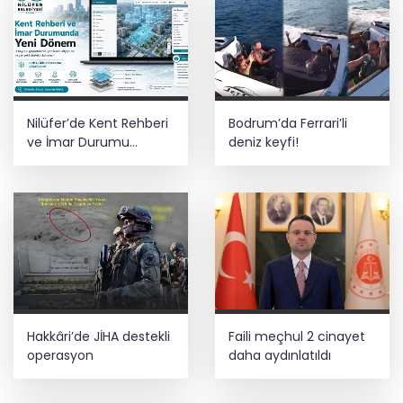
Nilüfer’de Kent Rehberi
Bodrum’da Ferrari’li
ve İmar Durumu
deniz keyfi!
Sorgulama yenilendi
Hakkâri’de JİHA destekli
Faili meçhul 2 cinayet
operasyon
daha aydınlatıldı