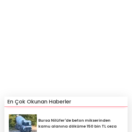
En Çok Okunan Haberler
Bursa Nilüfer'de beton mikserinden
kamu alanına döküme 150 bin TL ceza