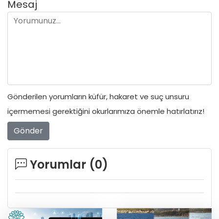
Mesaj
Gönderilen yorumların küfür, hakaret ve suç unsuru
içermemesi gerektiğini okurlarımıza önemle hatırlatırız!
Gönder
Yorumlar (
0
)