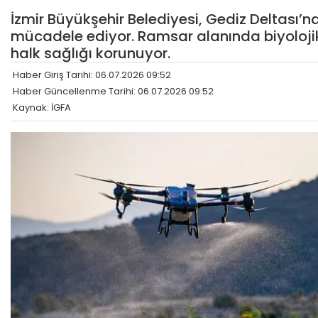
İzmir Büyükşehir Belediyesi, Gediz Deltası’n
mücadele ediyor. Ramsar alanında biyolojik 
halk sağlığı korunuyor.
Haber Giriş Tarihi: 06.07.2026 09:52
Haber Güncellenme Tarihi: 06.07.2026 09:52
Kaynak: İGFA