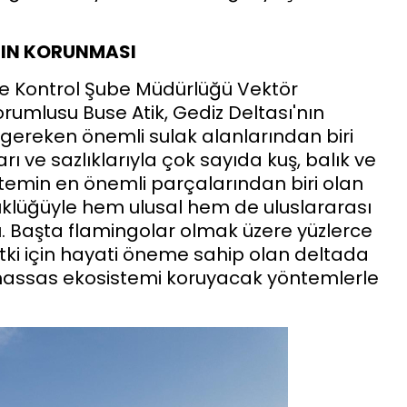
MIN KORUNMASI
ve Kontrol Şube Müdürlüğü Vektör
rumlusu Buse Atik, Gediz Deltası'nın
 gereken önemli sulak alanlarından biri
ları ve sazlıklarıyla çok sayıda kuş, balık ve
stemin en önemli parçalarından biri olan
yüklüğüyle hem ulusal hem de uluslararası
. Başta flamingolar olmak üzere yüzlerce
bitki için hayati öneme sahip olan deltada
 hassas ekosistemi koruyacak yöntemlerle