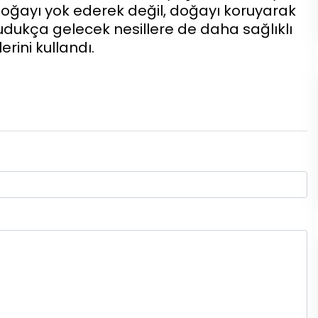
doğayı yok ederek değil, doğayı koruyarak
udukça gelecek nesillere de daha sağlıklı
erini kullandı.