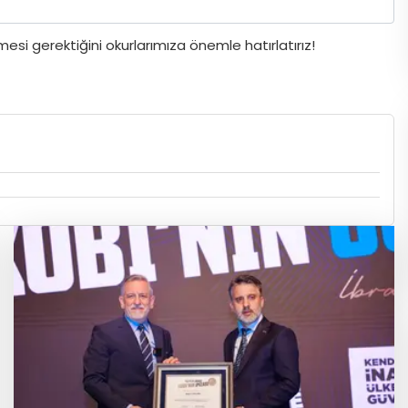
si gerektiğini okurlarımıza önemle hatırlatırız!