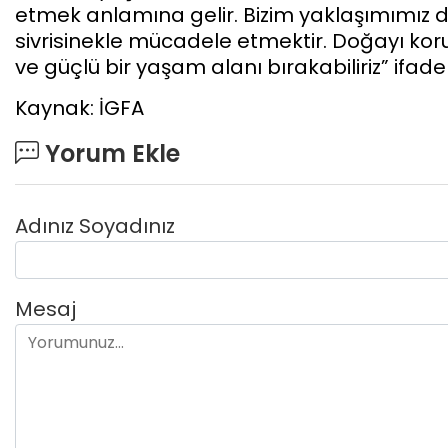
etmek anlamına gelir. Bizim yaklaşımımız 
sivrisinekle mücadele etmektir. Doğayı kor
ve güçlü bir yaşam alanı bırakabiliriz” ifadel
Kaynak: İGFA
Yorum Ekle
Adınız Soyadınız
Mesaj