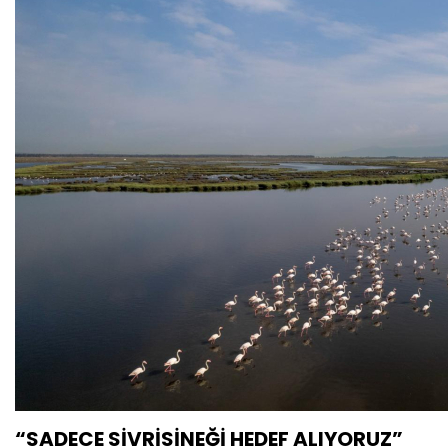
“SADECE SİVRİSİNEĞİ HEDEF ALIYORUZ”