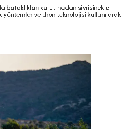
da bataklıkları kurutmadan sivrisinekle
yöntemler ve dron teknolojisi kullanılarak