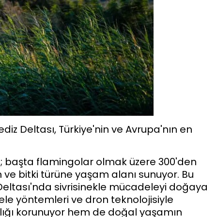
ediz Deltası, Türkiye'nin ve Avrupa'nın en
em; başta flamingolar olmak üzere 300'den
n ve bitki türüne yaşam alanı sunuyor. Bu
 Deltası'nda sivrisinekle mücadeleyi doğaya
le yöntemleri ve dron teknolojisiyle
ğlığı korunuyor hem de doğal yaşamın