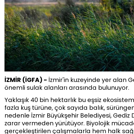
İZMİR (İGFA) -
İzmir'in kuzeyinde yer alan G
önemli sulak alanları arasında bulunuyor.
Yaklaşık 40 bin hektarlık bu eşsiz ekosist
fazla kuş türüne, çok sayıda balık, sürünge
nedenle İzmir Büyükşehir Belediyesi, Gediz
zarar vermeden yürütüyor. Biyolojik mücade
gerçekleştirilen çalışmalarla hem halk sa