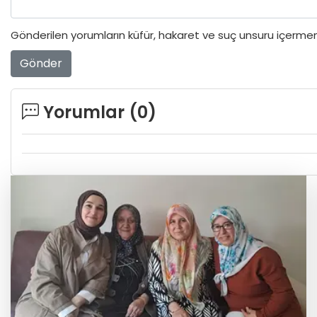
Gönderilen yorumların küfür, hakaret ve suç unsuru içermeme
Gönder
Yorumlar (
0
)