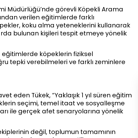
timi Müdürlüğü’nde görevli Köpekli Arama
dan verilen eğitimlerde farklı
pekler, koku alma yeteneklerini kullanarak
da bulunan kişileri tespit etmeye yönelik
ğitimlerde köpeklerin fiziksel
doğru tepki verebilmeleri ve farklı zeminlere
vet eden Tükek, “Yaklaşık 1 yıl süren eğitim
lerin seçimi, temel itaat ve sosyalleşme
rı ile gerçek afet senaryolarına yönelik
ekiplerinin değil, toplumun tamamının