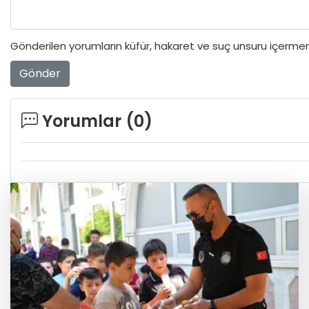
Gönderilen yorumların küfür, hakaret ve suç unsuru içermeme
Gönder
Yorumlar (
0
)