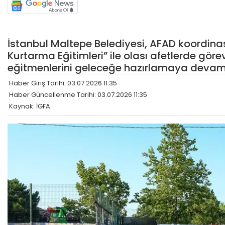
İstanbul Maltepe Belediyesi, AFAD koordi
Kurtarma Eğitimleri” ile olası afetlerde gör
eğitmenlerini geleceğe hazırlamaya devam
Haber Giriş Tarihi: 03.07.2026 11:35
Haber Güncellenme Tarihi: 03.07.2026 11:35
Kaynak: İGFA