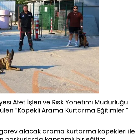
esi Afet İşleri ve Risk Yönetimi Müdürlüğü
len “Köpekli Arama Kurtarma Eğitimleri”
görev alacak arama kurtarma köpekleri ile
an parkurlarda kapsamlı bir eğitim