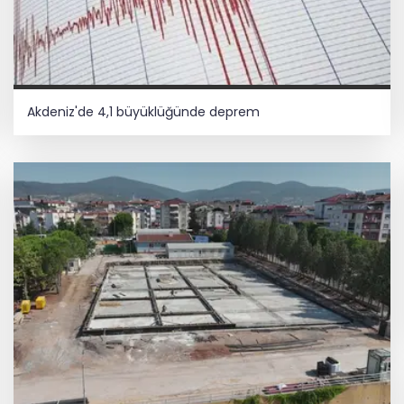
Akdeniz'de 4,1 büyüklüğünde deprem