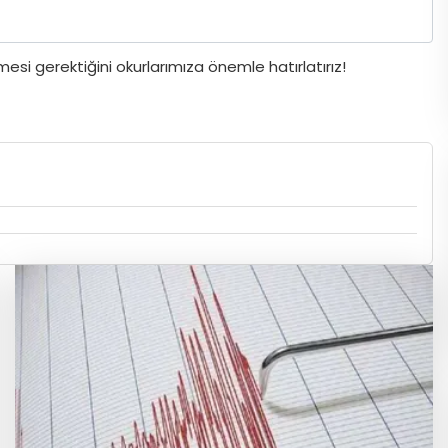
si gerektiğini okurlarımıza önemle hatırlatırız!