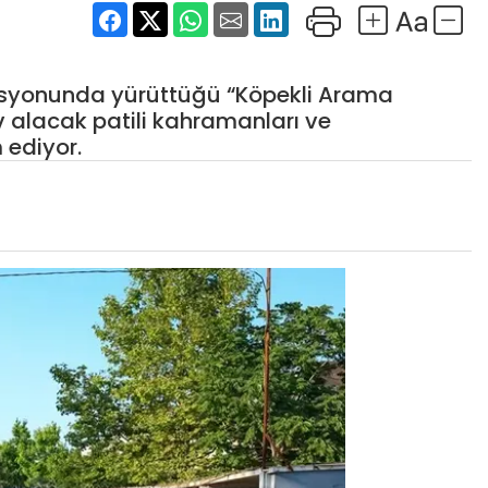
nasyonunda yürüttüğü “Köpekli Arama
ev alacak patili kahramanları ve
 ediyor.