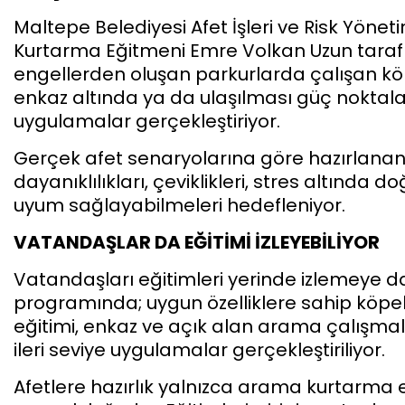
Maltepe Belediyesi Afet İşleri ve Risk Yöne
Kurtarma Eğitmeni Emre Volkan Uzun tarafın
engellerden oluşan parkurlarda çalışan kö
enkaz altında ya da ulaşılması güç noktalar
uygulamalar gerçekleştiriyor.
Gerçek afet senaryolarına göre hazırlanan e
dayanıklılıkları, çeviklikleri, stres altında 
uyum sağlayabilmeleri hedefleniyor.
VATANDAŞLAR DA EĞİTİMİ İZLEYEBİLİYOR
Vatandaşları eğitimleri yerinde izlemeye da
programında; uygun özelliklere sahip köpek
eğitimi, enkaz ve açık alan arama çalışmala
ileri seviye uygulamalar gerçekleştiriliyor.
Afetlere hazırlık yalnızca arama kurtarma 