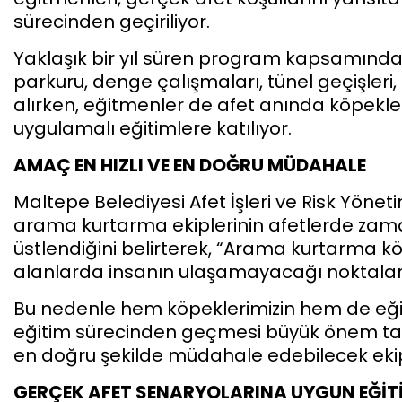
sürecinden geçiriliyor.
Yaklaşık bir yıl süren program kapsamında 
parkuru, denge çalışmaları, tünel geçişleri
alırken, eğitmenler de afet anında köpekleri
uygulamalı eğitimlere katılıyor.
AMAÇ EN HIZLI VE EN DOĞRU MÜDAHALE
Maltepe Belediyesi Afet İşleri ve Risk Yöne
arama kurtarma ekiplerinin afetlerde zaman
üstlendiğini belirterek, “Arama kurtarma kö
alanlarda insanın ulaşamayacağı noktalara 
Bu nedenle hem köpeklerimizin hem de eğitme
eğitim sürecinden geçmesi büyük önem taşıy
en doğru şekilde müdahale edebilecek ekipl
GERÇEK AFET SENARYOLARINA UYGUN EĞİT