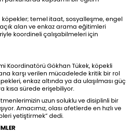
köpekler; temel itaat, sosyalleşme, engel
, açık alan ve enkaz arama eğitimleri
yle koordineli çalışabilmeleri için
timi Koordinatörü Gökhan Tükek, köpekli
a karşı verilen mücadelede kritik bir rol
pekleri, enkaz altında ya da ulaşılması güç
kısa sürede erişebiliyor.
nlerimizin uzun soluklu ve disiplinli bir
or. Amacımız, olası afetlerde en hızlı ve
eri yetiştirmek” dedi.
İMLER