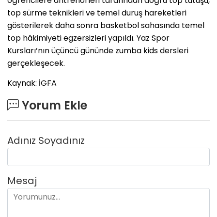
öğrencilere antrenörleri tarafından doğru top tutuşu,
top sürme teknikleri ve temel duruş hareketleri
gösterilerek daha sonra basketbol sahasında temel
top hâkimiyeti egzersizleri yapıldı. Yaz Spor
Kursları’nın üçüncü gününde zumba kids dersleri
gerçekleşecek.
Kaynak: İGFA
Yorum Ekle
Adınız Soyadınız
Mesaj