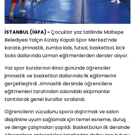
İSTANBUL (İGFA) -
Çocuklar yaz tatilinde Maltepe
Belediyesi Yalçın Kızılay Kapalı Spor Merkezi’nde
karate, jimnastik, zumba kids, futsal, basketbol, kick
boks dallarında uzman eğitmenlerden dersler alıyor.
Yaz spor kurslarının ikinci gününde öğrenciler
jimnastik ve basketbol dallarında ilk eğitimlerini
gerçekleştirdi. Jimnastik dersinde öğrencilere
eğitmenleri tarafından salondaki ekipmanlar
tanıtılarak genel kurallar sıralandı.
Öğrencilerin vücudunu spora alıştırmak ve salon
disiplinine uyum sağlamak için temel esneme, duruş
ve denge çalışmaları yapıldı. Basketbolun ilk dersinde