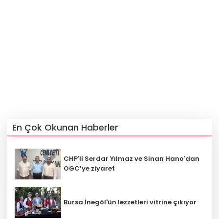
En Çok Okunan Haberler
CHP'li Serdar Yılmaz ve Sinan Hano'dan
OGC’ye ziyaret
Bursa İnegöl'ün lezzetleri vitrine çıkıyor