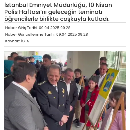
İstanbul Emniyet Müdürlüğü, 10 Nisan
Polis Haftası’nı geleceğin teminatı
öğrencilerle birlikte coşkuyla kutladı.
Haber Giriş Tarihi: 09.04.2025 09:28
Haber Güncellenme Tarihi: 09.04.2025 09:28
Kaynak: İGFA