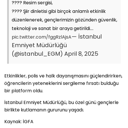
???? Resim sergisi,
????️ Şiir dinletisi gibi birçok anlamlı etkinlik
düzenlenerek, gençlerimizin gözünden güvenlik,
teknoloji ve sanat bir araya getirildi.…
— İstanbul
pic.twitter.com/fggRzlAjsA
Emniyet Müdürlüğü
(@istanbul_EGM)
April 8, 2025
Etkinlikler, polis ve halk dayanışmasını güçlendirirken,
öğrencilerin yeteneklerini sergileme fırsatı bulduğu
bir platform oldu.
İstanbul Emniyet Müdürlüğü, bu özel günü gençlerle
birlikte kutlamanın gururunu yaşadı.
Kaynak: İGFA