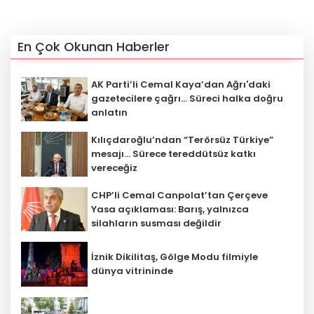
En Çok Okunan Haberler
AK Parti’li Cemal Kaya’dan Ağrı'daki
gazetecilere çağrı... Süreci halka doğru
anlatın
Kılıçdaroğlu’ndan “Terörsüz Türkiye”
mesajı... Sürece tereddütsüz katkı
vereceğiz
CHP’li Cemal Canpolat’tan Çerçeve
Yasa açıklaması: Barış, yalnızca
silahların susması değildir
İznik Dikilitaş, Gölge Modu filmiyle
‎dünya vitrininde