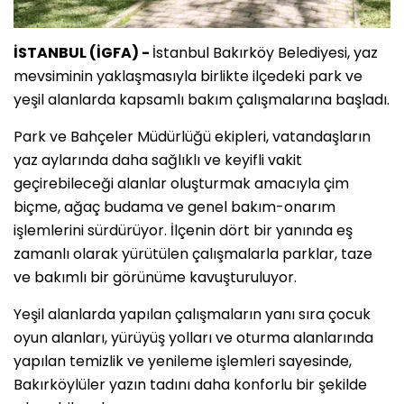
İSTANBUL (İGFA) -
İstanbul Bakırköy Belediyesi, yaz
mevsiminin yaklaşmasıyla birlikte ilçedeki park ve
yeşil alanlarda kapsamlı bakım çalışmalarına başladı.
Park ve Bahçeler Müdürlüğü ekipleri, vatandaşların
yaz aylarında daha sağlıklı ve keyifli vakit
geçirebileceği alanlar oluşturmak amacıyla çim
biçme, ağaç budama ve genel bakım-onarım
işlemlerini sürdürüyor. İlçenin dört bir yanında eş
zamanlı olarak yürütülen çalışmalarla parklar, taze
ve bakımlı bir görünüme kavuşturuluyor.
Yeşil alanlarda yapılan çalışmaların yanı sıra çocuk
oyun alanları, yürüyüş yolları ve oturma alanlarında
yapılan temizlik ve yenileme işlemleri sayesinde,
Bakırköylüler yazın tadını daha konforlu bir şekilde