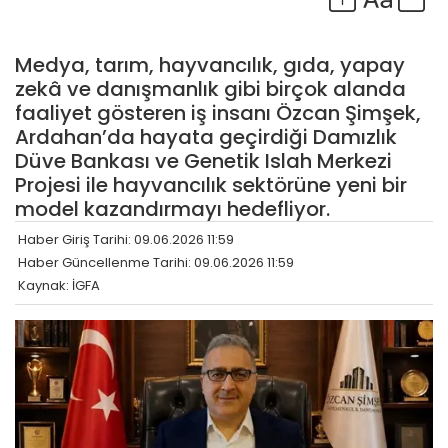
Medya, tarım, hayvancılık, gıda, yapay
zekâ ve danışmanlık gibi birçok alanda
faaliyet gösteren iş insanı Özcan Şimşek,
Ardahan’da hayata geçirdiği Damızlık
Düve Bankası ve Genetik Islah Merkezi
Projesi ile hayvancılık sektörüne yeni bir
model kazandırmayı hedefliyor.
Haber Giriş Tarihi: 09.06.2026 11:59
Haber Güncellenme Tarihi: 09.06.2026 11:59
Kaynak: İGFA