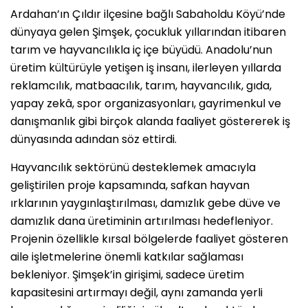
Ardahan’ın Çıldır ilçesine bağlı Sabaholdu Köyü’nde
dünyaya gelen Şimşek, çocukluk yıllarından itibaren
tarım ve hayvancılıkla iç içe büyüdü. Anadolu’nun
üretim kültürüyle yetişen iş insanı, ilerleyen yıllarda
reklamcılık, matbaacılık, tarım, hayvancılık, gıda,
yapay zekâ, spor organizasyonları, gayrimenkul ve
danışmanlık gibi birçok alanda faaliyet göstererek iş
dünyasında adından söz ettirdi.
Hayvancılık sektörünü desteklemek amacıyla
geliştirilen proje kapsamında, safkan hayvan
ırklarının yaygınlaştırılması, damızlık gebe düve ve
damızlık dana üretiminin artırılması hedefleniyor.
Projenin özellikle kırsal bölgelerde faaliyet gösteren
aile işletmelerine önemli katkılar sağlaması
bekleniyor. Şimşek’in girişimi, sadece üretim
kapasitesini artırmayı değil, aynı zamanda yerli