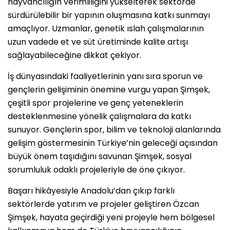
hayvancılığın verimliliğini yükselterek sektörde
sürdürülebilir bir yapının oluşmasına katkı sunmayı
amaçlıyor. Uzmanlar, genetik ıslah çalışmalarının
uzun vadede et ve süt üretiminde kalite artışı
sağlayabileceğine dikkat çekiyor.
İş dünyasındaki faaliyetlerinin yanı sıra sporun ve
gençlerin gelişiminin önemine vurgu yapan Şimşek,
çeşitli spor projelerine ve genç yeteneklerin
desteklenmesine yönelik çalışmalara da katkı
sunuyor. Gençlerin spor, bilim ve teknoloji alanlarında
gelişim göstermesinin Türkiye’nin geleceği açısından
büyük önem taşıdığını savunan Şimşek, sosyal
sorumluluk odaklı projeleriyle de öne çıkıyor.
Başarı hikâyesiyle Anadolu’dan çıkıp farklı
sektörlerde yatırım ve projeler geliştiren Özcan
Şimşek, hayata geçirdiği yeni projeyle hem bölgesel