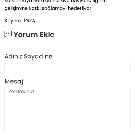
kalkınmaya hem de Türkiye hayvancılığının
gelişimine katkı sağlamayı hedefliyor.
Kaynak: İGFA
Yorum Ekle
Adınız Soyadınız
Mesaj