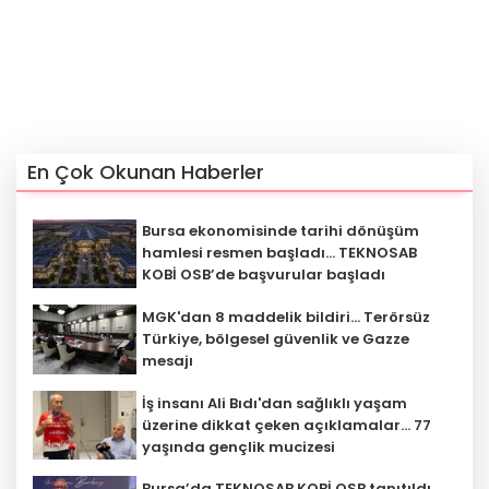
En Çok Okunan Haberler
Bursa ekonomisinde tarihi dönüşüm
hamlesi resmen başladı... TEKNOSAB
KOBİ OSB’de başvurular başladı
MGK'dan 8 maddelik bildiri... Terörsüz
Türkiye, bölgesel güvenlik ve Gazze
mesajı
İş insanı Ali Bıdı'dan sağlıklı yaşam
üzerine dikkat çeken açıklamalar... 77
yaşında gençlik mucizesi
Bursa’da TEKNOSAB KOBİ OSB tanıtıldı...