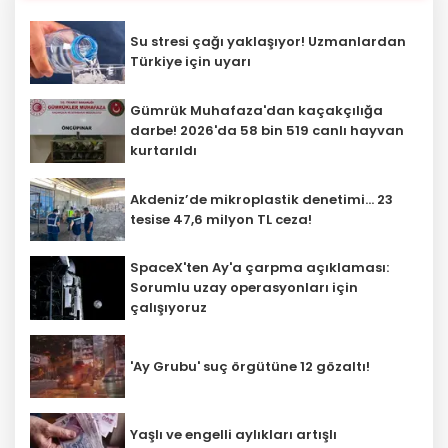
Su stresi çağı yaklaşıyor! Uzmanlardan
Türkiye için uyarı
Gümrük Muhafaza'dan kaçakçılığa
darbe! 2026'da 58 bin 519 canlı hayvan
kurtarıldı
Akdeniz’de mikroplastik denetimi... 23
tesise 47,6 milyon TL ceza!
SpaceX'ten Ay'a çarpma açıklaması:
Sorumlu uzay operasyonları için
çalışıyoruz
'Ay Grubu' suç örgütüne 12 gözaltı!
Yaşlı ve engelli aylıkları artışlı