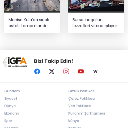
Manisa Kula'da sıcak
Bursa İnegöl'ün
asfalt tamamlandı
lezzetleri vitrine çıkıyor
Bizi Takip Edin!
Gündem
Gizlilik Politikası
Siyaset
Çerez Politikası
Dünya
Veri Politikası
Ekonomi
Kullanım Şartnamesi
Spor
Künye