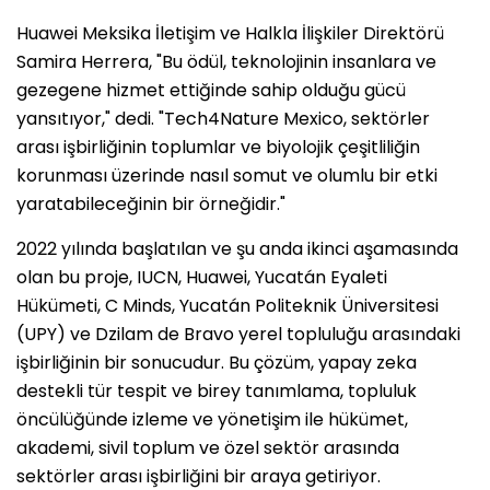
Huawei Meksika İletişim ve Halkla İlişkiler Direktörü
Samira Herrera, "Bu ödül, teknolojinin insanlara ve
gezegene hizmet ettiğinde sahip olduğu gücü
yansıtıyor," dedi. "Tech4Nature Mexico, sektörler
arası işbirliğinin toplumlar ve biyolojik çeşitliliğin
korunması üzerinde nasıl somut ve olumlu bir etki
yaratabileceğinin bir örneğidir."
2022 yılında başlatılan ve şu anda ikinci aşamasında
olan bu proje, IUCN, Huawei, Yucatán Eyaleti
Hükümeti, C Minds, Yucatán Politeknik Üniversitesi
(UPY) ve Dzilam de Bravo yerel topluluğu arasındaki
işbirliğinin bir sonucudur. Bu çözüm, yapay zeka
destekli tür tespit ve birey tanımlama, topluluk
öncülüğünde izleme ve yönetişim ile hükümet,
akademi, sivil toplum ve özel sektör arasında
sektörler arası işbirliğini bir araya getiriyor.