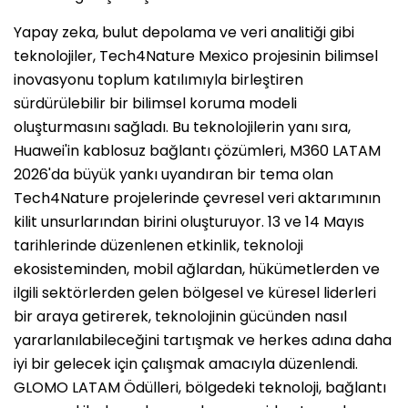
Yapay zeka, bulut depolama ve veri analitiği gibi
teknolojiler, Tech4Nature Mexico projesinin bilimsel
inovasyonu toplum katılımıyla birleştiren
sürdürülebilir bir bilimsel koruma modeli
oluşturmasını sağladı. Bu teknolojilerin yanı sıra,
Huawei'in kablosuz bağlantı çözümleri, M360 LATAM
2026'da büyük yankı uyandıran bir tema olan
Tech4Nature projelerinde çevresel veri aktarımının
kilit unsurlarından birini oluşturuyor. 13 ve 14 Mayıs
tarihlerinde düzenlenen etkinlik, teknoloji
ekosisteminden, mobil ağlardan, hükümetlerden ve
ilgili sektörlerden gelen bölgesel ve küresel liderleri
bir araya getirerek, teknolojinin gücünden nasıl
yararlanılabileceğini tartışmak ve herkes adına daha
iyi bir gelecek için çalışmak amacıyla düzenlendi.
GLOMO LATAM Ödülleri, bölgedeki teknoloji, bağlantı