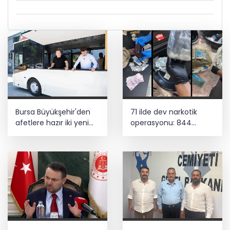
Bursa Büyükşehir'den
71 ilde dev narkotik
afetlere hazır iki yeni
operasyonu: 844
mobil araç
tutuklama