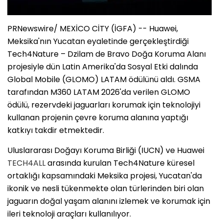
PRNewswire/ MEXİCO CİTY (İGFA) -- Huawei,
Meksika'nın Yucatan eyaletinde gerçekleştirdiği
Tech4Nature – Dzilam de Bravo Doğa Koruma Alanı
projesiyle dün Latin Amerika'da Sosyal Etki dalında
Global Mobile (GLOMO) LATAM ödülünü aldı. GSMA
tarafından M360 LATAM 2026'da verilen GLOMO
ödülü, rezervdeki jaguarları korumak için teknolojiyi
kullanan projenin çevre koruma alanına yaptığı
katkıyı takdir etmektedir.
Uluslararası Doğayı Koruma Birliği (IUCN) ve Huawei
TECH4ALL
arasında kurulan Tech4Nature küresel
ortaklığı kapsamındaki Meksika projesi, Yucatan'da
ikonik ve nesli tükenmekte olan türlerinden biri olan
jaguarın doğal yaşam alanını izlemek ve korumak için
ileri teknoloji araçları kullanılıyor.