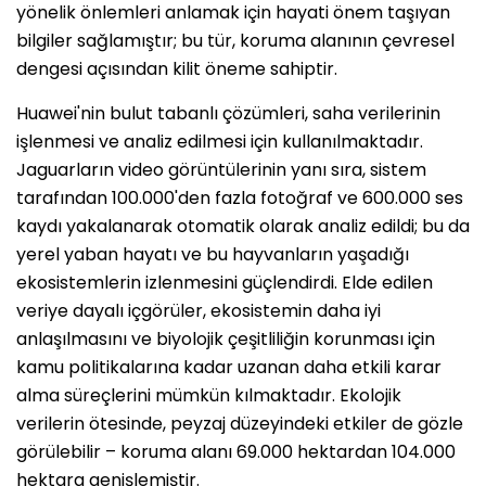
yönelik önlemleri anlamak için hayati önem taşıyan
bilgiler sağlamıştır; bu tür, koruma alanının çevresel
dengesi açısından kilit öneme sahiptir.
Huawei'nin bulut tabanlı çözümleri, saha verilerinin
işlenmesi ve analiz edilmesi için kullanılmaktadır.
Jaguarların video görüntülerinin yanı sıra, sistem
tarafından 100.000'den fazla fotoğraf ve 600.000 ses
kaydı yakalanarak otomatik olarak analiz edildi; bu da
yerel yaban hayatı ve bu hayvanların yaşadığı
ekosistemlerin izlenmesini güçlendirdi. Elde edilen
veriye dayalı içgörüler, ekosistemin daha iyi
anlaşılmasını ve biyolojik çeşitliliğin korunması için
kamu politikalarına kadar uzanan daha etkili karar
alma süreçlerini mümkün kılmaktadır. Ekolojik
verilerin ötesinde, peyzaj düzeyindeki etkiler de gözle
görülebilir – koruma alanı 69.000 hektardan 104.000
hektara genişlemiştir.