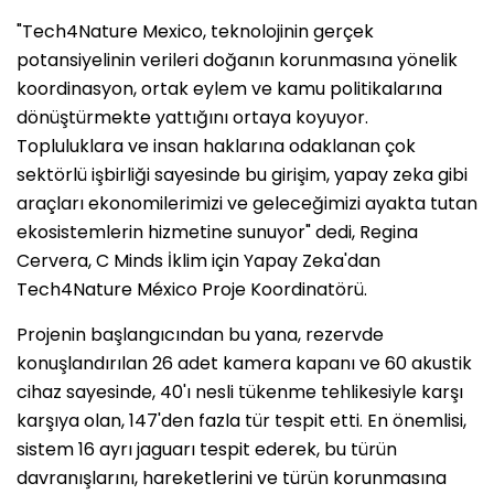
"Tech4Nature Mexico, teknolojinin gerçek
potansiyelinin verileri doğanın korunmasına yönelik
koordinasyon, ortak eylem ve kamu politikalarına
dönüştürmekte yattığını ortaya koyuyor.
Topluluklara ve insan haklarına odaklanan çok
sektörlü işbirliği sayesinde bu girişim, yapay zeka gibi
araçları ekonomilerimizi ve geleceğimizi ayakta tutan
ekosistemlerin hizmetine sunuyor" dedi, Regina
Cervera, C Minds İklim için Yapay Zeka'dan
Tech4Nature México Proje Koordinatörü.
Projenin başlangıcından bu yana, rezervde
konuşlandırılan 26 adet kamera kapanı ve 60 akustik
cihaz sayesinde, 40'ı nesli tükenme tehlikesiyle karşı
karşıya olan, 147'den fazla tür tespit etti. En önemlisi,
sistem 16 ayrı jaguarı tespit ederek, bu türün
davranışlarını, hareketlerini ve türün korunmasına