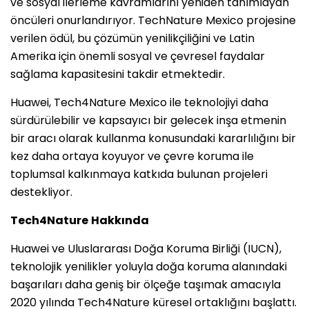
ve sosyal ilerleme kavramlarını yeniden tanımlayan
öncüleri onurlandırıyor. TechNature Mexico projesine
verilen ödül, bu çözümün yenilikçiliğini ve Latin
Amerika için önemli sosyal ve çevresel faydalar
sağlama kapasitesini takdir etmektedir.
Huawei, Tech4Nature Mexico ile teknolojiyi daha
sürdürülebilir ve kapsayıcı bir gelecek inşa etmenin
bir aracı olarak kullanma konusundaki kararlılığını bir
kez daha ortaya koyuyor ve çevre koruma ile
toplumsal kalkınmaya katkıda bulunan projeleri
destekliyor.
Tech4Nature
Hakkında
Huawei ve Uluslararası Doğa Koruma Birliği (IUCN),
teknolojik yenilikler yoluyla doğa koruma alanındaki
başarıları daha geniş bir ölçeğe taşımak amacıyla
2020 yılında Tech4Nature küresel ortaklığını başlattı.