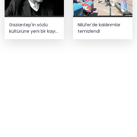
Gaziantep'in sözlü
Nilüfer’de kaldırımlar
kültürüne yeni bir kayıt
temizlendi
daha