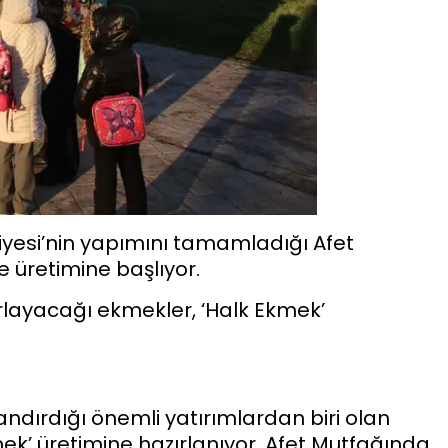
iyesi’nin yapımını tamamladığı Afet
 üretimine başlıyor.
zırlayacağı ekmekler, ‘Halk Ekmek’
andırdığı önemli yatırımlardan biri olan
ek’ üretimine hazırlanıyor. Afet Mutfağında