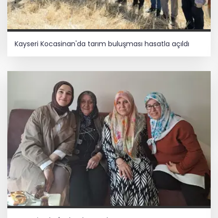
Kayseri Kocasinan'da tarım buluşması hasatla açıldı