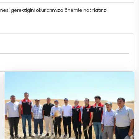
si gerektiğini okurlarımıza önemle hatırlatırız!