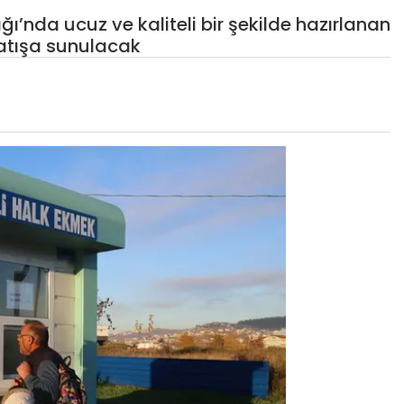
ı’nda ucuz ve kaliteli bir şekilde hazırlanan
satışa sunulacak