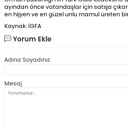
ayından önce vatandaşlar için satışa çıkarıla
en hijyen ve en güzel unlu mamul üreten bir
Kaynak: İGFA
Yorum Ekle
Adınız Soyadınız
Mesaj