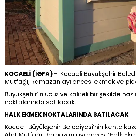
KOCAELİ (İGFA) -
Kocaeli Büyükşehir Beled
Mutfağı, Ramazan ayı öncesi ekmek ve pide
Büyükşehir’in ucuz ve kaliteli bir şekilde ha
noktalarında satılacak.
HALK EKMEK NOKTALARINDA SATILACAK
Kocaeli Büyükşehir Belediyesi’nin kente kaz
Afet Mutfağı, Ramazan ayı öncesi ‘Halk Ekm