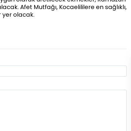
cak. Afet Mutfağı, Kocaelililere en sağlıklı,
 yer olacak.