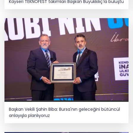
Kayseri TEKNOFEST takımları Başkan Büyükkılıç'la buluştu
Başkan Vekili Şahin Biba: Bursa'nın geleceğini bütüncül
anlayışla planlıyoruz