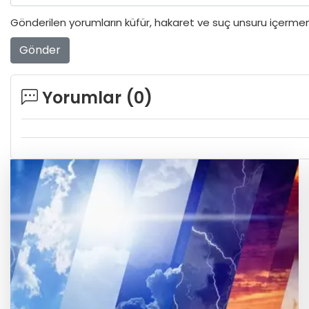
Gönderilen yorumların küfür, hakaret ve suç unsuru içermeme
Gönder
Yorumlar (
0
)