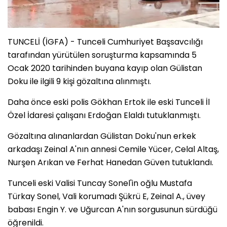
TUNCELİ (İGFA) - Tunceli Cumhuriyet Başsavcılığı
tarafından yürütülen soruşturma kapsamında 5
Ocak 2020 tarihinden buyana kayıp olan Gülistan
Doku ile ilgili 9 kişi gözaltına alınmıştı.
Daha önce eski polis Gökhan Ertok ile eski Tunceli İl
Özel İdaresi çalışanı Erdoğan Elaldı tutuklanmıştı.
Gözaltına alınanlardan Gülistan Doku'nun erkek
arkadaşı Zeinal A'nın annesi Cemile Yücer, Celal Altaş,
Nurşen Arıkan ve Ferhat Hanedan Güven tutuklandı.
Tunceli eski Valisi Tuncay Sonel'in oğlu Mustafa
Türkay Sonel, Vali korumadı Şükrü E, Zeinal A., üvey
babası Engin Y. ve Uğurcan A'nın sorgusunun sürdüğü
öğrenildi.