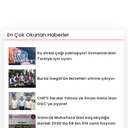
En Çok Okunan Haberler
Su stresi çağı yaklaşıyor! Uzmanlardan
Türkiye için uyarı
Bursa İnegöl'ün lezzetleri vitrine çıkıyor
CHP'li Serdar Yılmaz ve Sinan Hano'dan
OGC’ye ziyaret
Gümrük Muhafaza'dan kaçakçılığa
darbe! 2026'da 58 bin 519 canlı hayvan