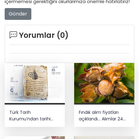
içermemesi gerektiğini okurlarımıza önemle hatırlatırız!
Gönder
Yorumlar (
0
)
Türk Tarih
Fındık alım fiyatları
Kurumu’ndan tarihi
açıklandı... Alımlar 24
içerikler tek platformda
Ağustos'ta başlıyor