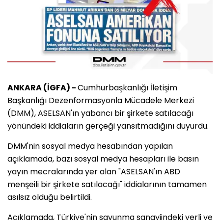
ANKARA (İGFA) -
Cumhurbaşkanlığı İletişim
Başkanlığı Dezenformasyonla Mücadele Merkezi
(DMM), ASELSAN'ın yabancı bir şirkete satılacağı
yönündeki iddiaların gerçeği yansıtmadığını duyurdu.
DMM'nin sosyal medya hesabından yapılan
açıklamada, bazı sosyal medya hesapları ile basın
yayın mecralarında yer alan "ASELSAN'ın ABD
menşeili bir şirkete satılacağı" iddialarının tamamen
asılsız olduğu belirtildi.
Açıklamada, Türkiye'nin savunma sanayiindeki yerli ve