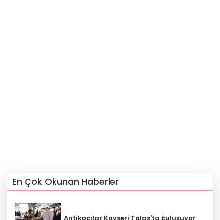
En Çok Okunan Haberler
Antikacılar Kayseri Talas'ta buluşuyor