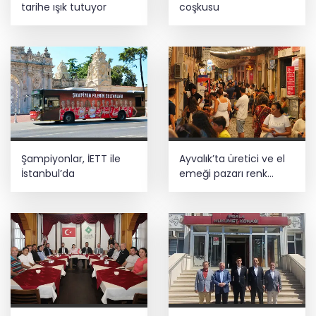
tarihe ışık tutuyor
coşkusu
Şampiyonlar, İETT ile
Ayvalık’ta üretici ve el
İstanbul’da
emeği pazarı renk
katıyor