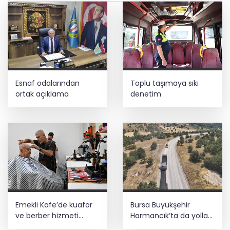
Esnaf odalarından
Toplu taşımaya sıkı
ortak açıklama
denetim
Emekli Kafe’de kuaför
Bursa Büyükşehir
ve berber hizmeti
Harmancık’ta da yolları
başladı
yeniliyor