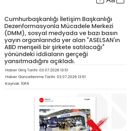
Cumhurbaşkanlığı İletişim Başkanlığı
Dezenformasyonla Mücadele Merkezi
(DMM), sosyal medyada ve bazı basın
yayın organlarında yer alan "ASELSAN'ın
ABD menşeili bir şirkete satılacağı"
yönündeki iddiaların gerçeği
yansıtmadığını açıkladı.
Haber Giriş Tarihi: 03.07.2026 13:51
Haber Güncellenme Tarihi: 03.07.2026 13:51
Kaynak: İGFA