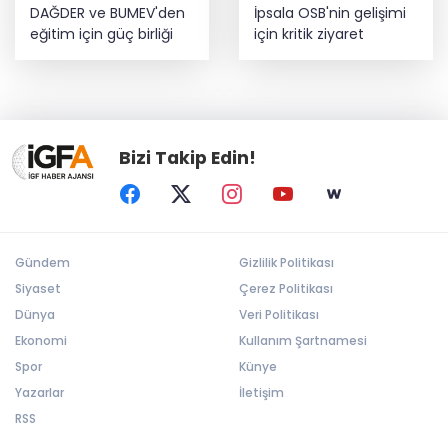
DAĞDER ve BUMEV'den
İpsala OSB'nin gelişimi
eğitim için güç birliği
için kritik ziyaret
Bizi Takip Edin!
Gündem
Gizlilik Politikası
Siyaset
Çerez Politikası
Dünya
Veri Politikası
Ekonomi
Kullanım Şartnamesi
Spor
Künye
Yazarlar
İletişim
RSS