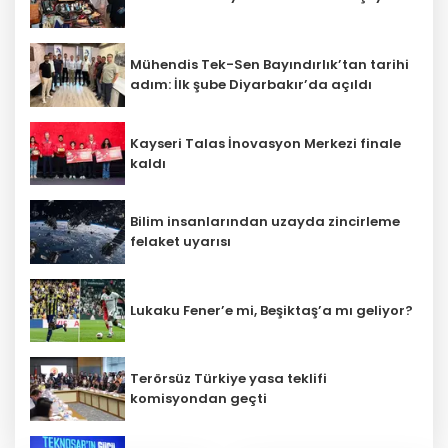
Mühendis Tek-Sen Bayındırlık’tan tarihi
adım: İlk şube Diyarbakır’da açıldı
Kayseri Talas İnovasyon Merkezi finale
kaldı
Bilim insanlarından uzayda zincirleme
felaket uyarısı
Lukaku Fener’e mi, Beşiktaş’a mı geliyor?
Terörsüz Türkiye yasa teklifi
komisyondan geçti