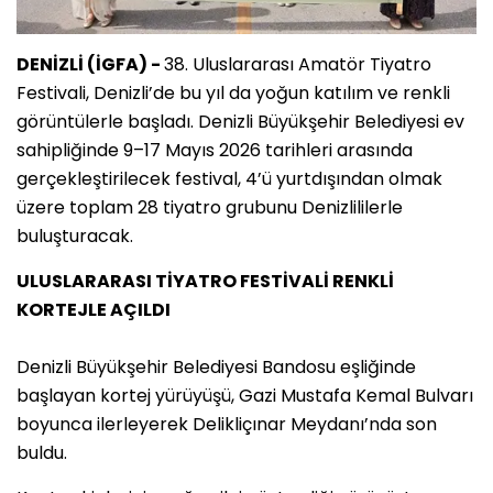
DENİZLİ (İGFA) -
38. Uluslararası Amatör Tiyatro
Festivali, Denizli’de bu yıl da yoğun katılım ve renkli
görüntülerle başladı. Denizli Büyükşehir Belediyesi ev
sahipliğinde 9–17 Mayıs 2026 tarihleri arasında
gerçekleştirilecek festival, 4’ü yurtdışından olmak
üzere toplam 28 tiyatro grubunu Denizlililerle
buluşturacak.
ULUSLARARASI TİYATRO FESTİVALİ RENKLİ
KORTEJLE AÇILDI
Denizli Büyükşehir Belediyesi Bandosu eşliğinde
başlayan kortej yürüyüşü, Gazi Mustafa Kemal Bulvarı
boyunca ilerleyerek Delikliçınar Meydanı’nda son
buldu.