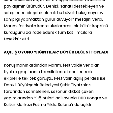
paylaşımın ürünüdür. Denizli, sanatı destekleyen ve
sahiplenen bir şehir olarak bu büyük buluşmaya ev
sahipliği yapmaktan gurur duyuyor” mesajını verdi.
Marım, festivalin kente uluslararası bir kültür köprüsü
kurduğunu da ifade ederek tüm katılımcılara
teşekkür etti.
AÇILIŞ OYUNU ‘SIĞINTILAR’ BÜYÜK BEĞENİ TOPLADI
Konuşmanın ardından Marım, festivalde yer alan
tiyatro gruplarının temsilcilerini kabul ederek
ekiplerle tek tek görüştü. Festivalin açılış perdesi ise
Denizli Büyükşehir Belediyesi Şehir Tiyatroları
tarafından sahnelenen, sezonun dikkat çeken
yapımlarından “Sığıntılar” adlı oyunla DBB Kongre ve
Kültür Merkezi Fatma Yıldız Salonu’nda açıldı.