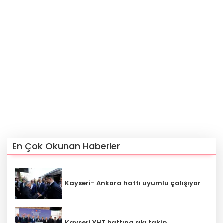
En Çok Okunan Haberler
Kayseri- Ankara hattı uyumlu çalışıyor
Kayseri YHT hattına sıkı takip