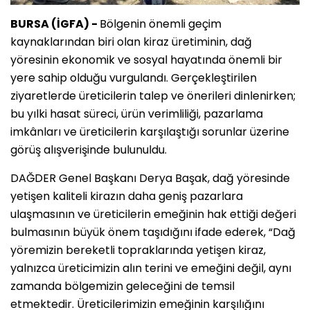
BURSA (İGFA) -
Bölgenin önemli geçim
kaynaklarından biri olan kiraz üretiminin, dağ
yöresinin ekonomik ve sosyal hayatında önemli bir
yere sahip olduğu vurgulandı. Gerçekleştirilen
ziyaretlerde üreticilerin talep ve önerileri dinlenirken;
bu yılki hasat süreci, ürün verimliliği, pazarlama
imkânları ve üreticilerin karşılaştığı sorunlar üzerine
görüş alışverişinde bulunuldu.
DAĞDER Genel Başkanı Derya Başak, dağ yöresinde
yetişen kaliteli kirazın daha geniş pazarlara
ulaşmasının ve üreticilerin emeğinin hak ettiği değeri
bulmasının büyük önem taşıdığını ifade ederek, “Dağ
yöremizin bereketli topraklarında yetişen kiraz,
yalnızca üreticimizin alın terini ve emeğini değil, aynı
zamanda bölgemizin geleceğini de temsil
etmektedir. Üreticilerimizin emeğinin karşılığını