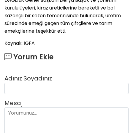
DAĞDER Genel Başkanı Derya Başak ve yönetim
kurulu üyeleri, kiraz üreticilerine bereketli ve bol
kazançlı bir sezon temennisinde bulunarak, üretim
sürecinde emeği geçen tüm çiftçilere ve tarım
emekçilerine teşekkür etti.
Kaynak: İGFA
Yorum Ekle
Adınız Soyadınız
Mesaj