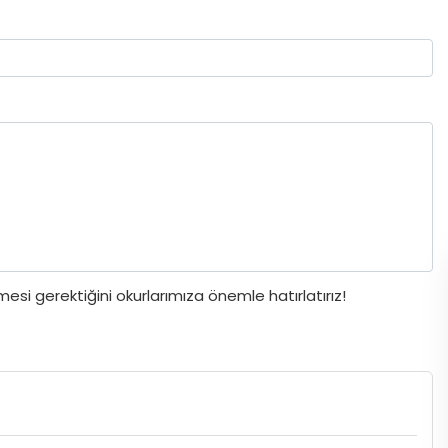
si gerektiğini okurlarımıza önemle hatırlatırız!