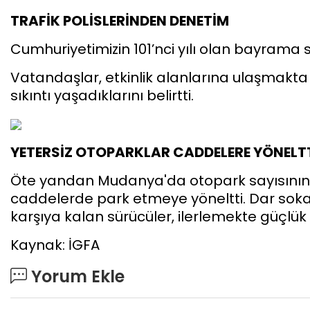
TRAFİK POLİSLERİNDEN DENETİM
Cumhuriyetimizin 101’nci yılı olan bayrama s
Vatandaşlar, etkinlik alanlarına ulaşmakta
sıkıntı yaşadıklarını belirtti.
YETERSİZ OTOPARKLAR CADDELERE YÖNELT
Öte yandan Mudanya'da otopark sayısının y
caddelerde park etmeye yöneltti. Dar soka
karşıya kalan sürücüler, ilerlemekte güçlük 
Kaynak: İGFA
Yorum Ekle