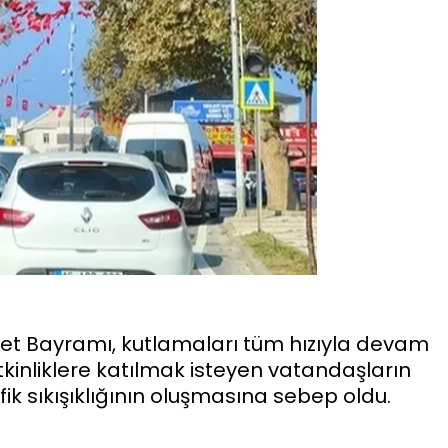
et Bayramı, kutlamaları tüm hızıyla devam
tkinliklere katılmak isteyen vatandaşların
fik sıkışıklığının oluşmasına sebep oldu.