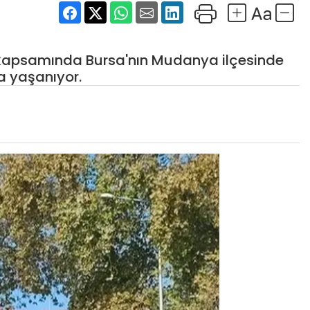
ı kapsamında Bursa'nın Mudanya ilçesinde
a yaşanıyor.