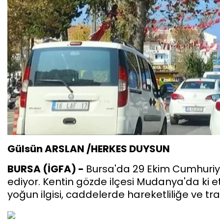
Gülsün ARSLAN /HERKES DUYSUN
BURSA (İGFA) -
Bursa'da 29 Ekim Cumhuriy
ediyor. Kentin gözde ilçesi Mudanya'da ki e
yoğun ilgisi, caddelerde hareketliliğe ve tra