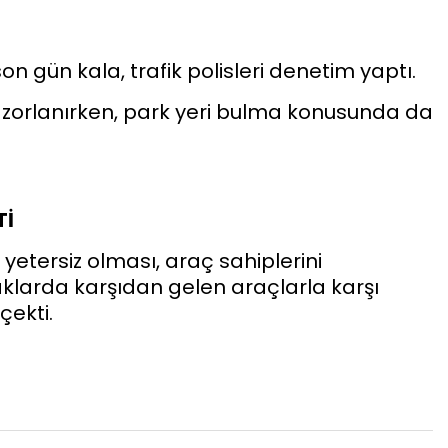
on gün kala, trafik polisleri denetim yaptı.
 zorlanırken, park yeri bulma konusunda da
Tİ
etersiz olması, araç sahiplerini
klarda karşıdan gelen araçlarla karşı
çekti.