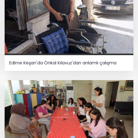
Edirne Keşan'da Önkal Kılavuz'dan anlamlı çalışma