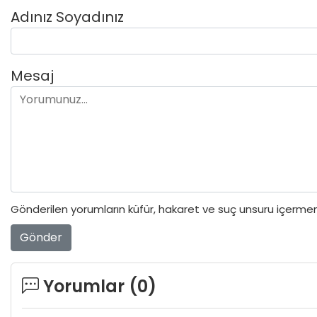
Adınız Soyadınız
Mesaj
Gönderilen yorumların küfür, hakaret ve suç unsuru içermeme
Gönder
Yorumlar (
0
)