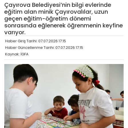
Çayırova Belediyesi’nin bilgi evlerinde
eğitim alan minik Çayırovalılar, uzun
geçen eğitim-öğretim dönemi
sonrasında eğlenerek öğrenmenin keyfine
varıyor.
Haber Giriş Tarihi: 07.07.2026 17:15
Haber Güncellenme Tarihi: 07.07.2026 17:15
Kaynak: İGFA