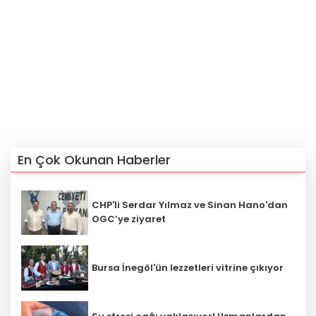
En Çok Okunan Haberler
CHP'li Serdar Yılmaz ve Sinan Hano'dan
OGC’ye ziyaret
Bursa İnegöl'ün lezzetleri vitrine çıkıyor