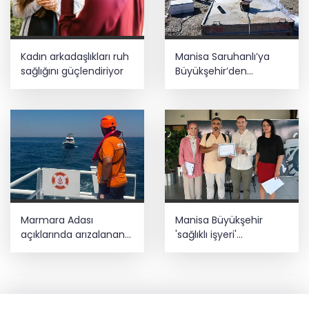
Kadın arkadaşlıkları ruh
Manisa Saruhanlı’ya
sağlığını güçlendiriyor
Büyükşehir’den
tarımsal destek
Marmara Adası
Manisa Büyükşehir
açıklarında arızalanan
'sağlıklı işyeri'
tekne kurtarıldı
sertifikasına kavuştu