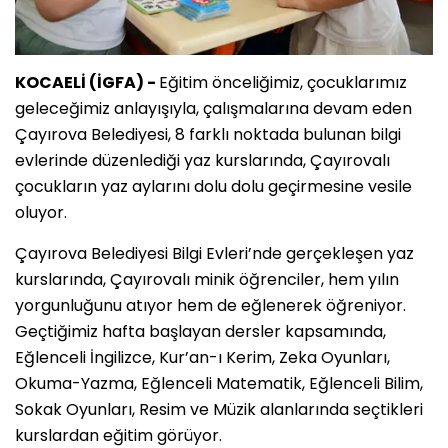
KOCAELİ (İGFA) -
Eğitim önceliğimiz, çocuklarımız
geleceğimiz anlayışıyla, çalışmalarına devam eden
Çayırova Belediyesi, 8 farklı noktada bulunan bilgi
evlerinde düzenlediği yaz kurslarında, Çayırovalı
çocukların yaz aylarını dolu dolu geçirmesine vesile
oluyor.
Çayırova Belediyesi Bilgi Evleri’nde gerçekleşen yaz
kurslarında, Çayırovalı minik öğrenciler, hem yılın
yorgunluğunu atıyor hem de eğlenerek öğreniyor.
Geçtiğimiz hafta başlayan dersler kapsamında,
Eğlenceli İngilizce, Kur’an-ı Kerim, Zeka Oyunları,
Okuma-Yazma, Eğlenceli Matematik, Eğlenceli Bilim,
Sokak Oyunları, Resim ve Müzik alanlarında seçtikleri
kurslardan eğitim görüyor.