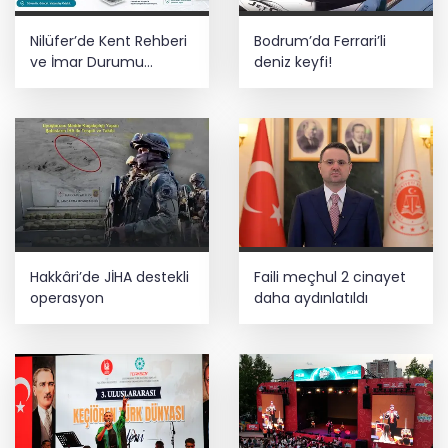
Nilüfer’de Kent Rehberi
Bodrum’da Ferrari’li
ve İmar Durumu
deniz keyfi!
Sorgulama yenilendi
Hakkâri’de JİHA destekli
Faili meçhul 2 cinayet
operasyon
daha aydınlatıldı