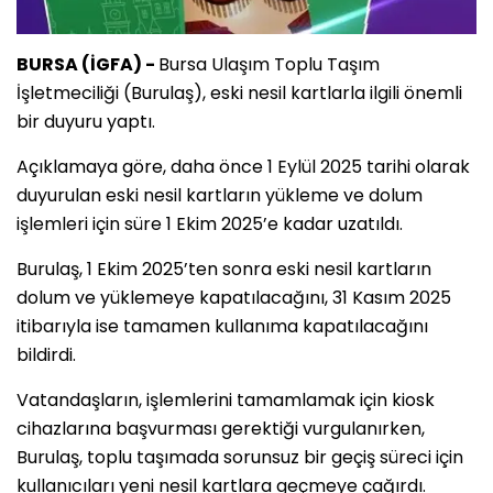
BURSA (İGFA) -
Bursa Ulaşım Toplu Taşım
İşletmeciliği (Burulaş), eski nesil kartlarla ilgili önemli
bir duyuru yaptı.
Açıklamaya göre, daha önce 1 Eylül 2025 tarihi olarak
duyurulan eski nesil kartların yükleme ve dolum
işlemleri için süre 1 Ekim 2025’e kadar uzatıldı.
Burulaş, 1 Ekim 2025’ten sonra eski nesil kartların
dolum ve yüklemeye kapatılacağını, 31 Kasım 2025
itibarıyla ise tamamen kullanıma kapatılacağını
bildirdi.
Vatandaşların, işlemlerini tamamlamak için kiosk
cihazlarına başvurması gerektiği vurgulanırken,
Burulaş, toplu taşımada sorunsuz bir geçiş süreci için
kullanıcıları yeni nesil kartlara geçmeye çağırdı.