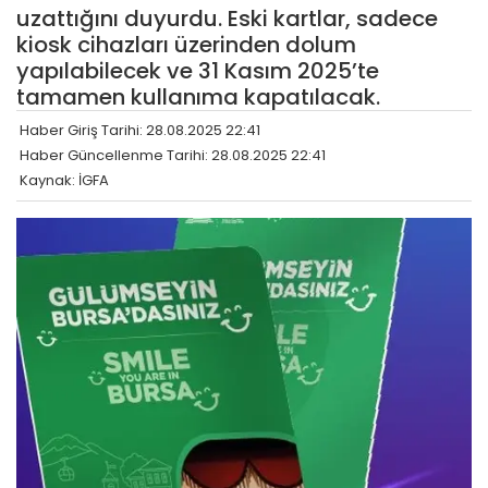
uzattığını duyurdu. Eski kartlar, sadece
kiosk cihazları üzerinden dolum
yapılabilecek ve 31 Kasım 2025’te
tamamen kullanıma kapatılacak.
Haber Giriş Tarihi: 28.08.2025 22:41
Haber Güncellenme Tarihi: 28.08.2025 22:41
Kaynak: İGFA