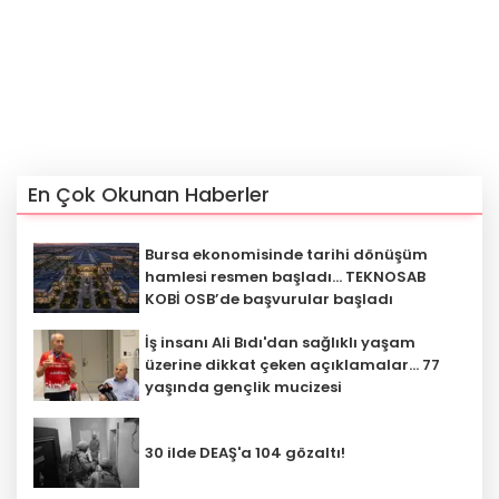
En Çok Okunan Haberler
Bursa ekonomisinde tarihi dönüşüm
hamlesi resmen başladı... TEKNOSAB
KOBİ OSB’de başvurular başladı
İş insanı Ali Bıdı'dan sağlıklı yaşam
üzerine dikkat çeken açıklamalar... 77
yaşında gençlik mucizesi
30 ilde DEAŞ'a 104 gözaltı!