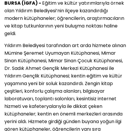
BURSA (İGFA) -
Eğitim ve kültür yatırımlarıyla örnek
olan Yıldırım Belediyesi’nin ilçeye kazandırdığı
modern kütüphaneler; öğrencilerin, araştırmacıların
ve kitap tutkunlarının yeni buluşma noktası haline
geldi.
Yıldırım Belediyesi tarafından art arda hizmete alınan
Mümine Şeremet Uyumayan Kütüphanesi, Mimar
Sinan Kütüphanesi, Mimar Sinan Çocuk Kütüphanesi,
Dr. Sadık Ahmet Gençlik Merkezi Kütüphanesi ile
Yıldırım Gençlik Kütüphanesi; kentin eğitim ve kültür
yaşamına yeni bir soluk kazandırdı. Zengin kitap
çeşitleri, konforlu çalışma alanları, bilgisayar
laboratuvarı, toplantı salonları, kesintisiz internet
hizmeti ve kafeteryalarıyla ile dikkat çeken
kütüphaneler; kentin en önemli merkezleri arasında
yerini aldı. Hizmete girdiği günden buyana yoğun ilgi
gören kütüphaneler, öğrencilerin yanı sıra