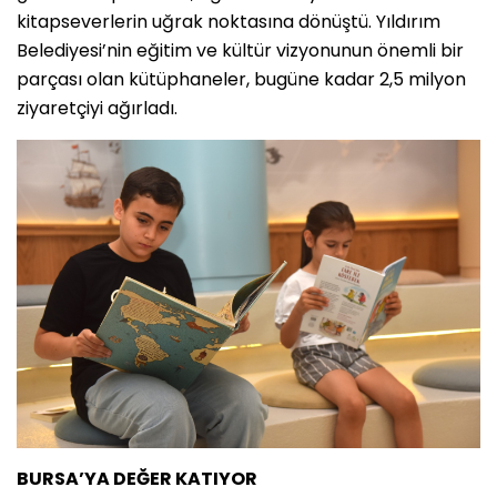
kitapseverlerin uğrak noktasına dönüştü. Yıldırım
Belediyesi’nin eğitim ve kültür vizyonunun önemli bir
parçası olan kütüphaneler, bugüne kadar 2,5 milyon
ziyaretçiyi ağırladı.
BURSA’YA DEĞER KATIYOR