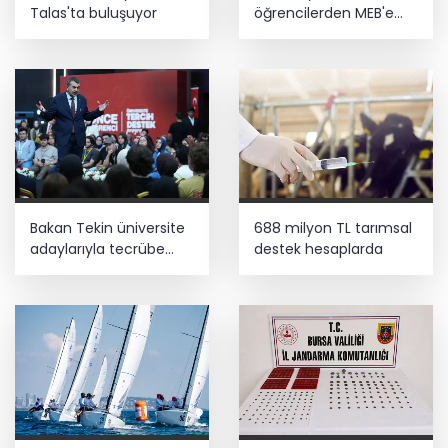
Talas'ta buluşuyor
öğrencilerden MEB'e
ziyaret
Bakan Tekin üniversite
688 milyon TL tarımsal
adaylarıyla tecrübe
destek hesaplarda
paylaştı