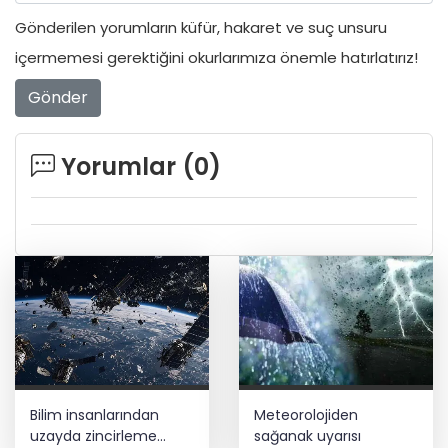
Gönderilen yorumların küfür, hakaret ve suç unsuru
içermemesi gerektiğini okurlarımıza önemle hatırlatırız!
Gönder
Yorumlar (
0
)
Bilim insanlarından
Meteorolojiden
uzayda zincirleme
sağanak uyarısı