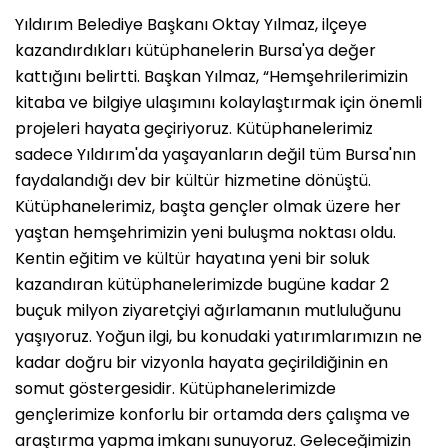
Yıldırım Belediye Başkanı Oktay Yılmaz, ilçeye
kazandırdıkları kütüphanelerin Bursa'ya değer
kattığını belirtti. Başkan Yılmaz, “Hemşehrilerimizin
kitaba ve bilgiye ulaşımını kolaylaştırmak için önemli
projeleri hayata geçiriyoruz. Kütüphanelerimiz
sadece Yıldırım'da yaşayanların değil tüm Bursa'nın
faydalandığı dev bir kültür hizmetine dönüştü.
Kütüphanelerimiz, başta gençler olmak üzere her
yaştan hemşehrimizin yeni buluşma noktası oldu.
Kentin eğitim ve kültür hayatına yeni bir soluk
kazandıran kütüphanelerimizde bugüne kadar 2
buçuk milyon ziyaretçiyi ağırlamanın mutluluğunu
yaşıyoruz. Yoğun ilgi, bu konudaki yatırımlarımızın ne
kadar doğru bir vizyonla hayata geçirildiğinin en
somut göstergesidir. Kütüphanelerimizde
gençlerimize konforlu bir ortamda ders çalışma ve
araştırma yapma imkanı sunuyoruz. Geleceğimizin