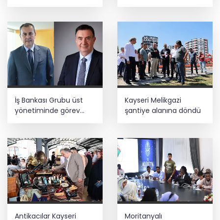
felaket uyarısı
İş Bankası Grubu üst
Kayseri Melikgazi
yönetiminde görev
şantiye alanına döndü
değişimi
Antikacılar Kayseri
Moritanyalı