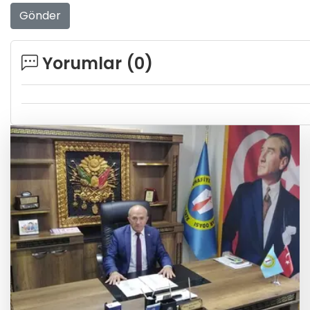
Gönder
Yorumlar (
0
)