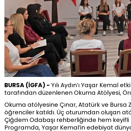
BURSA (İGFA) -
Yılı Aydın’ı Yaşar Kemal et
tarafından düzenlenen Okuma Atölyesi, Örde
Okuma atölyesine Çınar, Atatürk ve Bursa Z
öğrenciler katıldı. Üç oturumdan oluşan at
Çiğdem Odabaşı rehberliğinde hem keyifli h
Programda, Yaşar Kemal’in edebiyat dünyas