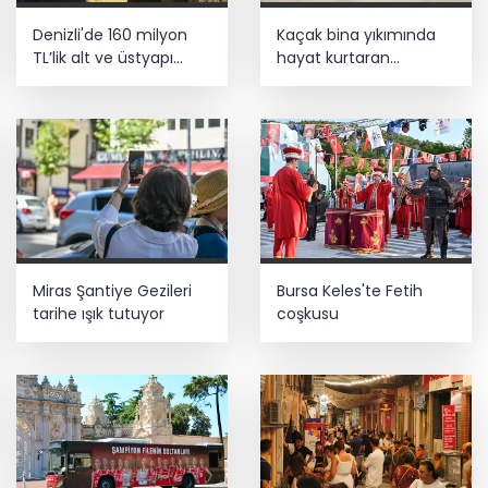
Denizli'de 160 milyon
Kaçak bina yıkımında
TL’lik alt ve üstyapı
hayat kurtaran
yatırımı
müdahale
Miras Şantiye Gezileri
Bursa Keles'te Fetih
tarihe ışık tutuyor
coşkusu