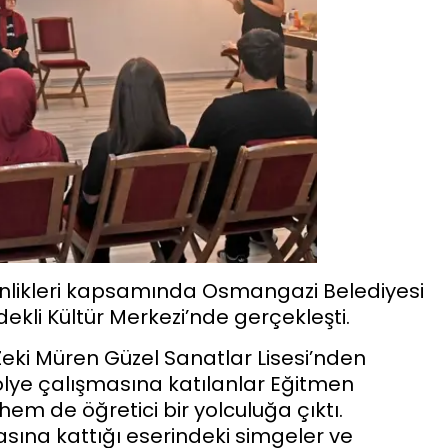
kinlikleri kapsamında Osmangazi Belediyesi
kli Kültür Merkezi’nde gerçekleşti.
eki Müren Güzel Sanatlar Lisesi’nden
ölye çalışmasına katılanlar Eğitmen
em de öğretici bir yolculuğa çıktı.
ına kattığı eserindeki simgeler ve