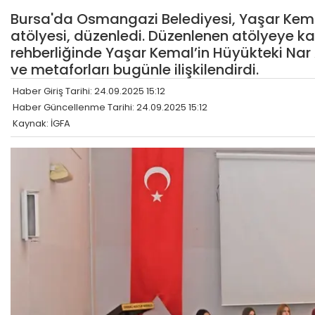
Bursa'da Osmangazi Belediyesi, Yaşar Kemal
atölyesi, düzenledi. Düzenlenen atölyeye k
rehberliğinde Yaşar Kemal’in Hüyükteki Nar
ve metaforları bugünle ilişkilendirdi.
Haber Giriş Tarihi: 24.09.2025 15:12
Haber Güncellenme Tarihi: 24.09.2025 15:12
Kaynak: İGFA