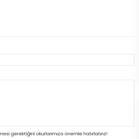
si gerektiğini okurlarımıza önemle hatırlatırız!