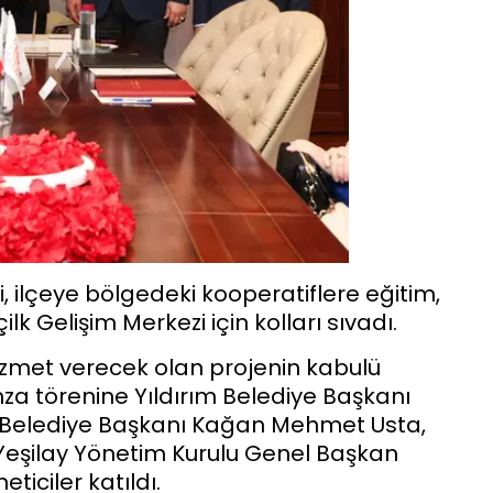
, ilçeye bölgedeki kooperatiflere eğitim,
k Gelişim Merkezi için kolları sıvadı.
zmet verecek olan projenin kabulü
mza törenine Yıldırım Belediye Başkanı
znik Belediye Başkanı Kağan Mehmet Usta,
 Yeşilay Yönetim Kurulu Genel Başkan
ticiler katıldı.