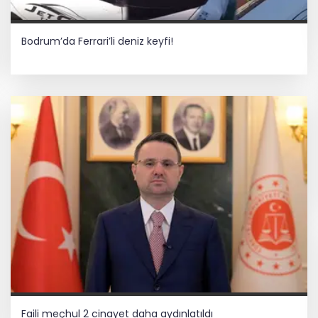
Bodrum’da Ferrari’li deniz keyfi!
Faili meçhul 2 cinayet daha aydınlatıldı