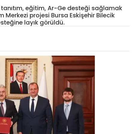
m, tanıtım, eğitim, Ar-Ge desteği sağlamak
m Merkezi projesi Bursa Eskişehir Bilecik
steğine layık görüldü.