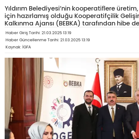
Yıldırım Belediyesi’nin kooperatiflere üreti
için hazırlamış olduğu Kooperatifçilik Gelişi
Kalkınma Ajansı (BEBKA) tarafından hibe de
Haber Giriş Tarihi: 21.03.2025 13:19
Haber Güncellenme Tarihi: 21.03.2025 13:19
Kaynak: İGFA