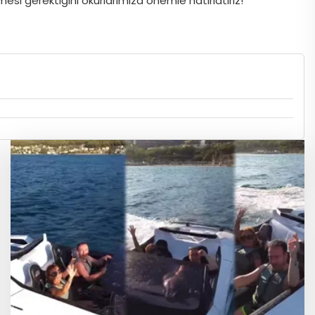
si gerektiğini okurlarımıza önemle hatırlatırız!