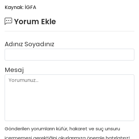
Kaynak: İGFA
Yorum Ekle
Adınız Soyadınız
Mesaj
Gönderilen yorumların küfür, hakaret ve suç unsuru
içermemesi gerektiğini okurlarımıza önemle hatırlatırız!