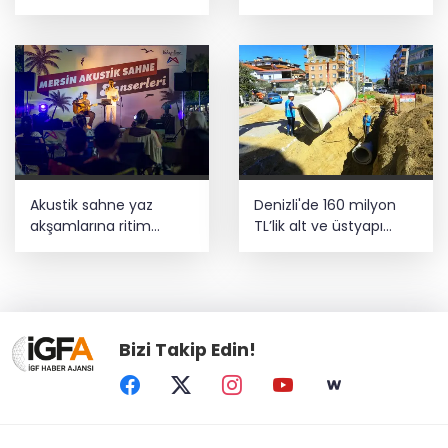
güçlendirildi
Akustik sahne yaz
Denizli'de 160 milyon
akşamlarına ritim
TL’lik alt ve üstyapı
katıyor
yatırımı
Bizi Takip Edin!