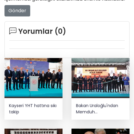
Gönder
Yorumlar (
0
)
Kayseri YHT hattına sıkı
Bakan Uraloğlu'ndan
takip
Memduh
Çolakbayrakdar'a övgü