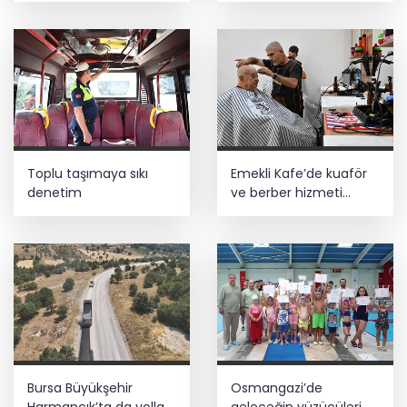
Toplu taşımaya sıkı
Emekli Kafe’de kuaför
denetim
ve berber hizmeti
başladı
Bursa Büyükşehir
Osmangazi’de