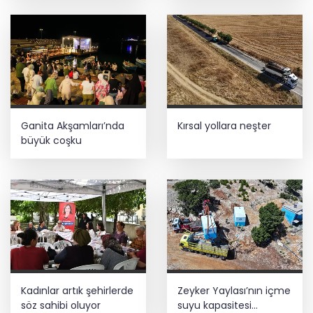
Ganita Akşamları’nda
Kırsal yollara neşter
büyük coşku
Kadınlar artık şehirlerde
Zeyker Yaylası’nın içme
söz sahibi oluyor
suyu kapasitesi