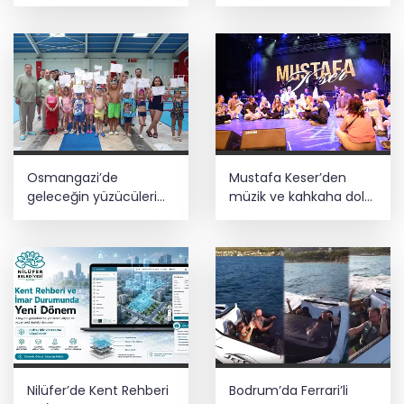
başladı
yeniliyor
Osmangazi’de
Mustafa Keser’den
geleceğin yüzücüleri
müzik ve kahkaha dolu
sertifikalarını aldı
gece
Nilüfer’de Kent Rehberi
Bodrum’da Ferrari’li