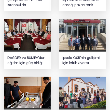
İstanbul’da
emeği pazarı renk
katıyor
DAĞDER ve BUMEV'den
İpsala OSB'nin gelişimi
eğitim için güç birliği
için kritik ziyaret