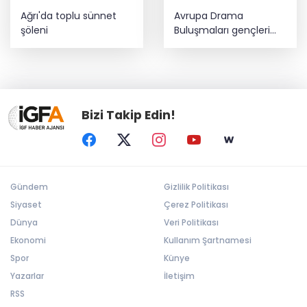
Ağrı'da toplu sünnet
Avrupa Drama
şöleni
Buluşmaları gençleri
İzmir’de
Bizi Takip Edin!
Gündem
Gizlilik Politikası
Siyaset
Çerez Politikası
Dünya
Veri Politikası
Ekonomi
Kullanım Şartnamesi
Spor
Künye
Yazarlar
İletişim
RSS