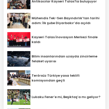
Antikacılar Kayseri Talas'ta buluşuyor
Mühendis Tek-Sen Bayındırlık’tan tarihi
adım: İlk şube Diyarbakır’da açıldı
Kayseri Talas İnovasyon Merkezi finale
kaldı
Bilim insanlarından uzayda zincirleme
felaket uyarısı
Terörsüz Türkiye yasa teklifi
komisyondan geçti
Lukaku Fener’e mi, Beşiktaş’a mı geliyor?