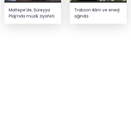
Maltepe’de, Süreyya
Trabzon iklim ve enerji
Plajı’nda müzik ziyafeti
ağında