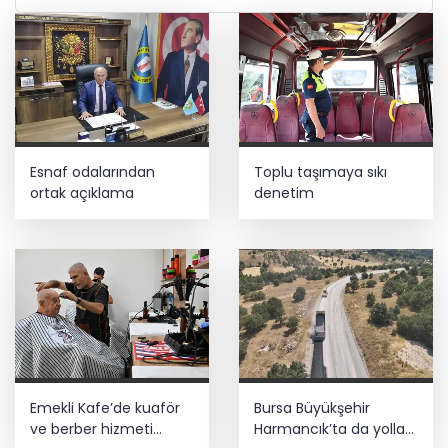
Esnaf odalarından
Toplu taşımaya sıkı
ortak açıklama
denetim
Emekli Kafe’de kuaför
Bursa Büyükşehir
ve berber hizmeti
Harmancık’ta da yolları