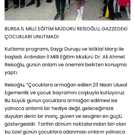
BURSA İL MİLLİ EĞİTİM MÜDÜRÜ REİSOĞLU, GAZZEDEKİ
ÇOCUKLARI UNUTMADI
Kutlama programı, Saygı Duruşu ve İstiklal Marşı ile
başladı. Ardından İl Milli Eğitim Müdürü Dr. Ali Ahmet
Reisoğlu, günün anlam ve önemini belirten konuşma
yaptı.
Reisoğlu, “Çocuklara armağan edilen 23 Nisan Ulusal
Egemenlik ve çocuk bayramını coşkuyla kutluyoruz.
Bu büyük günün çocuklara armağan edilmesi ise
yalnızca anlamlı bir hediye değil, geleceğimize
duyulan derin bir inanç, güven ve sevginin en güçlü
göstergesidir. Tarihin dönüm noktalarından biri olan
bu özel günün çocuklara adanması onların yalnızca